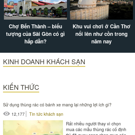
Chợ Bến Thành – biểu
Khu vui chơi ở Cần Thơ
tượng của Sài Gòn có gì
nổi lên như cồn trong
hấp dẫn?
năm nay
KINH DOANH KHÁCH SẠN
KIẾN THỨC
Sử dụng thùng rác có bánh xe mang lại những lợi ích gì?
12,177
Tin tức khách sạn
Rất nhiều người thay vì chọn
mua các mẫu thùng rác cố định