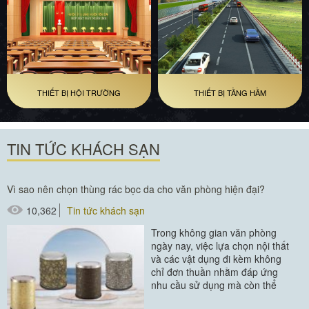
THIẾT BỊ HỘI TRƯỜNG
THIẾT BỊ TẦNG HẦM
TIN TỨC KHÁCH SẠN
Vì sao nên chọn thùng rác bọc da cho văn phòng hiện đại?
10,362
Tin tức khách sạn
Trong không gian văn phòng
ngày nay, việc lựa chọn nội thất
và các vật dụng đi kèm không
chỉ đơn thuần nhằm đáp ứng
nhu cầu sử dụng mà còn thể
hiện phong cách, sự chuyên