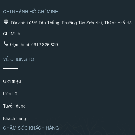
CHI NHÁNH HỒ CHÍ MINH
Địa chỉ: 165/2 Tân Thắng, Phường Tân Sơn Nhì, Thành phố Hồ
Chí Minh
Điện thoại:
0912 826 829
VỀ CHÚNG TÔI
Giới thiệu
Liên hệ
Tuyển dụng
Khách hàng
CHĂM SÓC KHÁCH HÀNG