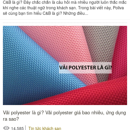
C&B là gì? Đây chắc chắn là câu hỏi mà nhiều người luôn thắc mắc
khi nghe các thuật ngữ trong khách sạn. Trong bài viết này, Poliva
sẽ cùng bạn tìm hiểu C&B là gì? Những điều...
Vải polyester là gì? Vải polyester giá bao nhiêu, ứng dụng
ra sao?
14,585
Tin tức khách sạn