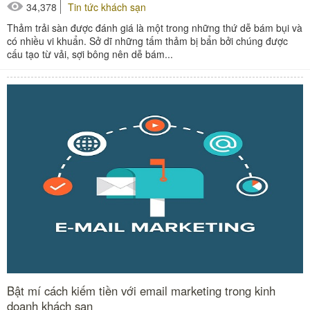
34,378
Tin tức khách sạn
Thảm trải sàn được đánh giá là một trong những thứ dễ bám bụi và
có nhiều vi khuẩn. Sở dĩ những tấm thảm bị bẩn bởi chúng được
cấu tạo từ vải, sợi bông nên dễ bám...
Bật mí cách kiếm tiền với email marketing trong kinh
doanh khách sạn