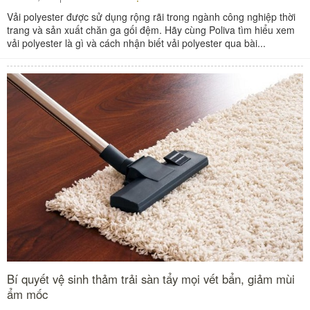
Vải polyester được sử dụng rộng rãi trong ngành công nghiệp thời
trang và sản xuất chăn ga gối đệm. Hãy cùng Poliva tìm hiểu xem
vải polyester là gì và cách nhận biết vải polyester qua bài...
Bí quyết vệ sinh thảm trải sàn tẩy mọi vết bẩn, giảm mùi
ẩm mốc