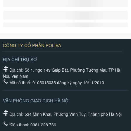
CÔNG TY CỔ PHẦN POLIVA
ĐỊA CHỈ TRỤ SỞ
Địa chỉ: Số 1, ngõ 149 Giáp Bát, Phường Tương Mai, TP Hà
Nội, Việt Nam
Mã số thuế: 0105015035 đăng ký ngày 19/11/2010
VĂN PHÒNG GIAO DỊCH HÀ NỘI
Địa chỉ: 524 Minh Khai, Phường Vĩnh Tuy, Thành phố Hà Nội
Điện thoại:
0981 228 766