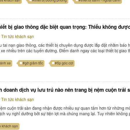
hiết bị giao thông đặc biệt quan trọng: Thiếu không đượ
Tin tức khách sạn
u tai nạn giao thông, các thiết bị chuyên dụng được lắp đặt nhằm báo 
i xe nhiều trên các tuyến đường. Điểm danh ngay các loại thiết bị giao 
bánh xe
#gờ giảm tốc
#ốp góc cột
h doanh dịch vụ lưu trú nào nên trang bị nệm cuộn trải 
Tin tức khách sạn
ệm cuộn trải sàn đang nhận được nhiều sự quan tâm hơn từ những m
ịch vụ nghỉ dưỡng bởi sự tiện lợi mà chúng mang lại. Tuy nhiên không 
ụ khách sạn