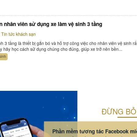
 nhân viên sử dụng xe làm vệ sinh 3 tầng
Tin tức khách sạn
h 3 tầng là thiết bị gắn bó và hỗ trợ công việc cho nhân viên vệ sinh rấ
ậy hãy học cách sử dụng chúng cho đúng, giúp xe trở nên bền...
sinh
ĐỪNG BỎ
Phần mềm tương tác Facebook mi