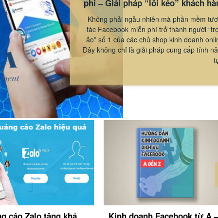
phí – Giải pháp “lôi kéo” khách hà
Không phải ngẫu nhiên mà phần mềm tư
tác Facebook miễn phí trở thành người “trợ
ảo” số 1 của các chủ shop kinh doanh onli
Đây không chỉ là giải pháp cung cấp tính n
t
g cáo Zalo tăng khả
Kinh doanh Facebook từ A –