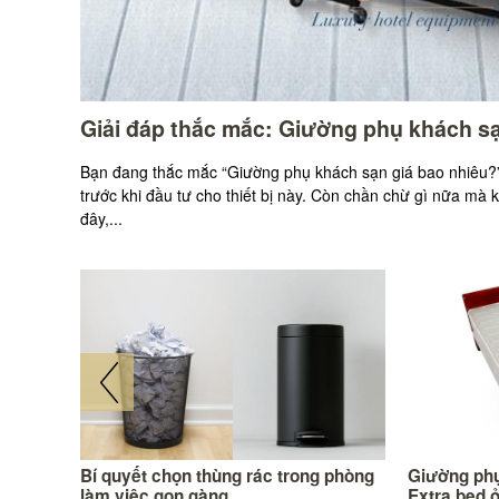
Giải đáp thắc mắc: Giường phụ khách sạ
Bạn đang thắc mắc “Giường phụ khách sạn giá bao nhiêu?”
trước khi đầu tư cho thiết bị này. Còn chần chừ gì nữa mà 
đây,...
 tốt
Bí quyết chọn thùng rác trong phòng
Giường phụ
làm việc gọn gàng
Extra bed 