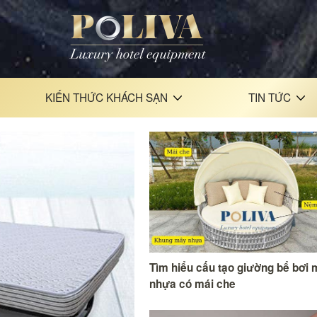
KIẾN THỨC KHÁCH SẠN
TIN TỨC
Tìm hiểu cấu tạo giường bể bơi
nhựa có mái che