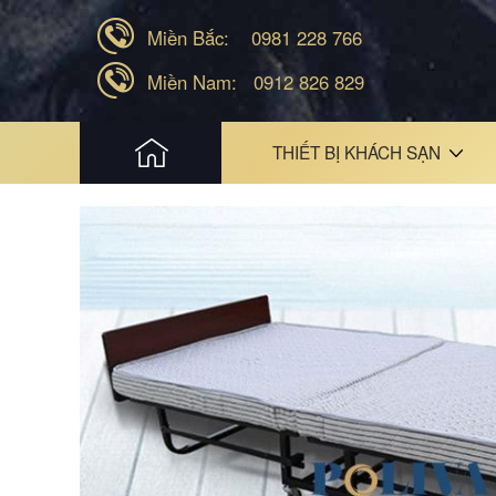
Miền Bắc:
0981 228 766
Miền Nam:
0912 826 829
HOME
THIẾT BỊ KHÁCH SẠN