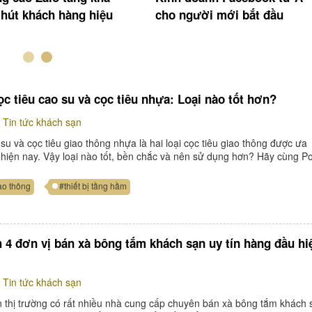
 hút khách hàng hiệu
cho người mới bắt đầu
c tiêu cao su và cọc tiêu nhựa: Loại nào tốt hơn?
Tin tức khách sạn
su và cọc tiêu giao thông nhựa là hai loại cọc tiêu giao thông được ưa
hiện nay. Vậy loại nào tốt, bền chắc và nên sử dụng hơn? Hãy cùng Po
ao thông
#thiết bị tầng hầm
 4 đơn vị bán xà bông tắm khách sạn uy tín hàng đầu hi
Tin tức khách sạn
n thị trường có rất nhiều nhà cung cấp chuyên bán xà bông tắm khách 