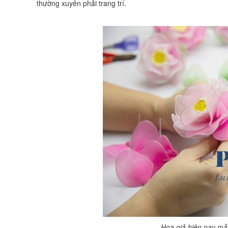
thường xuyên phải trang trí.
Hoa giả hiện nay mẫu