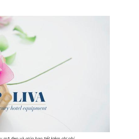
 mã đẹp và giúp bạn tiết kiệm chi phí