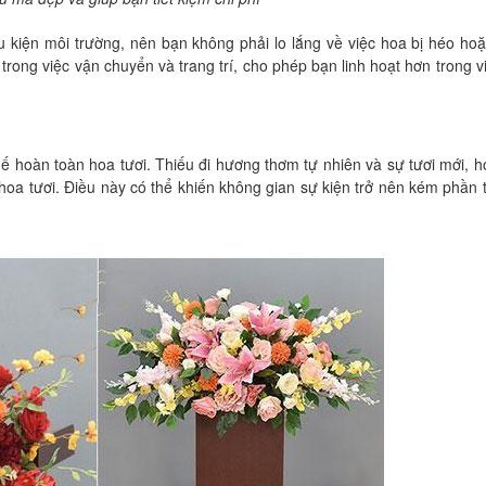
ều kiện môi trường, nên bạn không phải lo lắng về việc hoa bị héo ho
trong việc vận chuyển và trang trí, cho phép bạn linh hoạt hơn trong v
ế hoàn toàn hoa tươi. Thiếu đi hương thơm tự nhiên và sự tươi mới, h
oa tươi. Điều này có thể khiến không gian sự kiện trở nên kém phần t