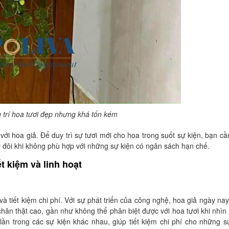
g trí hoa tươi đẹp nhưng khá tốn kém
với hoa giả. Để duy trì sự tươi mới cho hoa trong suốt sự kiện, bạn cầ
ày đôi khi không phù hợp với những sự kiện có ngân sách hạn chế.
ết kiệm và linh hoạt
à tiết kiệm chi phí. Với sự phát triển của công nghệ, hoa giả ngày na
hân thật cao, gần như không thể phân biệt được với hoa tươi khi nhìn 
 lần trong các sự kiện khác nhau, giúp tiết kiệm chi phí cho những s