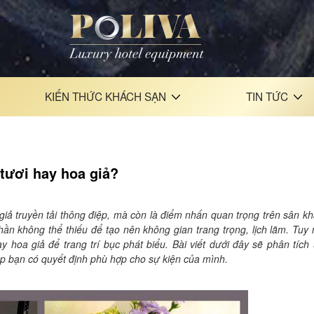
KIẾN THỨC KHÁCH SẠN
TIN TỨC
 tươi hay hoa giả?
 giả truyền tải thông điệp, mà còn là điểm nhấn quan trọng trên sân kh
hần không thể thiếu để tạo nên không gian trang trọng, lịch lãm. Tuy 
 hoa giả để trang trí bục phát biểu. Bài viết dưới đây sẽ phân tích
iúp bạn có quyết định phù hợp cho sự kiện của mình.