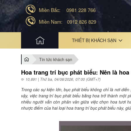
Miền Bắc:
0981 228 766
Miền Nam:
0912 826 829
HOME
THIẾT BỊ KHÁCH SẠN
Tin tức khách sạn
Hoa trang trí bục phát biểu: Nên là hoa
10,891 | Thứ ba, 04/08/2026, 07:00 (GMT+7)
Trong các sự kiện lớn, bục phát biểu không chỉ là nơi diễn
vậy, việc trang trí bục phát biểu bằng hoa trở thành một p
nhiều người vẫn còn phân vân giữa việc chọn hoa tươi hay
nhược điểm của hai loại hoa trang trí bục phát biểu này, g