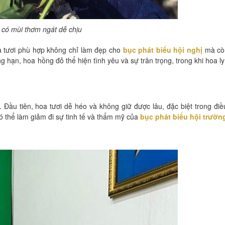
 có mùi thơm ngát dễ chịu
oa tươi phù hợp không chỉ làm đẹp cho
bục phát biểu hội nghị
mà cò
hạn, hoa hồng đỏ thể hiện tình yêu và sự trân trọng, trong khi hoa ly
 Đầu tiên, hoa tươi dễ héo và không giữ được lâu, đặc biệt trong điề
có thể làm giảm đi sự tinh tế và thẩm mỹ của
bục phát biểu hội trườn