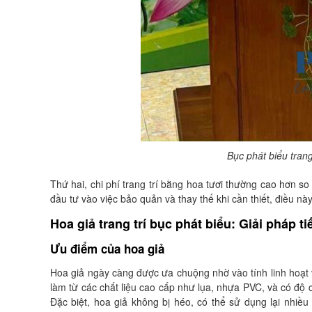
Bục phát biểu tran
Thứ hai, chi phí trang trí bằng hoa tươi thường cao hơn so 
đầu tư vào việc bảo quản và thay thế khi cần thiết, điều n
Hoa giả trang trí bục phát biểu: Giải pháp ti
Ưu điểm của hoa giả
Hoa giả ngày càng được ưa chuộng nhờ vào tính linh hoạt v
làm từ các chất liệu cao cấp như lụa, nhựa PVC, và có độ c
Đặc biệt, hoa giả không bị héo, có thể sử dụng lại nhiều