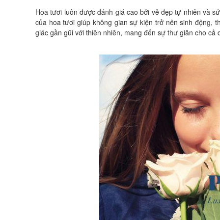
Hoa tươi luôn được đánh giá cao bởi vẻ đẹp tự nhiên và s
của hoa tươi giúp không gian sự kiện trở nên sinh động, 
giác gần gũi với thiên nhiên, mang đến sự thư giãn cho cả d