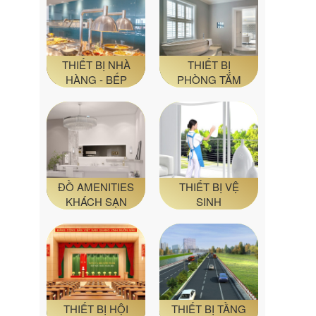
THIẾT BỊ NHÀ
THIẾT BỊ
HÀNG - BẾP
PHÒNG TẮM
ĐỒ AMENITIES
THIẾT BỊ VỆ
KHÁCH SẠN
SINH
THIẾT BỊ HỘI
THIẾT BỊ TẦNG