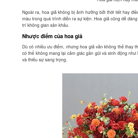
Ngoài ra, hoa giả không bị ảnh hưởng bởi thời tiết hay đi
màu trong quá trình diễn ra sự kiện. Hoa giả cũng dễ dàng 
trí không gian sân khấu.
Nhược điểm của hoa giả
Dù có nhiều ưu điểm, nhưng hoa giả vẫn không thể thay th
có thể không mang lại cảm giác gần gũi và sinh động như h
và thiếu sự sang trọng.