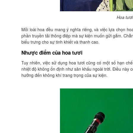
Hoa tươi
Mỗi loài hoa đều mang ý nghĩa riêng, và việc lựa chọn h
phần truyền tải thông điệp mà sự kiện muốn gửi gắm. Chẳng 
biểu trưng cho sự tinh khiết và thanh cao.
Nhược điểm của hoa tươi
Tuy nhiên, việc sử dụng hoa tươi cũng có một số hạn chế.
nhiệt độ không ổn định như sân khấu ngoài trời. Điều này 
hưởng đến không khí trang trọng của sự kiện.