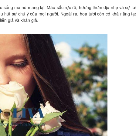
ức sống mà nó mang lại. Màu sắc rực rỡ, hương thơm dịu nhẹ và sự tư
thu hút sự chú ý của mọi người. Ngoài ra, hoa tươi còn có khả năng t
iễn giả và khán giả.