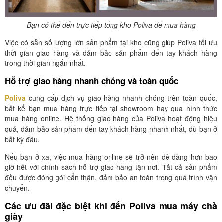
Bạn có thể đến trực tiếp tổng kho Poliva để mua hàng
Việc có sẵn số lượng lớn sản phẩm tại kho cũng giúp Poliva tối ưu
thời gian giao hàng và đảm bảo sản phẩm đến tay khách hàng
trong thời gian ngắn nhất.
Hỗ trợ giao hàng nhanh chóng và toàn quốc
Poliva
cung cấp dịch vụ giao hàng nhanh chóng trên toàn quốc,
bất kể bạn mua hàng trực tiếp tại showroom hay qua hình thức
mua hàng online. Hệ thống giao hàng của Poliva hoạt động hiệu
quả, đảm bảo sản phẩm đến tay khách hàng nhanh nhất, dù bạn ở
bất kỳ đâu.
Nếu bạn ở xa, việc mua hàng online sẽ trở nên dễ dàng hơn bao
giờ hết với chính sách hỗ trợ giao hàng tận nơi. Tất cả sản phẩm
đều được đóng gói cẩn thận, đảm bảo an toàn trong quá trình vận
chuyển.
Các ưu đãi đặc biệt khi đến Poliva mua máy chà
giày