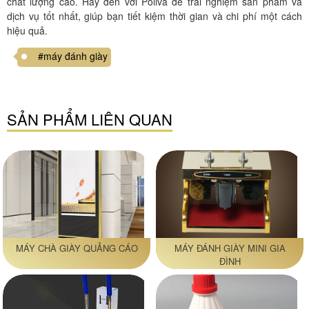
chất lượng cao. Hãy đến với Poliva để trải nghiệm sản phẩm và
dịch vụ tốt nhất, giúp bạn tiết kiệm thời gian và chi phí một cách
hiệu quả.
#máy đánh giày
SẢN PHẨM LIÊN QUAN
MÁY CHÀ GIÀY QUẢNG CÁO
MÁY ĐÁNH GIÀY MINI GIA
ĐÌNH