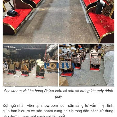
Showroom và kho hàng Poliva luôn có sẵn số lượng lớn máy đánh
giày
Đội ngũ nhân viên tại showroom luôn sẵn sàng tư vấn nhiệt tình,
giúp bạn hiểu rõ về sản phẩm cũng như hướng dẫn cách sử dụng,
bảo dưỡng máy một cách chi tiết nhất.