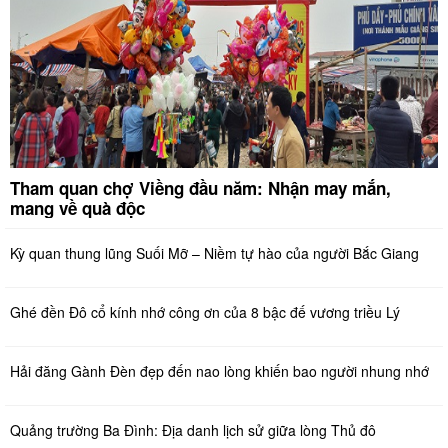
Tham quan chợ Viềng đầu năm: Nhận may mắn,
mang về quà độc
Kỳ quan thung lũng Suối Mỡ – Niềm tự hào của người Bắc Giang
Ghé đền Đô cổ kính nhớ công ơn của 8 bậc đế vương triều Lý
Hải đăng Gành Đèn đẹp đến nao lòng khiến bao người nhung nhớ
Quảng trường Ba Đình: Địa danh lịch sử giữa lòng Thủ đô