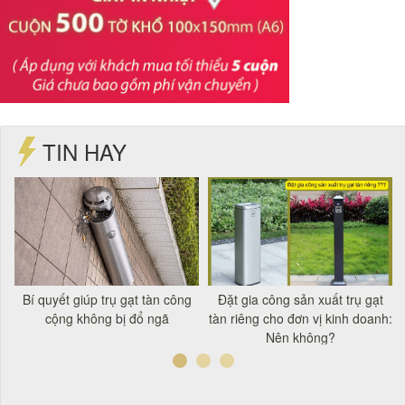
TIN HAY
t
Bí quyết giúp trụ gạt tàn công
Đặt gia công sản xuất trụ gạt
á
cộng không bị đổ ngã
tàn riêng cho đơn vị kinh doanh:
Nên không?