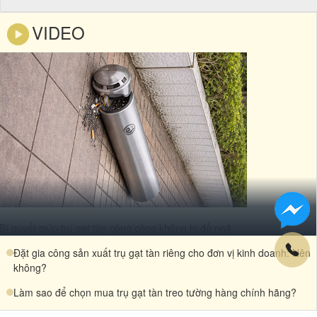
VIDEO
Bí quyết giúp trụ gạt tàn công cộng không bị đổ ngã
Đặt gia công sản xuất trụ gạt tàn riêng cho đơn vị kinh doanh: Nên
không?
Làm sao để chọn mua trụ gạt tàn treo tường hàng chính hãng?