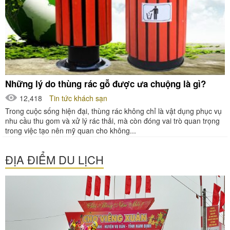
Những lý do thùng rác gỗ được ưa chuộng là gì?
12,418
Tin tức khách sạn
Trong cuộc sống hiện đại, thùng rác không chỉ là vật dụng phục vụ
nhu cầu thu gom và xử lý rác thải, mà còn đóng vai trò quan trọng
trong việc tạo nên mỹ quan cho không...
ĐỊA ĐIỂM DU LỊCH