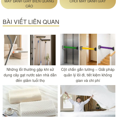
MÁY ĐÁNH GIÀY BIỂN QUẢNG
CHỔI MÁY ĐÁNH GIÀY
CÁO
BÀI VIẾT LIÊN QUAN
Những lỗi thường gặp khi sử
Cột chắn gắn tường – Giải pháp
dụng cây gạt nước sàn nhà dẫn
quản lý lối đi, tiết kiệm không
đến giảm tuổi thọ
gian và chi phí