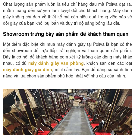
Chất lượng sản phẩm luôn là tiêu chí hàng đầu mà Poliva đặt ra,
nhằm mang đến sự yên tâm tuyệt đối cho khách hàng. Máy đánh
giày không chỉ đẹp về thiết kế mà còn hiệu quả trong việc bảo vệ
đôi giày của bạn khỏi bụi bẩn và duy trì độ sáng bóng lâu dài.
Showroom trưng bày sản phẩm để khách tham quan
Một điểm đặc biệt khi mua máy đánh giày tại Poliva là bạn có thể
đến showroom để trực tiếp trải nghiệm và tham quan sản phẩm.
Đây là cơ hội để khách hàng xem xét kỹ lưỡng các dòng máy khác
nhau, có đủ
máy đánh giày văn phòng
, khách sạn đến các loại
máy đánh giày gia đình
, mini cầm tay. Bạn dễ dàng so sánh tính
năng và lựa chọn sản phẩm phù hợp nhất với nhu cầu của mình.