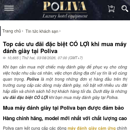
Trang chủ
Tin tức khách sạn
Top các ưu đãi đặc biệt CÓ LỢI khi mua máy
đánh giày tại Poliva
10,665 | Thứ hai, 03/08/2026, 07:00 (GMT+7)
Khi bạn cần mua một chiếc máy đánh giày để phục vụ cho công
việc hoặc nhu cầu cá nhân, việc chọn đúng địa chỉ uy tín là vô cùng
quan trọng.
Poliva
là một trong những đơn vị hàng đầu trên thị
trường cung cấp các dòng máy đánh giày, nổi bật với nhiều ưu đãi
hấp dẫn và chính sách hỗ trợ khách hàng tối đa. Dưới đây là những
ưu đãi đặc biệt CÓ LỢI
khi bạn mua máy đánh giày tại Poliva.
Mua máy đánh giày tại Poliva bạn được đảm bảo
Hàng chính hãng, model mới nhất với chất lượng cao
Poliva cam kết cung cấp các dòng
máy đánh giày cảm ứng
chính