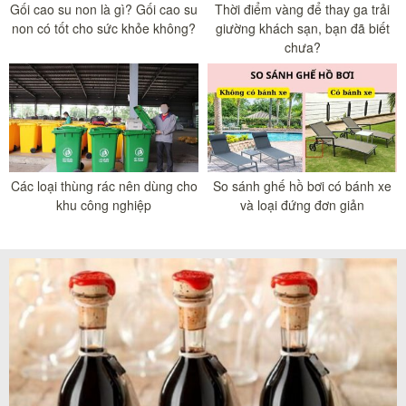
Gối cao su non là gì? Gối cao su
Thời điểm vàng để thay ga trải
non có tốt cho sức khỏe không?
giường khách sạn, bạn đã biết
chưa?
Các loại thùng rác nên dùng cho
So sánh ghế hồ bơi có bánh xe
khu công nghiệp
và loại đứng đơn giản