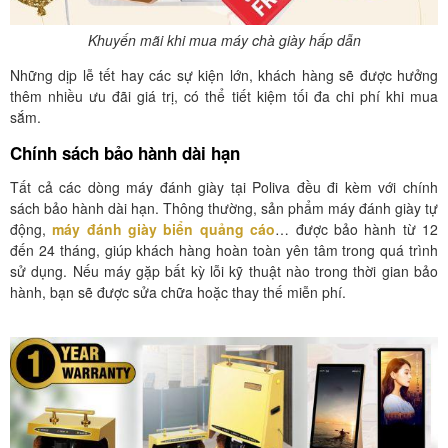
Khuyến mãi khi mua máy chà giày hấp dẫn
Những dịp lễ tết hay các sự kiện lớn, khách hàng sẽ được hưởng
thêm nhiều ưu đãi giá trị, có thể tiết kiệm tối đa chi phí khi mua
sắm.
Chính sách bảo hành dài hạn
Tất cả các dòng máy đánh giày tại Poliva đều đi kèm với chính
sách bảo hành dài hạn. Thông thường, sản phẩm máy đánh giày tự
động,
máy đánh giày biển quảng cáo
… được bảo hành từ 12
đến 24 tháng, giúp khách hàng hoàn toàn yên tâm trong quá trình
sử dụng. Nếu máy gặp bất kỳ lỗi kỹ thuật nào trong thời gian bảo
hành, bạn sẽ được sửa chữa hoặc thay thế miễn phí.