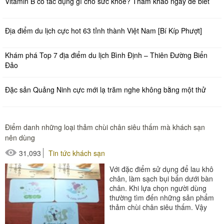
Vitamin B có tác dụng gì cho sức khỏe? Tham khảo ngay để biết
Địa điểm du lịch cực hot 63 tỉnh thành Việt Nam [Bí Kíp Phượt]
Khám phá Top 7 địa điểm du lịch Bình Định – Thiên Đường Biển
Đảo
Đặc sản Quảng Ninh cực mới lạ trăm nghe không bằng một thử
Điểm danh những loại thảm chùi chân siêu thấm mà khách sạn
nên dùng
31,093
Tin tức khách sạn
Với đặc điểm sử dụng để lau khô
chân, làm sạch bụi bẩn dưới bàn
chân. Khi lựa chọn người dùng
thường tìm đến những sản phẩm
thảm chùi chân siêu thấm. Vậy
có những loại thảm chùi...