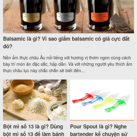
Balsamic là gì? Vì sao giấm balsamic có giá cực đắt
đỏ?
Nền ẩm thực châu Âu nổi tiếng với hương vị thơm ngon cùng cách
bày trí món ăn đặc sắc, hấp dẫn. Và với những người yêu thích ẩm
thực châu lục này chắc chắn sẽ biết đến...
Bột mì số 13 là gì? Dùng
Pour Spout là gì? Nghe
bột mì số 13 để làm bánh
bartender kể chuyện sử