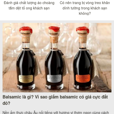
Đánh giá chất lượng áo choàng
Có nên trang bị vòng treo khăn
tắm dệt tổ ong khách sạn
dính tường trong khách sạn
không?
Balsamic là gì? Vì sao giấm balsamic có giá cực đắt
đỏ?
Nền ẩm thực châu Âu nổi tiếng với hương vị thơm ngon cùng cách