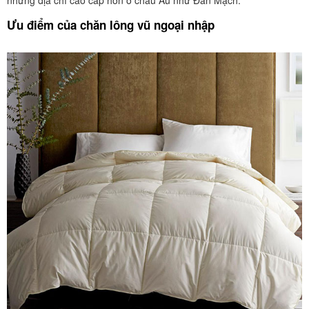
những địa chỉ cao cấp hơn ở châu Âu như Đan Mạch.
Ưu điểm của chăn lông vũ ngoại nhập