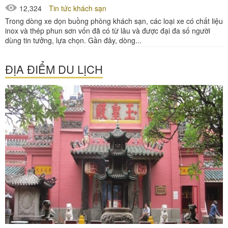
12,324
Tin tức khách sạn
Trong dòng xe dọn buồng phòng khách sạn, các loại xe có chất liệu
inox và thép phun sơn vốn đã có từ lâu và được đại đa số người
dùng tin tưởng, lựa chọn. Gần đây, dòng...
ĐỊA ĐIỂM DU LỊCH