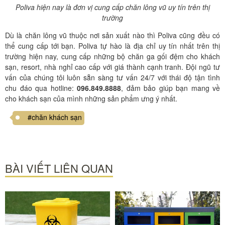
Poliva hiện nay là đơn vị cung cấp chăn lông vũ uy tín trên thị
trường
Dù là chăn lông vũ thuộc nơi sản xuất nào thì Poliva cũng đều có
thể cung cấp tới bạn. Poliva tự hào là địa chỉ uy tín nhất trên thị
trường hiện nay, cung cấp những bộ chăn ga gối đệm cho khách
sạn, resort, nhà nghỉ cao cấp với giá thành cạnh tranh. Đội ngũ tư
vấn của chúng tôi luôn sẵn sàng tư vấn 24/7 với thái độ tận tình
chu đáo qua hotline:
096.849.8888
, đảm bảo giúp bạn mang về
cho khách sạn của mình những sản phẩm ưng ý nhất.
#chăn khách sạn
BÀI VIẾT LIÊN QUAN