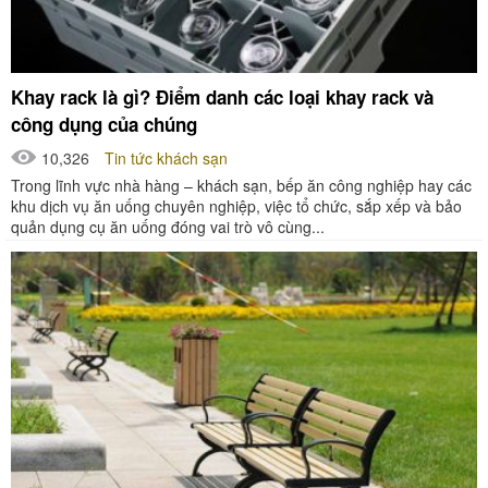
Khay rack là gì? Điểm danh các loại khay rack và
công dụng của chúng
10,326
Tin tức khách sạn
Trong lĩnh vực nhà hàng – khách sạn, bếp ăn công nghiệp hay các
khu dịch vụ ăn uống chuyên nghiệp, việc tổ chức, sắp xếp và bảo
quản dụng cụ ăn uống đóng vai trò vô cùng...