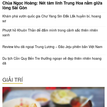
Chùa Ngọc Hoàng: Nét tâm linh Trung Hoa nằm giữa
lòng Sài Gòn
Khám phá vườn quốc gia Chư Yang Sin Đắk Lắk huyền bí, hoang
sơ
Phượt hồ Khuôn Thần để đắm mình trong cảnh sắc thiên nhiên
xanh
Review khu dã ngoại Trung Lương – Đảo Jeju phiên bản Việt Nam
Du lịch Cồn Quy Bến Tre thưởng ngoạn vẻ đẹp thiên nhiên hoang
dã
GIẢI TRÍ