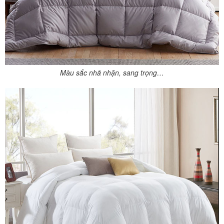
Màu sắc nhã nhặn, sang trọng…