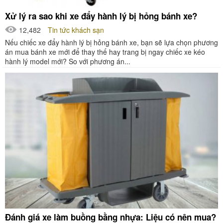
Xử lý ra sao khi xe đẩy hành lý bị hỏng bánh xe?
12,482
Tin tức khách sạn
Nếu chiếc xe đẩy hành lý bị hỏng bánh xe, bạn sẽ lựa chọn phương
án mua bánh xe mới để thay thế hay trang bị ngay chiếc xe kéo
hành lý model mới? So với phương án...
Đánh giá xe làm buồng bằng nhựa: Liệu có nên mua?