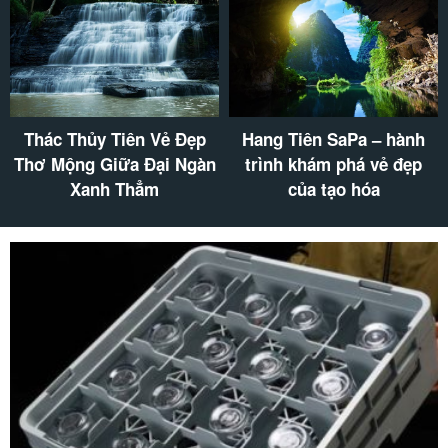
Thác Thủy Tiên Vẻ Đẹp
Hang Tiên SaPa – hành
Thơ Mộng Giữa Đại Ngàn
trình khám phá vẻ đẹp
Xanh Thẳm
của tạo hóa