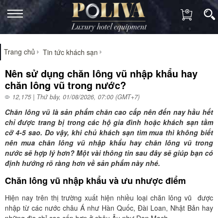
Trang chủ
Tin tức khách sạn
Nên sử dụng chăn lông vũ nhập khẩu hay
chăn lông vũ trong nước?
12,175 | Thứ bảy, 01/08/2026, 07:00 (GMT+7)
Chăn lông vũ là sản phẩm chăn cao cấp nên đến nay hầu hết
chỉ được trang bị trong các hộ gia đình hoặc khách sạn tầm
cỡ 4-5 sao. Do vậy, khi chủ khách sạn tìm mua thì không biết
nên mua chăn lông vũ nhập khẩu hay chăn lông vũ trong
nước sẽ hợp lý hơn? Một vài thông tin sau đây sẽ giúp bạn có
định hướng rõ ràng hơn về sản phẩm này nhé.
Chăn lông vũ nhập khẩu và ưu nhược điểm
Hiện nay trên thị trường xuất hiện nhiều loại chăn lông vũ được
nhập từ các nước châu Á như Hàn Quốc, Đài Loan, Nhật Bản hay