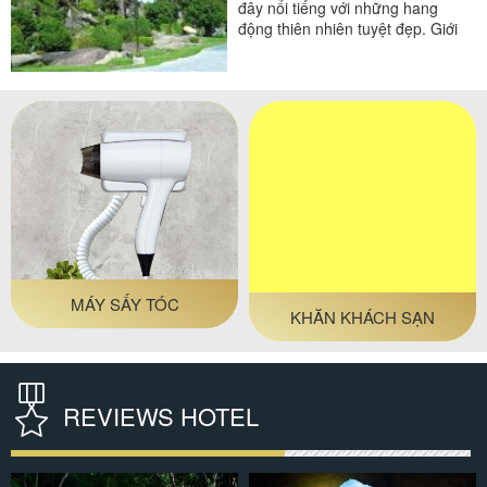
đây nổi tiếng với những hang
động thiên nhiên tuyệt đẹp. Giới
thiệu chung về Ngũ Hành Sơn...
MÁY SẤY TÓC
KHĂN KHÁCH SẠN
REVIEWS HOTEL