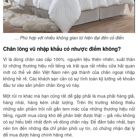
… Phù hợp với nhiều không gian từ hiện đại đến cổ điển
Chăn lông vũ nhập khẩu có nhược điểm không?
Vì là dòng chăn cao cấp 100% nguyên liệu thiên nhiên, xuất thân
từ những thương hiệu nổi tiếng và trải qua rất nhiều cửa hải quan
mới có thể về đến Việt Nam nên giá thành của chăn ngoại nhập
không hề rẻ. Các khách sạn cần có sự tính toán kỹ lưỡng về khoản
đầu tư vào sản phẩm chăn lông vũ này.
Một rủi ro khác mà bạn cũng rất dễ gặp phải là mua phải hàng giả,
hàng nhái, hàng kém chất lượng. Trên thị trường không thiếu
những sản phẩm trôi nổi gắn tem mác của những thương hiệu nổi
tiếng, người mua cũng khó để phân biệt được thật – giả nếu không
có sự hiểu biết nhất định về dòng chăn này. Để đảm bảo nhất, bạn
nên tìm đến những địa chỉ phân phối uy tín, có chứng nhận đại lý
để mua được hàng chính hãng nhé.