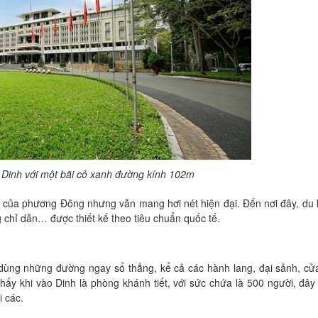
g Dinh với một bãi cỏ xanh đường kính 102m
úc của phương Đông nhưng vẫn mang hơi nét hiện đại. Đến nơi đây, du
 chỉ dẫn… được thiết kế theo tiêu chuẩn quốc tế.
 dùng những đường ngay sổ thẳng, kể cả các hành lang, đại sảnh, cử
ấy khi vào Dinh là phòng khánh tiết, với sức chứa là 500 người, đây 
i các.