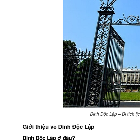
Dinh Độc Lập – Di tích lị
Giới thiệu về Dinh Độc Lập
Dinh Độc Lập ở đâu?