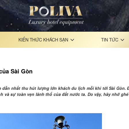
KIẾN THỨC KHÁCH SẠN
TIN TỨC
 của Sài Gòn
ẫn nhất thu hút lượng lớn khách du lịch mỗi khi tới Sài Gòn. Đ
h và sự toàn vẹn lãnh thổ của đất nước ta. Do vậy, hãy nhớ ghé