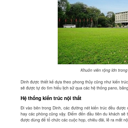
Khuôn viên rộng lớn tron
Dinh được thiết kế dựa theo phong thủy cũng như kiến tr
sẽ được tự do tìm hiểu lịch sử qua các hệ thống pano, bảng
Hệ thống kiến trúc nội thất
Đi vào bên trong Dinh, các đường nét kiến trúc đều được
hay các phòng cũng vậy. Điểm đến đầu tiên du khách sẽ th
được dùng để tổ chức các cuộc họp, chiêu đãi, lễ ra mắt nộ