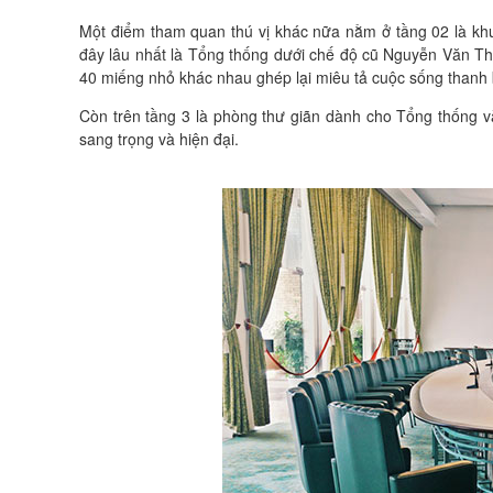
Một điểm tham quan thú vị khác nữa nằm ở tầng 02 là khu 
đây lâu nhất là Tổng thống dưới chế độ cũ Nguyễn Văn Thi
40 miếng nhỏ khác nhau ghép lại miêu tả cuộc sống thanh 
Còn trên tầng 3 là phòng thư giãn dành cho Tổng thống v
sang trọng và hiện đại.