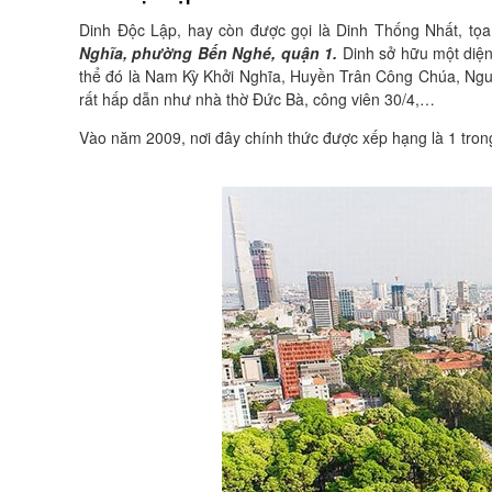
Dinh Độc Lập, hay còn được gọi là Dinh Thống Nhất, tọ
Nghĩa, phường Bến Nghé, quận 1.
Dinh sở hữu một diện
thể đó là Nam Kỳ Khởi Nghĩa, Huyền Trân Công Chúa, Nguy
rất hấp dẫn như nhà thờ Đức Bà, công viên 30/4,…
Vào năm 2009, nơi đây chính thức được xếp hạng là 1 trong 