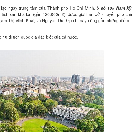
a lạc ngay trung tâm của Thành phố Hồ Chí Minh, ở
số 135 Nam Kỳ
 tích sàn khá lớn (gần 120.000m2), được giới hạn bởi 4 tuyến phố chí
ễn Thị Minh Khai, và Nguyễn Du. Địa chỉ này cũng gần những điểm d
10 di tích quốc gia đặc biệt của cả nước.