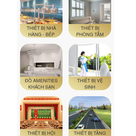
THIẾT BỊ NHÀ
THIẾT BỊ
HÀNG - BẾP
PHÒNG TẮM
ĐỒ AMENITIES
THIẾT BỊ VỆ
KHÁCH SẠN
SINH
THIẾT BỊ HỘI
THIẾT BỊ TẦNG