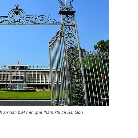
ch sử đặc biệt nên ghé thăm khi tới Sài Gòn