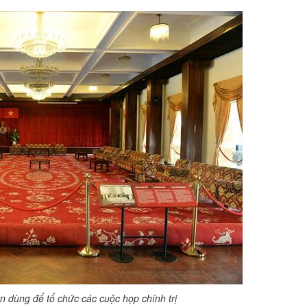
n dùng để tổ chức các cuộc họp chính trị