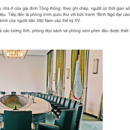
nhà ở của gia đình Tổng thống, theo ghi chép, người có thời gian số
ệu. Tiếp đến là phòng trình quốc thư với bức tranh “Bình Ngô đại cá
bình của người dân Việt Nam vào thế kỷ XV.
à các tướng lĩnh, phòng đọc sách và phòng xem phim đều được thiết 