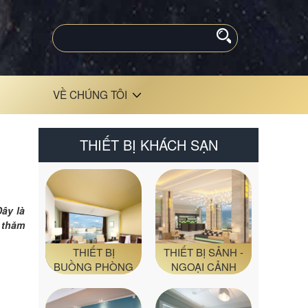
VỀ CHÚNG TÔI
THIẾT BỊ KHÁCH SẠN
ây là
 thăm
THIẾT BỊ
THIẾT BỊ SẢNH -
BUỒNG PHÒNG
NGOẠI CẢNH