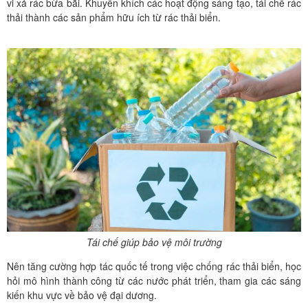
vi xả rác bừa bãi. Khuyến khích các hoạt động sáng tạo, tái chế rác
thải thành các sản phẩm hữu ích từ rác thải biển.
Tái chế giúp bảo vệ môi trường
Nên tăng cường hợp tác quốc tế trong việc chống rác thải biển, học
hỏi mô hình thành công từ các nước phát triển, tham gia các sáng
kiến khu vực về bảo vệ đại dương.