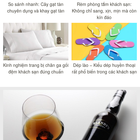
So sánh nhanh: Cây gạt tàn
Rèm phòng tắm khách sạn:
chuyên dụng và khay gạt tàn
Không chỉ sang, xịn, mịn mà còn
kín đáo
Kinh nghiệm trang bị chăn ga gối
Dép lào – Kiểu dép huyền thoại
đệm khách sạn đúng chuẩn
rất phổ biến trong các khách sạn