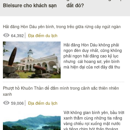
Bleisure cho khách sạn
đắt đỏ?
Hải đăng Hòn Dáu yên bình, trong trẻo giữa rừng cây ngút ngàn
64,392
Địa điểm du lịch
Hải đăng Hòn Dáu không phải
ngọn đèn duy nhất, cũng không
phải ngọn hải đăng cao kỷ lục
nhưng cái hoang sơ, yên bình
mà hiện đại của nơi đây đã thu
hút hàng nghìn khách du...
Phượt hồ Khuôn Thần để đắm mình trong cảnh sắc thiên nhiên
xanh
59,006
Địa điểm du lịch
Với không gian bình yên, bầu trời
xanh thẳm cùng những tia nắng
vàng chiếu rọi xuống mặt nước
và tiếng chim hót thấp thoáng