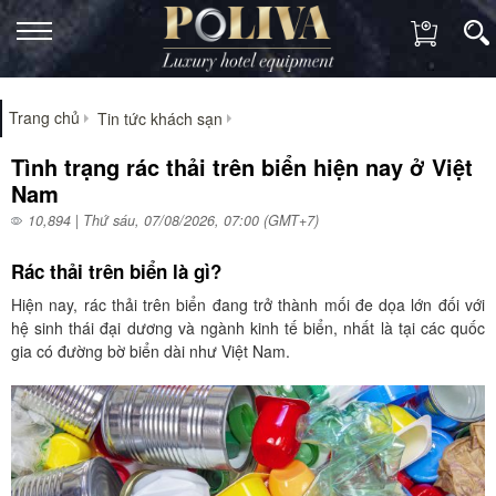
Trang chủ
Tin tức khách sạn
Tình trạng rác thải trên biển hiện nay ở Việt
Nam
10,894 | Thứ sáu, 07/08/2026, 07:00 (GMT+7)
Rác thải trên biển là gì?
Hiện nay, rác thải trên biển đang trở thành mối đe dọa lớn đối với
hệ sinh thái đại dương và ngành kinh tế biển, nhất là tại các quốc
gia có đường bờ biển dài như Việt Nam.