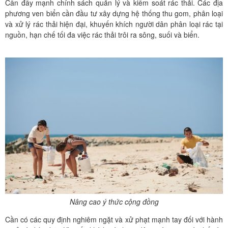
Cần đẩy mạnh chính sách quản lý và kiểm soát rác thải. Các địa
phương ven biển cần đầu tư xây dựng hệ thống thu gom, phân loại
và xử lý rác thải hiện đại, khuyến khích người dân phân loại rác tại
nguồn, hạn chế tối đa việc rác thải trôi ra sông, suối và biển.
Nâng cao ý thức cộng đồng
Cần có các quy định nghiêm ngặt và xử phạt mạnh tay đối với hành