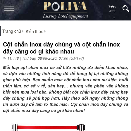
Trang chủ
Kiến thức
Cột chắn inox dây chùng và cột chắn inox
dây căng có gì khác nhau
11,448 | Thứ bảy, 08/08/2026, 07:00 (GMT+7)
Mỗi loại cột chắn inox sẽ sở hữu những ưu điểm khác nhau,
và dựa vào những tính năng đó để trang bị tại những không
gian phù hợp. Bạn muốn mua cột chắn inox cho sự kiện, buổi
triển lãm, cơ sở y tế, sân bay… nhưng vẫn phân vân không
biết nên mua loại nào, không biết cột chắn inox dây căng hay
dây chùng sẽ phù hợp hơn. Hãy theo dõi ngay những thông
tin dưới đây để làm rõ thắc mắc: Cột chắn inox dây chùng và
cột chắn inox dây căng có gì khác nhau!