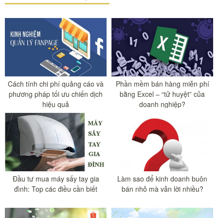
Cách tính chi phí quảng cáo và
Phần mềm bán hàng miễn phí
phương pháp tối ưu chiến dịch
bằng Excel – “tử huyệt” của
hiệu quả
doanh nghiệp?
Đầu tư mua máy sấy tay gia
Làm sao để kinh doanh buôn
đình: Top các điều cần biết
bán nhỏ mà vẫn lời nhiều?