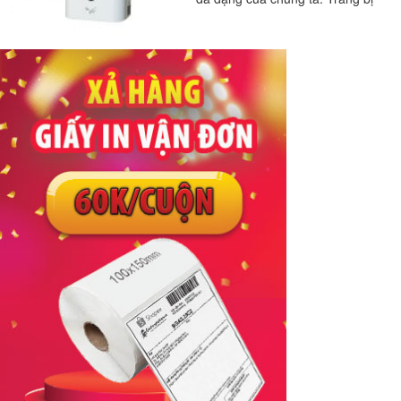
máy sấy...
#máy sấy tay