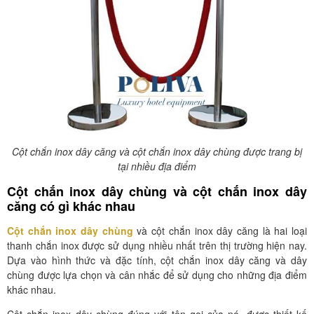
Cột chắn inox dây căng và cột chắn inox dây chùng được trang bị
tại nhiều địa điểm
Cột chắn inox dây chùng và cột chắn inox dây
căng có gì khác nhau
Cột chắn inox dây chùng
và cột chắn inox dây căng là hai loại
thanh chắn inox được sử dụng nhiều nhất trên thị trường hiện nay.
Dựa vào hình thức và đặc tính, cột chắn inox dây căng và dây
chùng được lựa chọn và cân nhắc để sử dụng cho những địa điểm
khác nhau.
Cột chắn inox dây chùng đúng với tên gọi của nó, được thiết kế