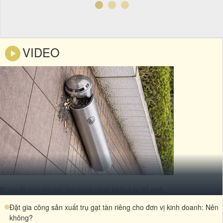
VIDEO
Bí quyết giúp trụ gạt tàn công cộng không bị đổ ngã
Đặt gia công sản xuất trụ gạt tàn riêng cho đơn vị kinh doanh: Nên
không?