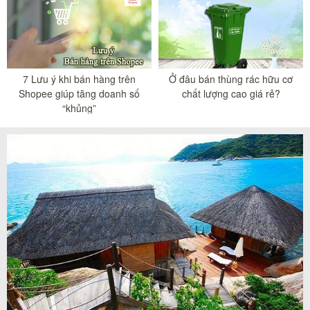
7 Lưu ý khi bán hàng trên
Ở đâu bán thùng rác hữu cơ
Shopee giúp tăng doanh số
chất lượng cao giá rẻ?
“khủng”