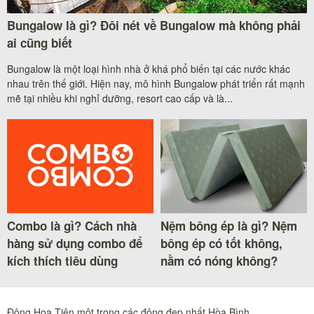
Bungalow là gì? Đôi nét về Bungalow mà không phải
ai cũng biết
Bungalow là một loại hình nhà ở khá phổ biến tại các nước khác
nhau trên thế giới. Hiện nay, mô hình Bungalow phát triển rất mạnh
mẽ tại nhiều khi nghỉ dưỡng, resort cao cấp và là...
Combo là gì? Cách nhà
Nệm bông ép là gì? Nệm
hàng sử dụng combo để
bông ép có tốt không,
kích thích tiêu dùng
nằm có nóng không?
Động Hoa Tiên một trong các động đẹp nhất Hòa Bình