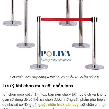
Cột chắn inox dây căng – thiết bị có nhiều ưu điểm nổi bật
Lưu ý khi chọn mua cột chắn inox
Khi chọn mua cột chắn inox, bạn nên chú ý tới mục đích và không
gian sử dụng để có thể lựa chọn được những sản phẩm phù hợp ví
dụ như sẽ có riêng dòng
cột chắn inox sân bay
, cột chắn cho rạp