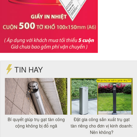
TIN HAY
t
Bí quyết giúp trụ gạt tàn công
Đặt gia công sản xuất trụ gạt
á
cộng không bị đổ ngã
tàn riêng cho đơn vị kinh doanh:
Nên không?