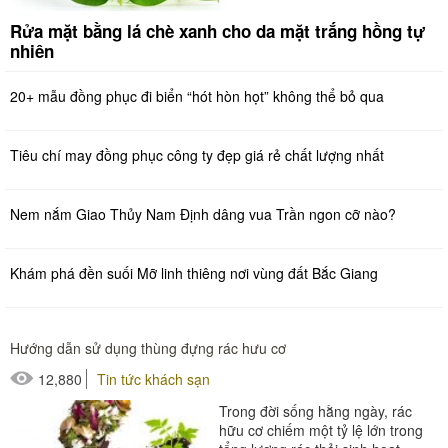
Rửa mặt bằng lá chè xanh cho da mặt trắng hồng tự
nhiên
20+ mẫu đồng phục đi biển “hót hòn họt” không thể bỏ qua
Tiêu chí may đồng phục công ty đẹp giá rẻ chất lượng nhất
Nem nắm Giao Thủy Nam Định dâng vua Trần ngon cỡ nào?
Khám phá đền suối Mỡ linh thiêng nơi vùng đất Bắc Giang
Hướng dẫn sử dụng thùng đựng rác hưu cơ
12,880
Tin tức khách sạn
Trong đời sống hằng ngày, rác
hữu cơ chiếm một tỷ lệ lớn trong