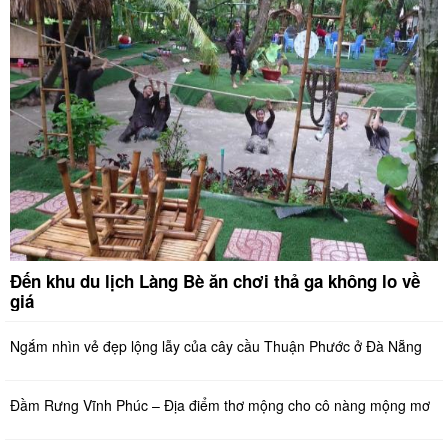
Đến khu du lịch Làng Bè ăn chơi thả ga không lo về
giá
Ngắm nhìn vẻ đẹp lộng lẫy của cây cầu Thuận Phước ở Đà Nẵng
Đầm Rưng Vĩnh Phúc – Địa điểm thơ mộng cho cô nàng mộng mơ