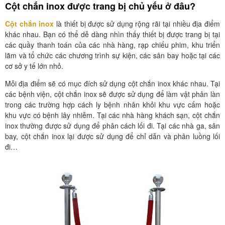
Cột chắn inox được trang bị chủ yếu ở đâu?
Cột chắn inox
là thiết bị được sử dụng rộng rãi tại nhiều địa điểm
khác nhau. Bạn có thể dễ dàng nhìn thấy thiết bị được trang bị tại
các quầy thanh toán của các nhà hàng, rạp chiếu phim, khu triển
lãm và tổ chức các chương trình sự kiện, các sân bay hoặc tại các
cơ sở y tế lớn nhỏ.
Mỗi địa điểm sẽ có mục đích sử dụng cột chắn inox khác nhau. Tại
các bệnh viện, cột chắn inox sẽ được sử dụng để làm vật phân làn
trong các trường hợp cách ly bệnh nhân khỏi khu vực cấm hoặc
khu vực có bệnh lây nhiễm. Tại các nhà hàng khách sạn, cột chắn
inox thường được sử dụng để phân cách lối đi. Tại các nhà ga, sân
bay, cột chắn inox lại được sử dụng để chỉ dẫn và phân luồng lối
đi…