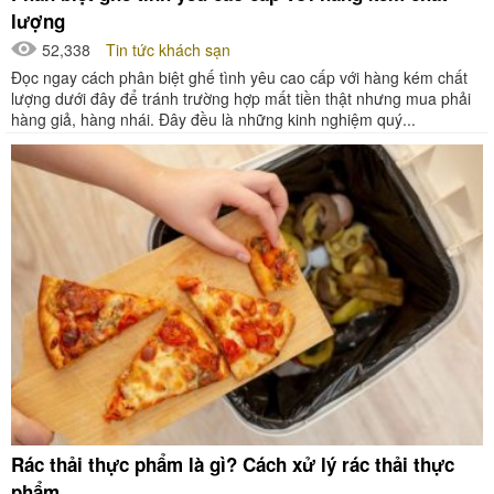
lượng
52,338
Tin tức khách sạn
Đọc ngay cách phân biệt ghế tình yêu cao cấp với hàng kém chất
lượng dưới đây để tránh trường hợp mất tiền thật nhưng mua phải
hàng giả, hàng nhái. Đây đều là những kinh nghiệm quý...
Rác thải thực phẩm là gì? Cách xử lý rác thải thực
phẩm