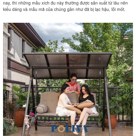
nay, thì những mẫu xích đu này thường được sản xuất từ lâu nên
kiểu dáng và mẫu mã của chúng gần như đã bị lạc hậu, lỗi mốt.