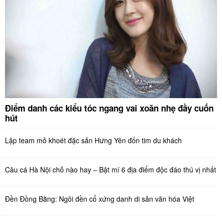
Điểm danh các kiểu tóc ngang vai xoăn nhẹ đầy cuốn
hút
Lập team mỏ khoét đặc sản Hưng Yên đốn tim du khách
Câu cá Hà Nội chỗ nào hay – Bật mí 6 địa điểm độc đáo thú vị nhất
Đền Đồng Bằng: Ngôi đền cổ xứng danh di sản văn hóa Việt