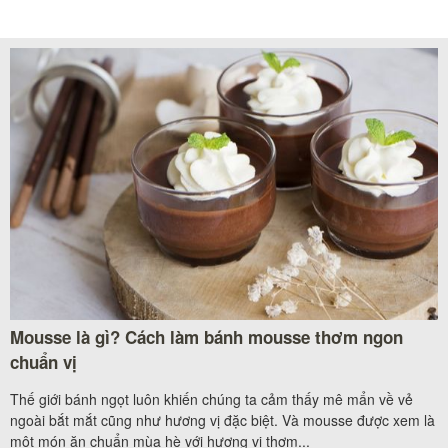
Mousse là gì? Cách làm bánh mousse thơm ngon
chuẩn vị
Thế giới bánh ngọt luôn khiến chúng ta cảm thấy mê mẩn về vẻ
ngoài bắt mắt cũng như hương vị đặc biệt. Và mousse được xem là
một món ăn chuẩn mùa hè với hương vị thơm...