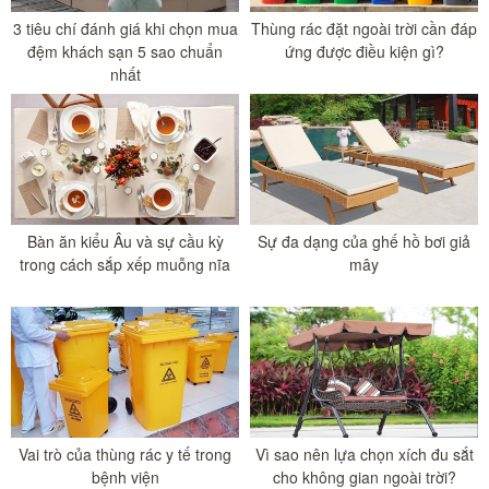
3 tiêu chí đánh giá khi chọn mua
Thùng rác đặt ngoài trời cần đáp
đệm khách sạn 5 sao chuẩn
ứng được điều kiện gì?
nhất
Bàn ăn kiểu Âu và sự cầu kỳ
Sự đa dạng của ghế hồ bơi giả
trong cách sắp xếp muỗng nĩa
mây
Vai trò của thùng rác y tế trong
Vì sao nên lựa chọn xích đu sắt
bệnh viện
cho không gian ngoài trời?