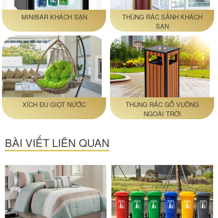
MINIBAR KHÁCH SẠN
THÙNG RÁC SẢNH KHÁCH
SẠN
XÍCH ĐU GIỌT NƯỚC
THÙNG RÁC GỖ VUÔNG
NGOÀI TRỜI
BÀI VIẾT LIÊN QUAN