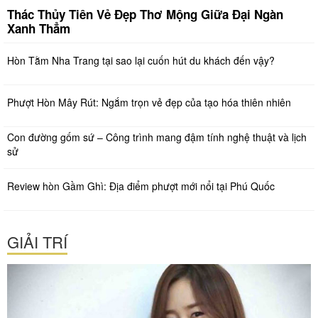
Thác Thủy Tiên Vẻ Đẹp Thơ Mộng Giữa Đại Ngàn
Xanh Thẳm
Hòn Tằm Nha Trang tại sao lại cuốn hút du khách đến vậy?
Phượt Hòn Mây Rút: Ngắm trọn vẻ đẹp của tạo hóa thiên nhiên
Con đường gốm sứ – Công trình mang đậm tính nghệ thuật và lịch
sử
Review hòn Gầm Ghì: Địa điểm phượt mới nổi tại Phú Quốc
GIẢI TRÍ