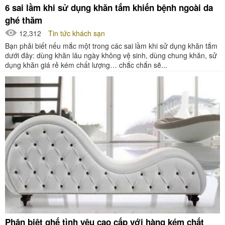
6 sai lầm khi sử dụng khăn tắm khiến bệnh ngoài da
ghé thăm
12,312
Tin tức khách sạn
Bạn phải biết nếu mắc một trong các sai lầm khi sử dụng khăn tắm
dưới đây: dùng khăn lâu ngày không vệ sinh, dùng chung khăn, sử
dụng khăn giá rẻ kém chất lượng… chắc chắn sẽ...
Phân biệt ghế tình yêu cao cấp với hàng kém chất