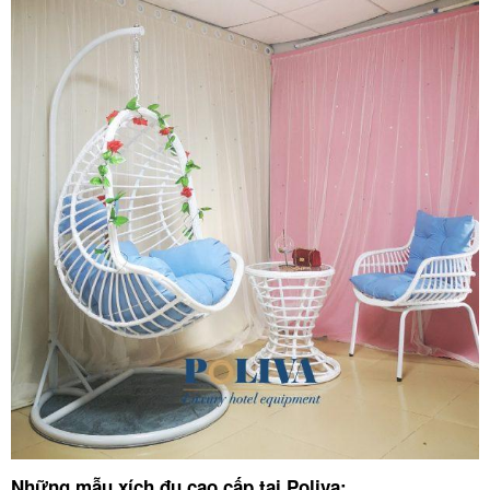
Những mẫu xích đu cao cấp tại Poliva: