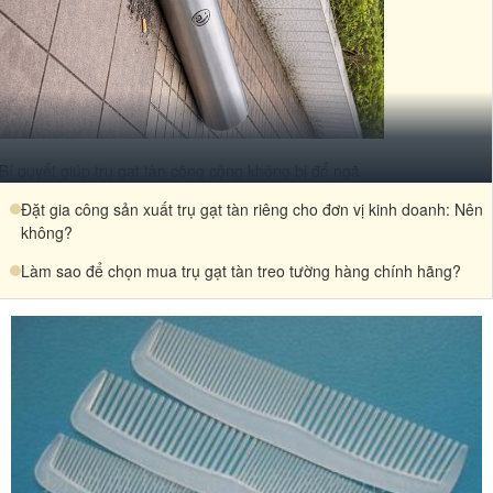
Bí quyết giúp trụ gạt tàn công cộng không bị đổ ngã
Đặt gia công sản xuất trụ gạt tàn riêng cho đơn vị kinh doanh: Nên
không?
Làm sao để chọn mua trụ gạt tàn treo tường hàng chính hãng?