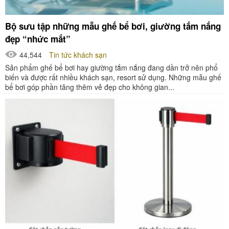
Bộ sưu tập những mẫu ghế bể bơi, giường tắm nắng
đẹp “nhức mắt”
44,544
Tin tức khách sạn
Sản phẩm ghế bể bơi hay giường tắm nắng đang dần trở nên phổ
biến và được rất nhiều khách sạn, resort sử dụng. Những mẫu ghế
bể bơi góp phần tăng thêm vẻ đẹp cho không gian...