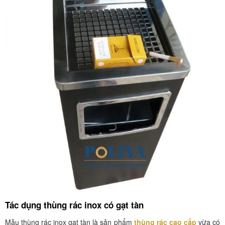
Tác dụng thùng rác inox có gạt tàn
Mẫu thùng rác inox gạt tàn là sản phẩm
thùng rác cao cấp
vừa có