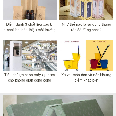
Điểm danh 3 chất liệu bao bì
Như thế nào là sử dụng thùng
amenities thân thiện môi trường
rác đá đúng cách?
Tiêu chí lựa chọn máy xịt thơm
Xe vắt móp đơn và đôi: Những
cho không gian công cộng
điểm khác biệt