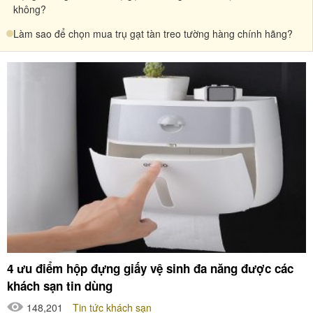
không?
Làm sao để chọn mua trụ gạt tàn treo tường hàng chính hãng?
4 ưu điểm hộp đựng giấy vệ sinh đa năng được các
khách sạn tin dùng
148,201
Tin tức khách sạn