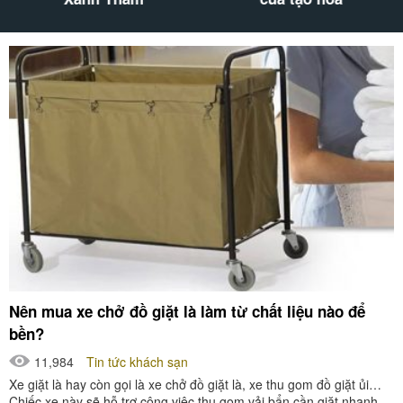
Nên mua xe chở đồ giặt là làm từ chất liệu nào để
bền?
11,984
Tin tức khách sạn
Xe giặt là hay còn gọi là xe chở đồ giặt là, xe thu gom đồ giặt ủi…
Chiếc xe này sẽ hỗ trợ công việc thu gom vải bẩn cần giặt nhanh