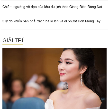
Chiêm ngưỡng vẻ đẹp của khu du lịch thác Giang Điền Đồng Nai
3 lý do khiến bạn phải xách ba lô lên và đi phượt Hòn Móng Tay
GIẢI TRÍ