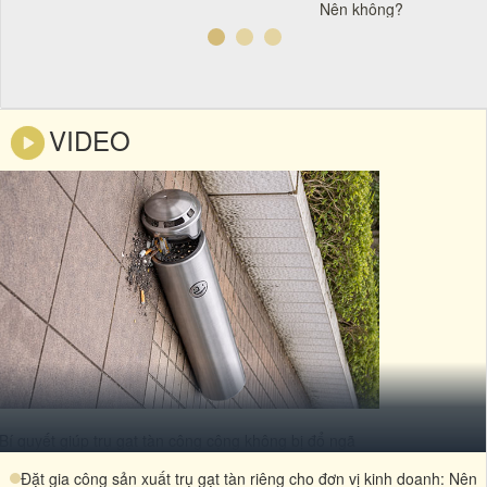
Nên không?
VIDEO
Bí quyết giúp trụ gạt tàn công cộng không bị đổ ngã
Đặt gia công sản xuất trụ gạt tàn riêng cho đơn vị kinh doanh: Nên