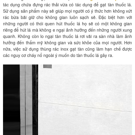
tác dụng chứa đựng rác thải vừa có tác dụng để gạt tàn thuốc lá.
Sử dụng sản phẩm này sẽ giúp mọi người có ý thức hơn không vứt
rác bừa bãi giữ cho không gian luôn sạch sẽ. Đặc biệt hơn với
những người có thói quen hút thuốc lá họ sẽ có một không gian
riêng để hút lá mà không e ngại ảnh hưởng đến những người xung
quanh. Không còn lo ngại tàn thuốc lá rơi vãi ra sàn nhà làm ảnh
hưởng đến thẩm mỹ không gian và sức khỏe của mọi người. Hơn
nữa, việc sử dụng thùng rác inox gạt tàn cũng làm hạn chế được
các nguy cơ cháy nổ ngoài ý muốn do tàn thuốc lá gây ra.