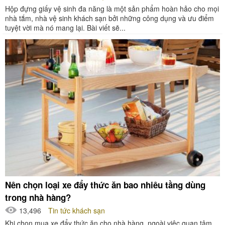
Hộp đựng giấy vệ sinh đa năng là một sản phẩm hoàn hảo cho mọi
nhà tắm, nhà vệ sinh khách sạn bởi những công dụng và ưu điểm
tuyệt vời mà nó mang lại. Bài viết sẽ...
Nên chọn loại xe đẩy thức ăn bao nhiêu tầng dùng
trong nhà hàng?
13,496
Tin tức khách sạn
Khi chọn mua xe đẩy thức ăn cho nhà hàng, ngoài việc quan tâm