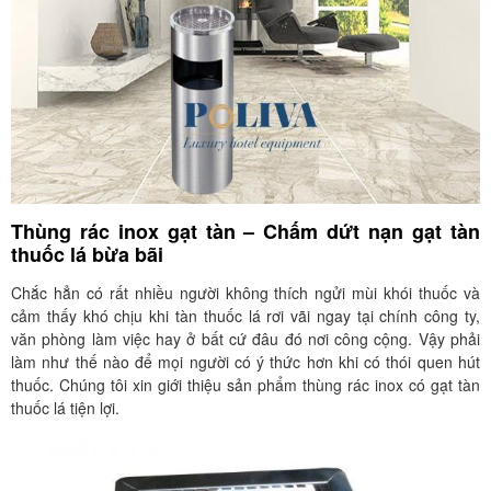
Thùng rác inox gạt tàn – Chấm dứt nạn gạt tàn
thuốc lá bừa bãi
Chắc hẳn có rất nhiều người không thích ngửi mùi khói thuốc và
cảm thấy khó chịu khi tàn thuốc lá rơi vãi ngay tại chính công ty,
văn phòng làm việc hay ở bất cứ đâu đó nơi công cộng. Vậy phải
làm như thế nào để mọi người có ý thức hơn khi có thói quen hút
thuốc. Chúng tôi xin giới thiệu sản phẩm thùng rác inox có gạt tàn
thuốc lá tiện lợi.