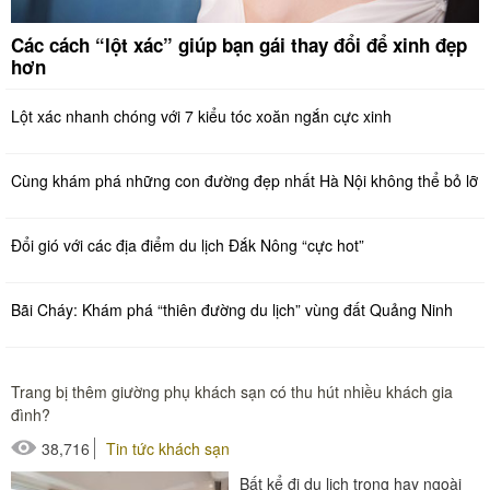
Các cách “lột xác” giúp bạn gái thay đổi để xinh đẹp
hơn
Lột xác nhanh chóng với 7 kiểu tóc xoăn ngắn cực xinh
Cùng khám phá những con đường đẹp nhất Hà Nội không thể bỏ lỡ
Đổi gió với các địa điểm du lịch Đắk Nông “cực hot”
Bãi Cháy: Khám phá “thiên đường du lịch” vùng đất Quảng Ninh
Trang bị thêm giường phụ khách sạn có thu hút nhiều khách gia
đình?
38,716
Tin tức khách sạn
Bất kể đi du lịch trong hay ngoài