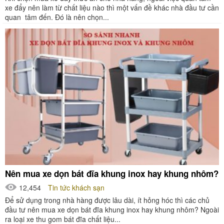
xe đẩy nên làm từ chất liệu nào thì một vấn đề khác nhà đầu tư cần
quan tâm đến. Đó là nên chọn...
Nên mua xe dọn bát đĩa khung inox hay khung nhôm?
12,454
Tin tức khách sạn
Để sử dụng trong nhà hàng được lâu dài, ít hỏng hóc thì các chủ
đầu tư nên mua xe dọn bát đĩa khung inox hay khung nhôm? Ngoài
ra loại xe thu gom bát đĩa chất liệu...