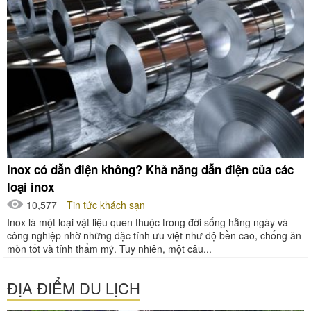
Inox có dẫn điện không? Khả năng dẫn điện của các
loại inox
10,577
Tin tức khách sạn
Inox là một loại vật liệu quen thuộc trong đời sống hằng ngày và
công nghiệp nhờ những đặc tính ưu việt như độ bền cao, chống ăn
mòn tốt và tính thẩm mỹ. Tuy nhiên, một câu...
ĐỊA ĐIỂM DU LỊCH