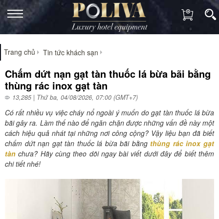
Trang chủ
Tin tức khách sạn
Chấm dứt nạn gạt tàn thuốc lá bừa bãi bằng
thùng rác inox gạt tàn
13,285 | Thứ ba, 04/08/2026, 07:00 (GMT+7)
Có rất nhiều vụ việc cháy nổ ngoài ý muốn do gạt tàn thuốc lá bừa
bãi gây ra. Làm thế nào để ngăn chặn được những vấn đề này một
cách hiệu quả nhát tại những nơi công cộng? Vậy liệu bạn đã biết
chấm dứt nạn gạt tàn thuốc lá bừa bãi bằng
thùng rác inox gạt
tàn
chưa? Hãy cùng theo dõi ngay bài viết dưới đây để biết thêm
chi tiết nhé!