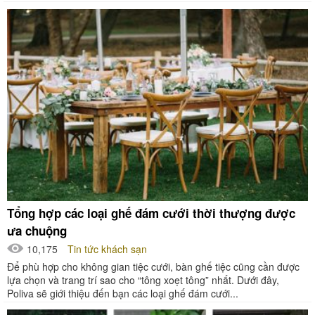
Tổng hợp các loại ghế đám cưới thời thượng được
ưa chuộng
10,175
Tin tức khách sạn
Để phù hợp cho không gian tiệc cưới, bàn ghế tiệc cũng cần được
lựa chọn và trang trí sao cho “tông xoẹt tông” nhất. Dưới đây,
Poliva sẽ giới thiệu đến bạn các loại ghế đám cưới...