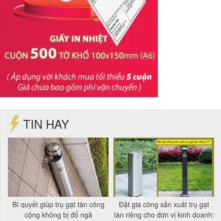
TIN HAY
t
Bí quyết giúp trụ gạt tàn công
Đặt gia công sản xuất trụ gạt
á
cộng không bị đổ ngã
tàn riêng cho đơn vị kinh doanh: