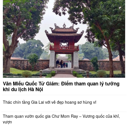
Văn Miếu Quốc Tử Giám: Điểm tham quan lý tưởng
khi du lịch Hà Nội
Thác chín tầng Gia Lai với vẻ đẹp hoang sơ hùng vĩ
Tham quan vườn quốc gia Chư Mom Ray – Vương quốc của khỉ,
vượn