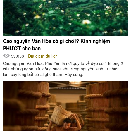
Cao nguyên Vân Hòa có gì chơi? Kinh nghiệm
PHƯỢT cho bạn
99,056
Địa điểm du lịch
Cao nguyên Vân Hòa, Phú Yên là nơi quy tụ vẻ đẹp có 1 không 2
của những ngọn núi, dòng suối, khu rừng nguyên sinh tự nhiên,
làm say lòng bất cứ ai ghé thăm. Hãy cùng...