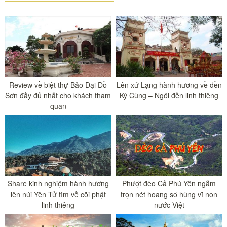
Review về biệt thự Bảo Đại Đồ
Lên xứ Lạng hành hương về đền
Sơn đầy đủ nhất cho khách tham
Kỳ Cùng – Ngôi đền linh thiêng
quan
Share kinh nghiệm hành hương
Phượt đèo Cả Phú Yên ngắm
lên núi Yên Tử tìm về cõi phật
trọn nét hoang sơ hùng vĩ non
linh thiêng
nước Việt