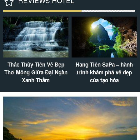
REVIEWS HOTEL
Thác Thủy Tiên Vẻ Đẹp
Hang Tiên SaPa – hành
Thơ Mộng Giữa Đại Ngàn
trình khám phá vẻ đẹp
Xanh Thẳm
của tạo hóa