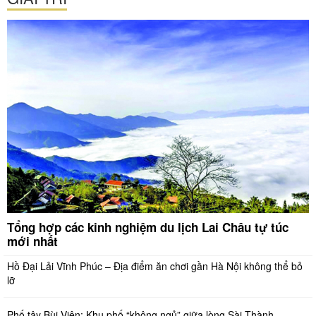
Tổng hợp các kinh nghiệm du lịch Lai Châu tự túc
mới nhất
Hồ Đại Lải Vĩnh Phúc – Địa điểm ăn chơi gần Hà Nội không thể bỏ
lỡ
Phố tây Bùi Viện: Khu phố “không ngủ” giữa lòng Sài Thành