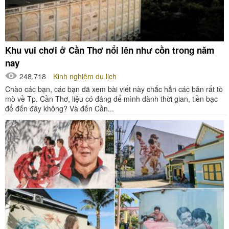
Khu vui chơi ở Cần Thơ nổi lên như cồn trong năm
nay
248,718
Kinh nghiệm du lịch
Chào các bạn, các bạn đã xem bài viết này chắc hẳn các bản rất tò
mò về Tp. Cần Thơ, liệu có đáng để mình dành thời gian, tiền bạc
để đến đây không? Và đến Cần...