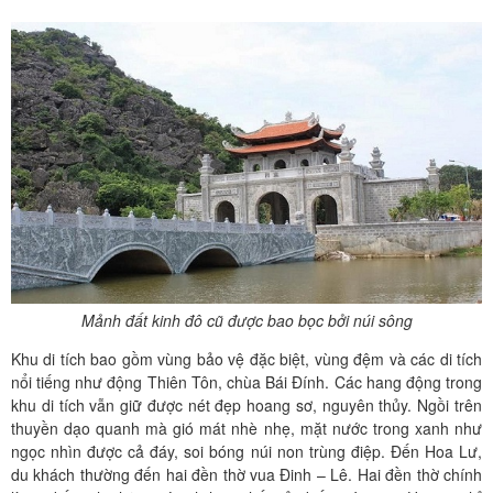
Mảnh đất kinh đô cũ được bao bọc bởi núi sông
Khu di tích bao gồm vùng bảo vệ đặc biệt, vùng đệm và các di tích
nổi tiếng như động Thiên Tôn, chùa Bái Đính. Các hang động trong
khu di tích vẫn giữ được nét đẹp hoang sơ, nguyên thủy. Ngồi trên
thuyền dạo quanh mà gió mát nhè nhẹ, mặt nước trong xanh như
ngọc nhìn được cả đáy, soi bóng núi non trùng điệp. Đến Hoa Lư,
du khách thường đến hai đền thờ vua Đinh – Lê. Hai đền thờ chính