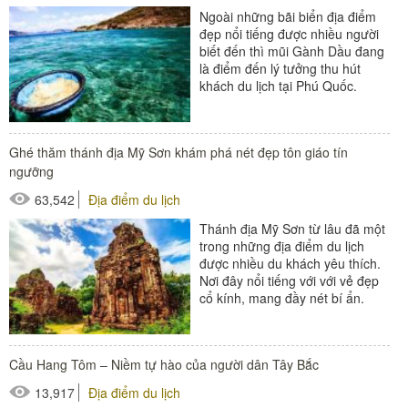
Ngoài những bãi biển địa điểm
đẹp nổi tiếng được nhiều người
biết đến thì mũi Gành Dầu đang
là điểm đến lý tưởng thu hút
khách du lịch tại Phú Quốc.
Cùng tìm hiểu về địa điểm...
Ghé thăm thánh địa Mỹ Sơn khám phá nét đẹp tôn giáo tín
ngưỡng
63,542
Địa điểm du lịch
Thánh địa Mỹ Sơn từ lâu đã một
trong những địa điểm du lịch
được nhiều du khách yêu thích.
Nơi đây nổi tiếng với với vẻ đẹp
cổ kính, mang đầy nét bí ẩn.
Đặc biệt, đây...
Cầu Hang Tôm – Niềm tự hào của người dân Tây Bắc
13,917
Địa điểm du lịch