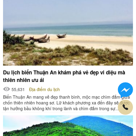
Du lịch biển Thuận An khám phá vẻ đẹp vi diệu mà
thiên nhiên ưu ái
55,631
Địa điểm du lịch
Biển Thuận An mang vẻ đẹp thanh bình, mộc mạc chìm đắm giữa
chốn thiên nhiên hoang sơ. Lữ khách phương xa đến đây sẽ được
tận hưởng bầu không khí trong lành và chìm đắm trong sự...