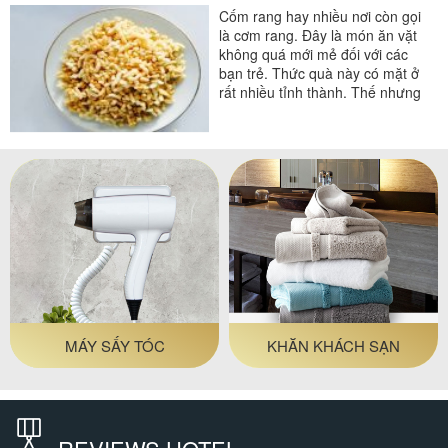
Cốm rang hay nhiều nơi còn gọi
là cơm rang. Đây là món ăn vặt
không quá mới mẻ đối với các
bạn trẻ. Thức quà này có mặt ở
rất nhiều tỉnh thành. Thế nhưng
vị cốm...
MÁY SẤY TÓC
KHĂN KHÁCH SẠN