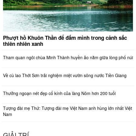
Phượt hồ Khuôn Thần để đắm mình trong cảnh sắc
thiên nhiên xanh
Tham quan ngôi chùa Minh Thành huyền ảo nằm giữa lòng phố núi
Về cù lao Thới Sơn trải nghiệm miệt vườn sông nước Tiền Giang
Thưởng ngoạn nét đẹp cổ kính của làng Nôm hơn 200 tuổi
Tượng đài mẹ Thứ: Tượng đài mẹ Việt Nam anh hùng lớn nhất Việt
Nam
GIẢI TRÍ