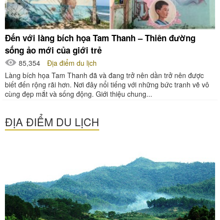
Đến với làng bích họa Tam Thanh – Thiên đường
sống ảo mới của giới trẻ
85,354
Địa điểm du lịch
Làng bích họa Tam Thanh đã và đang trở nên dần trở nên được
biết đến rộng rãi hơn. Nơi đây nổi tiếng với những bức tranh vẽ vô
cùng đẹp mắt và sống động. Giới thiệu chung...
ĐỊA ĐIỂM DU LỊCH