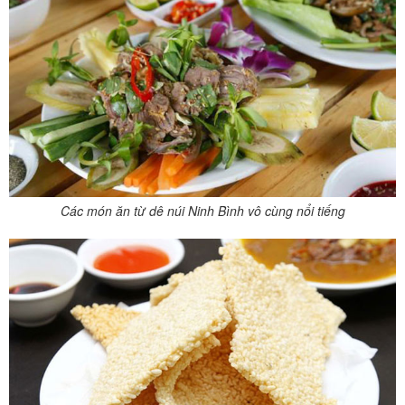
Các món ăn từ dê núi Ninh Bình vô cùng nổi tiếng