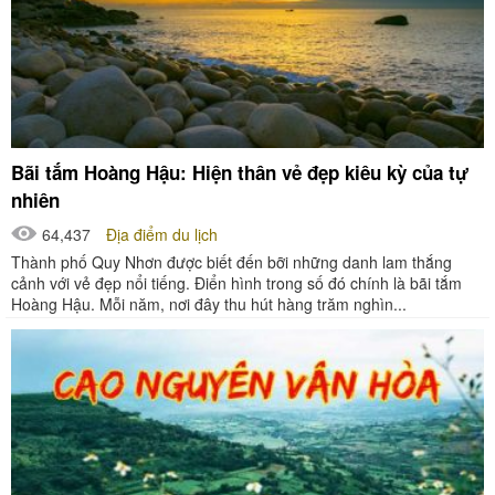
Bãi tắm Hoàng Hậu: Hiện thân vẻ đẹp kiêu kỳ của tự
nhiên
64,437
Địa điểm du lịch
Thành phố Quy Nhơn được biết đến bỡi những danh lam thắng
cảnh với vẻ đẹp nổi tiếng. Điển hình trong số đó chính là bãi tắm
Hoàng Hậu. Mỗi năm, nơi đây thu hút hàng trăm nghìn...