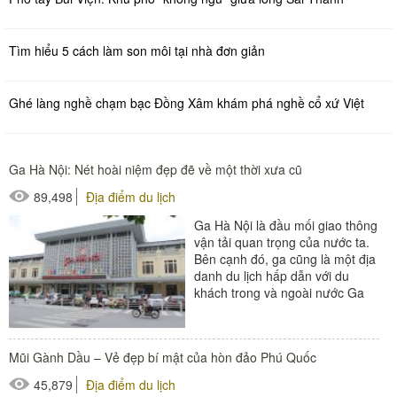
Tìm hiểu 5 cách làm son môi tại nhà đơn giản
Ghé làng nghề chạm bạc Đồng Xâm khám phá nghề cổ xứ Việt
Ga Hà Nội: Nét hoài niệm đẹp đẽ về một thời xưa cũ
89,498
Địa điểm du lịch
Ga Hà Nội là đầu mối giao thông
vận tải quan trọng của nước ta.
Bên cạnh đó, ga cũng là một địa
danh du lịch hấp dẫn với du
khách trong và ngoài nước Ga
Hà Nội...
Mũi Gành Dầu – Vẻ đẹp bí mật của hòn đảo Phú Quốc
45,879
Địa điểm du lịch