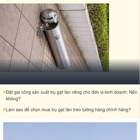
Bí quyết giúp trụ gạt tàn công cộng không bị đổ ngã
Đặt gia công sản xuất trụ gạt tàn riêng cho đơn vị kinh doanh: Nên
không?
Làm sao để chọn mua trụ gạt tàn treo tường hàng chính hãng?