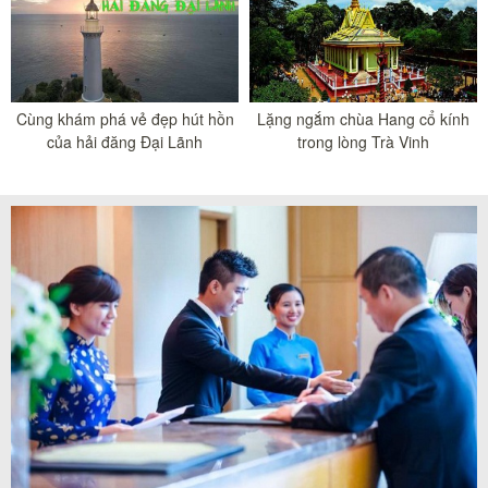
Cùng khám phá vẻ đẹp hút hồn
Lặng ngắm chùa Hang cổ kính
của hải đăng Đại Lãnh
trong lòng Trà Vinh