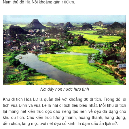
Nam thủ đô Hà Nội khoảng gần 100km.
Nơi đây non nước hữu tình
Khu di tích Hoa Lư là quần thể với khoảng 30 di tích. Trong đó, di
tích vua Đinh và vua Lê là hai di tích tiêu biểu nhất. Mỗi khu di tích
lại mang nét kiến trúc độc đáo riêng tạo nên vẻ đẹp đa dạng cho
khu du tích. Các kiến trúc tường thành, hoàng thành, hang động,
đền chùa, lăng mộ…với nét đẹp cổ kính, in đậm dấu ấn lịch sử.