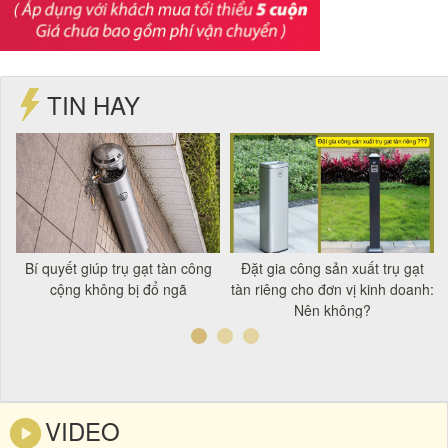
TIN HAY
t
Bí quyết giúp trụ gạt tàn công
Đặt gia công sản xuất trụ gạt
á
cộng không bị đổ ngã
tàn riêng cho đơn vị kinh doanh:
Nên không?
VIDEO