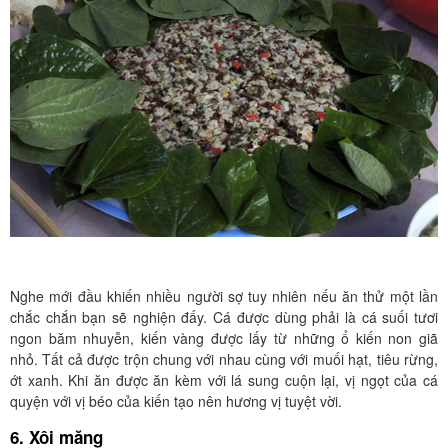
Nghe mới đầu khiến nhiều người sợ tuy nhiên nếu ăn thử một lần
chắc chắn bạn sẽ nghiện đấy. Cá được dùng phải là cá suối tươi
ngon băm nhuyễn, kiến vàng được lấy từ những ổ kiến non giã
nhỏ. Tất cả được trộn chung với nhau cùng với muối hạt, tiêu rừng,
ớt xanh. Khi ăn được ăn kèm với lá sung cuộn lại, vị ngọt của cá
quyện với vị béo của kiến tạo nên hương vị tuyệt vời.
6. Xôi măng