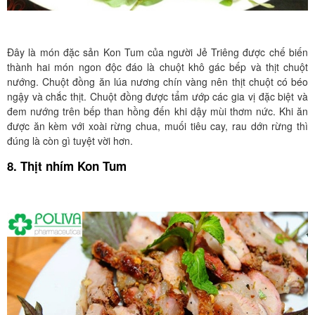
Đây là món đặc sản Kon Tum của người Jẻ Triêng được chế biến
thành hai món ngon độc đáo là chuột khô gác bếp và thịt chuột
nướng. Chuột đồng ăn lúa nương chín vàng nên thịt chuột có béo
ngậy và chắc thịt. Chuột đồng được tẩm ướp các gia vị đặc biệt và
đem nướng trên bếp than hồng đến khi dậy mùi thơm nức. Khi ăn
được ăn kèm với xoài rừng chua, muối tiêu cay, rau dớn rừng thì
đúng là còn gì tuyệt vời hơn.
8. Thịt nhím Kon Tum