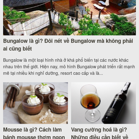
Bungalow là gì? Đôi nét về Bungalow mà không phải
ai cũng biết
Bungalow là một loại hình nhà ở khá phổ biến tại các nước khác
nhau trên thế giới. Hiện nay, mô hình Bungalow phát triển rất mạnh
mẽ tại nhiều khi nghỉ dưỡng, resort cao cấp và là...
Mousse là gì? Cách làm
Vang cường hoá là gì?
bánh mousse thơm ngon
Những điều cần biết về