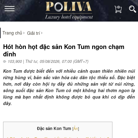
Trang chủ
Giải trí
Hót hòn họt đặc sản Kon Tum ngon chạm
đỉnh
103,900 | Thứ tư, 05/08/2026, 07:00 (GMT+7)
Kon Tum được biết đến với nhiều cảnh quan thiên nhiên núi
rừng hùng vĩ, bản sắc văn hóa các dân tộc thiểu số. Đặc biệt
hơn, nơi đây còn hội tụ đầy đủ những sản vật từ núi rừng,
sông suối đặc sản Kon Tum có một không hai thơm ngon lạ
lùng mà bạn nhất định không được bỏ qua khi có dịp đến
đây.
Đặc sản Kon Tum
[
Ẩn
]