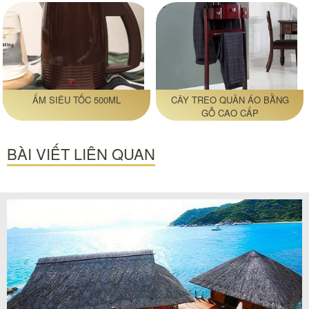
ẤM SIÊU TỐC 500ML
CÂY TREO QUẦN ÁO BẰNG
GỖ CAO CẤP
BÀI VIẾT LIÊN QUAN