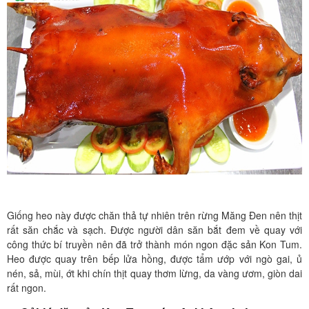
Giống heo này được chăn thả tự nhiên trên rừng Măng Đen nên thịt
rất săn chắc và sạch. Được người dân săn bắt đem về quay với
công thức bí truyền nên đã trở thành món ngon đặc sản Kon Tum.
Heo được quay trên bếp lửa hồng, được tẩm ướp với ngò gai, ủ
nén, sả, mùi, ớt khi chín thịt quay thơm lừng, da vàng ươm, giòn dai
rất ngon.