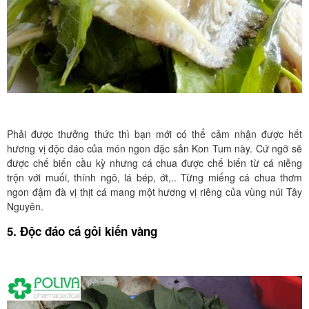
Phải được thưởng thức thì bạn mới có thể cảm nhận được hết
hương vị độc đáo của món ngon đặc sản Kon Tum này. Cứ ngỡ sẽ
được chế biến cầu kỳ nhưng cá chua được chế biến từ cá niễng
trộn với muối, thính ngô, lá bép, ớt,.. Từng miếng cá chua thơm
ngon đậm đà vị thịt cá mang một hương vị riêng của vùng núi Tây
Nguyên.
5. Độc đáo cá gỏi kiến vàng