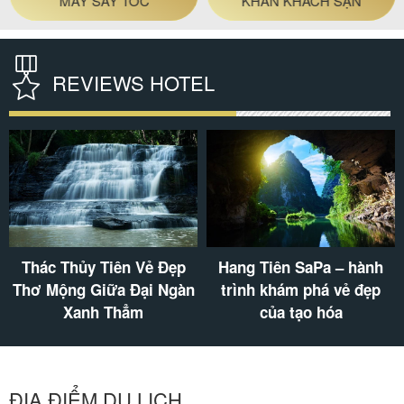
REVIEWS HOTEL
Thác Thủy Tiên Vẻ Đẹp
Hang Tiên SaPa – hành
Thơ Mộng Giữa Đại Ngàn
trình khám phá vẻ đẹp
Xanh Thẳm
của tạo hóa
ĐỊA ĐIỂM DU LỊCH