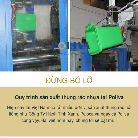
ĐỪNG BỎ LỠ
Quy trình sản xuất thùng rác nhựa tại Poliva
Hiện nay tại Việt Nam có rất nhiều đơn vị sản xuất thùng rác nổi
tiếng như Công Ty Hành Tinh Xanh, Paloca và ngay cả Poliva
cũng vậy. Bài viết hôm nay, chúng tôi sẽ bật mí...