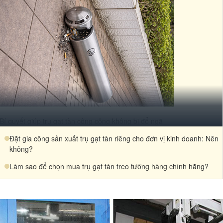
Bí quyết giúp trụ gạt tàn công cộng không bị đổ ngã
Đặt gia công sản xuất trụ gạt tàn riêng cho đơn vị kinh doanh: Nên
không?
Làm sao để chọn mua trụ gạt tàn treo tường hàng chính hãng?