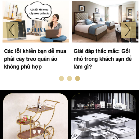
Các lỗi khiến bạn dễ mua
Giải đáp thắc mắc: Gối
phải cây treo quần áo
nhỏ trong khách sạn để
không phù hợp
làm gì?