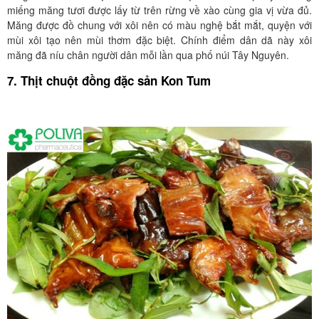
miếng măng tươi được lấy từ trên rừng về xào cùng gia vị vừa đủ.
Măng được đồ chung với xôi nên có màu nghệ bắt mắt, quyện với
mùi xôi tạo nên mùi thơm đặc biệt. Chính điểm dân dã này xôi
măng đã níu chân người dân mỗi lần qua phố núi Tây Nguyên.
7. Thịt chuột đồng đặc sản Kon Tum