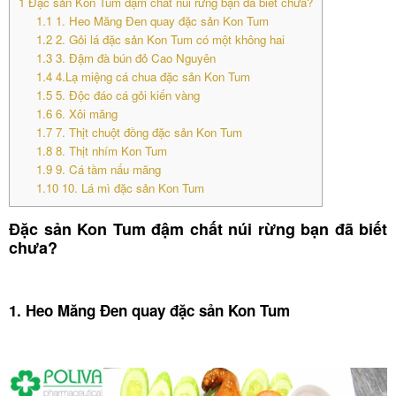
1
Đặc sản Kon Tum đậm chất núi rừng bạn đã biết chưa?
1.1
1. Heo Măng Đen quay đặc sản Kon Tum
1.2
2. Gỏi lá đặc sản Kon Tum có một không hai
1.3
3. Đậm đà bún đỏ Cao Nguyên
1.4
4.Lạ miệng cá chua đặc sản Kon Tum
1.5
5. Độc đáo cá gỏi kiến vàng
1.6
6. Xôi măng
1.7
7. Thịt chuột đồng đặc sản Kon Tum
1.8
8. Thịt nhím Kon Tum
1.9
9. Cá tầm nấu măng
1.10
10. Lá mì đặc sản Kon Tum
Đặc sản Kon Tum đậm chất núi rừng bạn đã biết
chưa?
1. Heo Măng Đen quay đặc sản Kon Tum