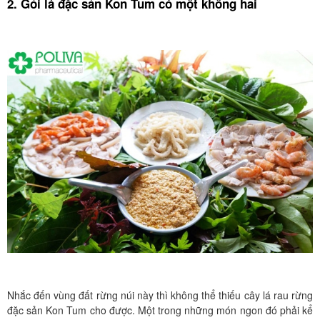
2. Gỏi lá đặc sản Kon Tum có một không hai
Nhắc đến vùng đất rừng núi này thì không thể thiếu cây lá rau rừng
đặc sản Kon Tum cho được. Một trong những món ngon đó phải kể