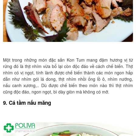
Một trong những món đặc sản Kon Tum mang đậm hương vị từ
rừng đó là thịt nhím vừa bổ lại còn độc đáo về cách chế biến. Thịt
nhím có vị ngọt, tính lành được chế biến thành các món ngon hấp
dẫn như nhím gói lá dong, thịt nhím nhồi ống lồ ô, nhím nướng,
nấu canh xương,.. Dù được chế biến theo món nào thì thịt nhím
cũng độc đáo, ngon ngọt, bì dày giòn mà không có mỡ.
9. Cá tầm nấu măng