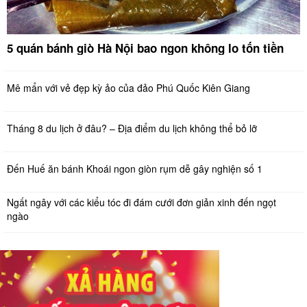
5 quán bánh giò Hà Nội bao ngon không lo tốn tiền
Mê mẩn với vẻ đẹp kỳ ảo của đảo Phú Quốc Kiên Giang
Tháng 8 du lịch ở đâu? – Địa điểm du lịch không thể bỏ lỡ
Đến Huế ăn bánh Khoái ngon giòn rụm dễ gây nghiện số 1
Ngất ngây với các kiểu tóc đi đám cưới đơn giản xinh đến ngọt
ngào