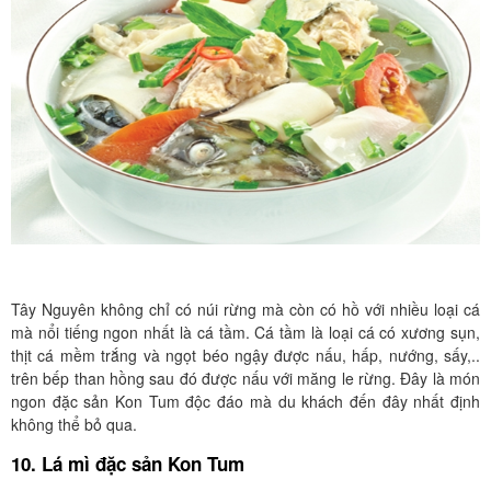
Tây Nguyên không chỉ có núi rừng mà còn có hồ với nhiều loại cá
mà nổi tiếng ngon nhất là cá tầm. Cá tầm là loại cá có xương sụn,
thịt cá mềm trắng và ngọt béo ngậy được nấu, hấp, nướng, sấy,..
trên bếp than hồng sau đó được nấu với măng le rừng. Đây là món
ngon đặc sản Kon Tum độc đáo mà du khách đến đây nhất định
không thể bỏ qua.
10. Lá mì đặc sản Kon Tum