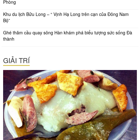
Phòng
Khu du lịch Bửu Long – “ Vịnh Hạ Long trên cạn của Đông Nam
Bộ”
Ghé thăm cầu quay sông Hàn khám phá biểu tượng sức sống Đà
thành
GIẢI TRÍ