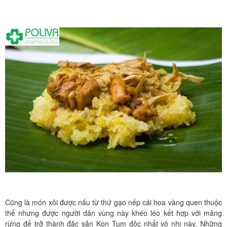
Cũng là món xôi được nấu từ thứ gạo nếp cái hoa vàng quen thuộc
thế nhưng được người dân vùng này khéo léo kết hợp với măng
rừng để trở thành đặc sản Kon Tum độc nhất vô nhị này. Những