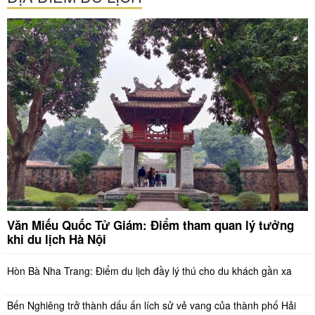
Văn Miếu Quốc Tử Giám: Điểm tham quan lý tưởng
khi du lịch Hà Nội
Hòn Bà Nha Trang: Điểm du lịch đầy lý thú cho du khách gần xa
Bến Nghiêng trở thành dấu ấn lích sử vẻ vang của thành phố Hải