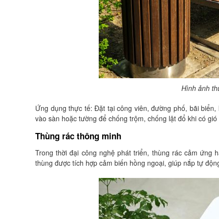
Hình ảnh thù
Ứng dụng thực tế: Đặt tại công viên, đường phố, bãi biển,
vào sàn hoặc tường để chống trộm, chống lật đổ khi có gió 
Thùng rác thông minh
Trong thời đại công nghệ phát triển, thùng rác cảm ứng h
thùng được tích hợp cảm biến hồng ngoại, giúp nắp tự độn