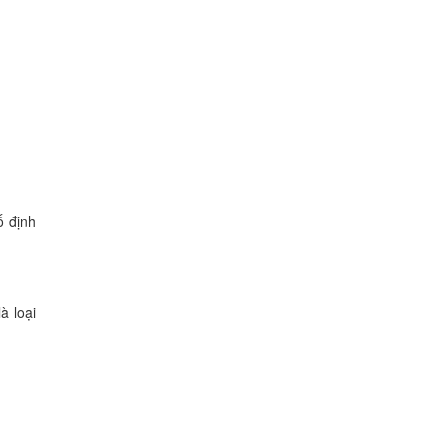
ố định
à loại