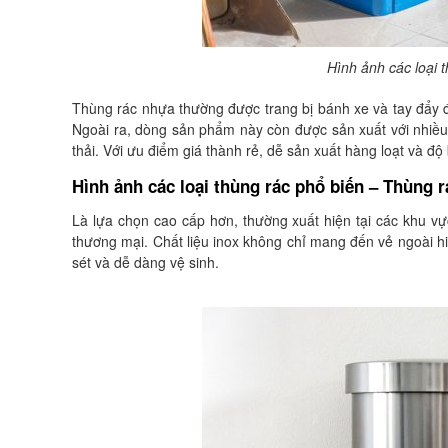
Hình ảnh các loại 
Thùng rác nhựa thường được trang bị bánh xe và tay đẩy để
Ngoài ra, dòng sản phẩm này còn được sản xuất với nhiều
thải. Với ưu điểm giá thành rẻ, dễ sản xuất hàng loạt và độ
Hình ảnh các loại thùng rác phổ biến – Thùng r
Là lựa chọn cao cấp hơn, thường xuất hiện tại các khu v
thương mại. Chất liệu inox không chỉ mang đến vẻ ngoài h
sét và dễ dàng vệ sinh.