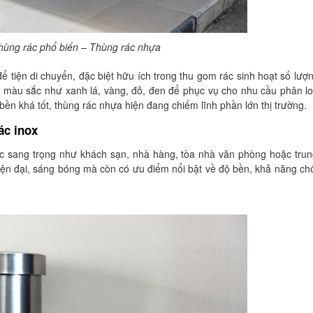
thùng rác phổ biến – Thùng rác nhựa
 tiện di chuyển, đặc biệt hữu ích trong thu gom rác sinh hoạt số lượn
 màu sắc như xanh lá, vàng, đỏ, đen để phục vụ cho nhu cầu phân lo
 bền khá tốt, thùng rác nhựa hiện đang chiếm lĩnh phần lớn thị trường.
ác inox
ực sang trọng như khách sạn, nhà hàng, tòa nhà văn phòng hoặc tru
iện đại, sáng bóng mà còn có ưu điểm nổi bật về độ bền, khả năng ch