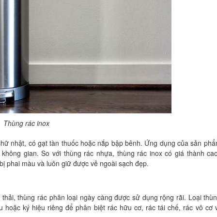
Thùng rác inox
 chữ nhật, có gạt tàn thuốc hoặc nắp bập bênh. Ứng dụng của sản ph
hông gian. So với thùng rác nhựa, thùng rác inox có giá thành ca
bị phai màu và luôn giữ được vẻ ngoài sạch đẹp.
 thải, thùng rác phân loại ngày càng được sử dụng rộng rãi. Loại thù
oặc ký hiệu riêng để phân biệt rác hữu cơ, rác tái chế, rác vô cơ 