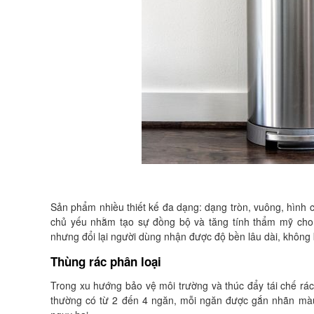
Sản phẩm nhiều thiết kế đa dạng: dạng tròn, vuông, hình
chủ yếu nhằm tạo sự đồng bộ và tăng tính thẩm mỹ cho k
nhưng đổi lại người dùng nhận được độ bền lâu dài, không 
Thùng rác phân loại
Trong xu hướng bảo vệ môi trường và thúc đẩy tái chế rác
thường có từ 2 đến 4 ngăn, mỗi ngăn được gắn nhãn màu h