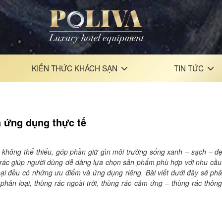
KIẾN THỨC KHÁCH SẠN
TIN TỨC
à ứng dụng thực tế
g không thể thiếu, góp phần giữ gìn môi trường sống xanh – sạch – đ
g rác giúp người dùng dễ dàng lựa chọn sản phẩm phù hợp với nhu cầu
loại đều có những ưu điểm và ứng dụng riêng. Bài viết dưới đây sẽ phâ
c phân loại, thùng rác ngoài trời, thùng rác cảm ứng – thùng rác thôn