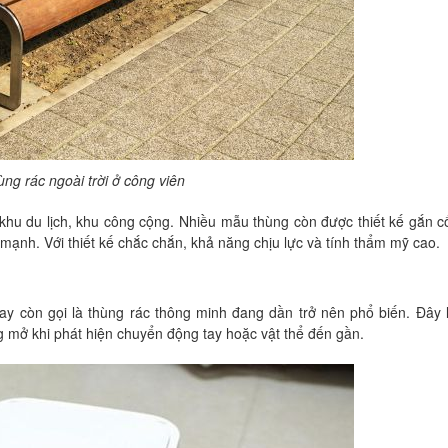
ng rác ngoài trời ở công viên
 khu du lịch, khu công cộng. Nhiều mẫu thùng còn được thiết kế gắn c
mạnh. Với thiết kế chắc chắn, khả năng chịu lực và tính thẩm mỹ cao.
ay còn gọi là thùng rác thông minh đang dần trở nên phổ biến. Đây l
g mở khi phát hiện chuyển động tay hoặc vật thể đến gần.