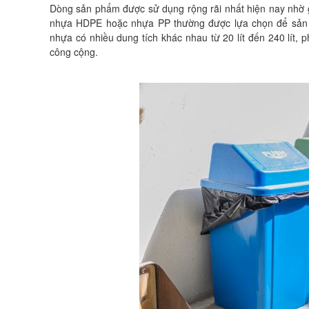
Dòng sản phẩm được sử dụng rộng rãi nhất hiện nay nhờ gi
nhựa HDPE hoặc nhựa PP thường được lựa chọn để sản xu
nhựa có nhiều dung tích khác nhau từ 20 lít đến 240 lít,
công cộng.