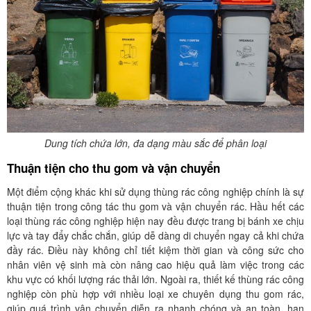
Dung tích chứa lớn, đa dạng màu sắc để phân loại
Thuận tiện cho thu gom và vận chuyển
Một điểm cộng khác khi sử dụng thùng rác công nghiệp chính là sự
thuận tiện trong công tác thu gom và vận chuyển rác. Hầu hết các
loại thùng rác công nghiệp hiện nay đều được trang bị bánh xe chịu
lực và tay đẩy chắc chắn, giúp dễ dàng di chuyển ngay cả khi chứa
đầy rác. Điều này không chỉ tiết kiệm thời gian và công sức cho
nhân viên vệ sinh mà còn nâng cao hiệu quả làm việc trong các
khu vực có khối lượng rác thải lớn. Ngoài ra, thiết kế thùng rác công
nghiệp còn phù hợp với nhiều loại xe chuyên dụng thu gom rác,
giúp quá trình vận chuyển diễn ra nhanh chóng và an toàn, hạn