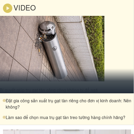
VIDEO
Bí quyết giúp trụ gạt tàn công cộng không bị đổ ngã
Đặt gia công sản xuất trụ gạt tàn riêng cho đơn vị kinh doanh: Nên
không?
Làm sao để chọn mua trụ gạt tàn treo tường hàng chính hãng?