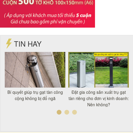
TIN HAY
t
Bí quyết giúp trụ gạt tàn công
Đặt gia công sản xuất trụ gạt
á
cộng không bị đổ ngã
tàn riêng cho đơn vị kinh doanh:
Nên không?