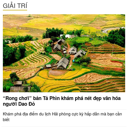
GIẢI TRÍ
“Rong chơi” bản Tả Phìn khám phá nét đẹp văn hóa
người Dao Đỏ
Khám phá địa điểm du lịch Hải phòng cực kỳ hấp dẫn mà bạn cần
biết