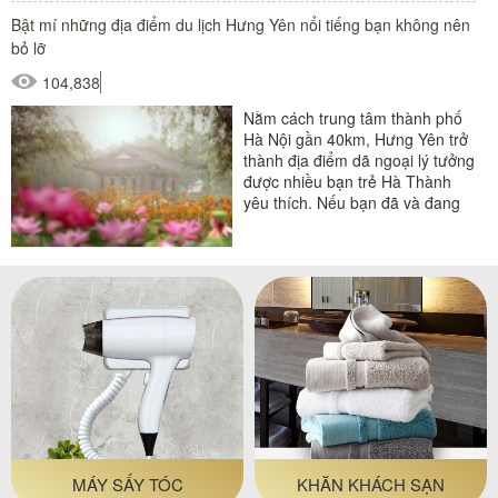
Bật mí những địa điểm du lịch Hưng Yên nổi tiếng bạn không nên
bỏ lỡ
104,838
Nằm cách trung tâm thành phố
Hà Nội gần 40km, Hưng Yên trở
thành địa điểm dã ngoại lý tưởng
được nhiều bạn trẻ Hà Thành
yêu thích. Nếu bạn đã và đang
có ý định khám phá...
MÁY SẤY TÓC
KHĂN KHÁCH SẠN