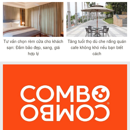
Tư vấn chọn rèm cửa cho khách
Tăng tuổi thọ dù che nắng quán
sạn: Đảm bảo đẹp, sang, giá
cafe không khó nếu bạn biết
hợp lý
cách