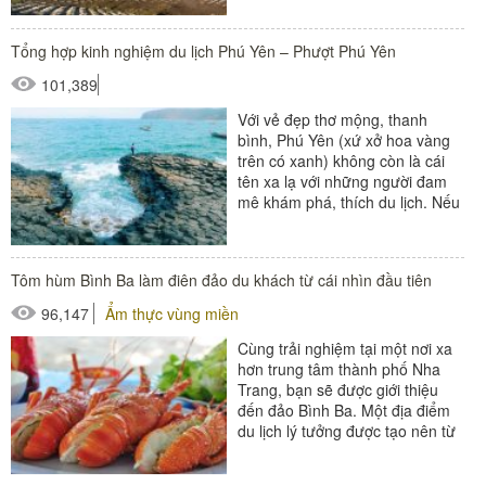
Tổng hợp kinh nghiệm du lịch Phú Yên – Phượt Phú Yên
101,389
Với vẻ đẹp thơ mộng, thanh
bình, Phú Yên (xứ xở hoa vàng
trên có xanh) không còn là cái
tên xa lạ với những người đam
mê khám phá, thích du lịch. Nếu
bạn đã và đang...
Tôm hùm Bình Ba làm điên đảo du khách từ cái nhìn đầu tiên
96,147
Ẩm thực vùng miền
Cùng trải nghiệm tại một nơi xa
hơn trung tâm thành phố Nha
Trang, bạn sẽ được giới thiệu
đến đảo Bình Ba. Một địa điểm
du lịch lý tưởng được tạo nên từ
khung cảnh thiên nhiên...