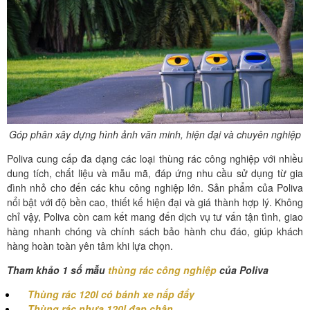
Góp phân xây dựng hình ảnh văn minh, hiện đại và chuyên nghiệp
Poliva cung cấp đa dạng các loại thùng rác công nghiệp với nhiều
dung tích, chất liệu và mẫu mã, đáp ứng nhu cầu sử dụng từ gia
đình nhỏ cho đến các khu công nghiệp lớn. Sản phẩm của Poliva
nổi bật với độ bền cao, thiết kế hiện đại và giá thành hợp lý. Không
chỉ vậy, Poliva còn cam kết mang đến dịch vụ tư vấn tận tình, giao
hàng nhanh chóng và chính sách bảo hành chu đáo, giúp khách
hàng hoàn toàn yên tâm khi lựa chọn.
Tham khảo 1 số mẫu
thùng rác công nghiệp
của Poliva
Thùng rác 120l có bánh xe nắp đẩy
Thùng rác nhựa 120l đạp chân