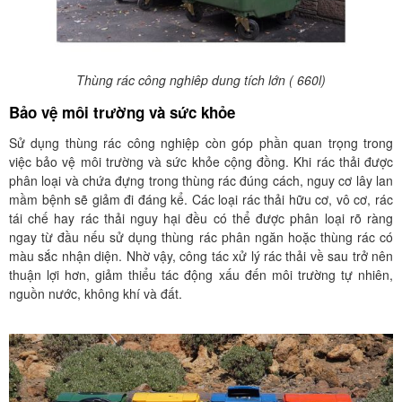
Thùng rác công nghiêp dung tích lớn ( 660l)
Bảo vệ môi trường và sức khỏe
Sử dụng thùng rác công nghiệp còn góp phần quan trọng trong
việc bảo vệ môi trường và sức khỏe cộng đồng. Khi rác thải được
phân loại và chứa đựng trong thùng rác đúng cách, nguy cơ lây lan
mầm bệnh sẽ giảm đi đáng kể. Các loại rác thải hữu cơ, vô cơ, rác
tái chế hay rác thải nguy hại đều có thể được phân loại rõ ràng
ngay từ đầu nếu sử dụng thùng rác phân ngăn hoặc thùng rác có
màu sắc nhận diện. Nhờ vậy, công tác xử lý rác thải về sau trở nên
thuận lợi hơn, giảm thiểu tác động xấu đến môi trường tự nhiên,
nguồn nước, không khí và đất.