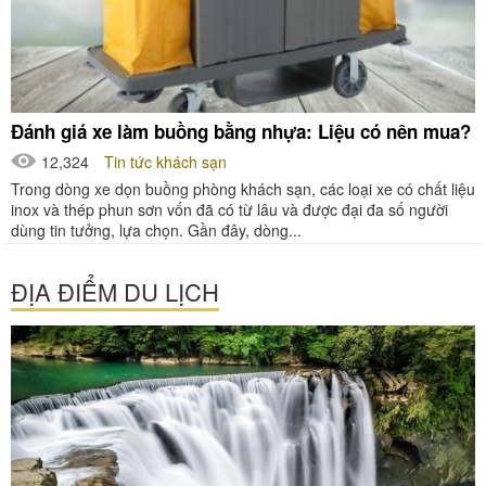
Đánh giá xe làm buồng bằng nhựa: Liệu có nên mua?
12,324
Tin tức khách sạn
Trong dòng xe dọn buồng phòng khách sạn, các loại xe có chất liệu
inox và thép phun sơn vốn đã có từ lâu và được đại đa số người
dùng tin tưởng, lựa chọn. Gần đây, dòng...
ĐỊA ĐIỂM DU LỊCH