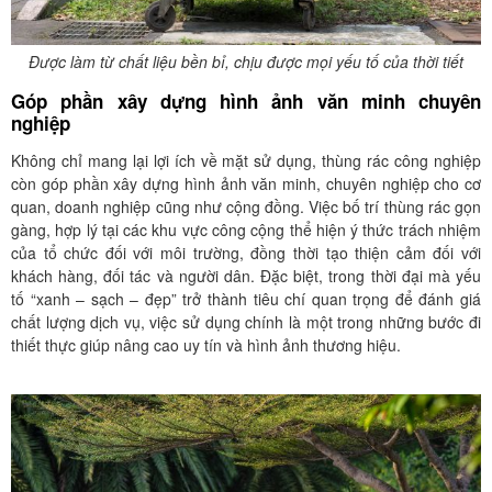
Được làm từ chất liệu bền bỉ, chịu được mọi yếu tố của thời tiết
Góp phần xây dựng hình ảnh văn minh chuyên
nghiệp
Không chỉ mang lại lợi ích về mặt sử dụng, thùng rác công nghiệp
còn góp phần xây dựng hình ảnh văn minh, chuyên nghiệp cho cơ
quan, doanh nghiệp cũng như cộng đồng. Việc bố trí thùng rác gọn
gàng, hợp lý tại các khu vực công cộng thể hiện ý thức trách nhiệm
của tổ chức đối với môi trường, đồng thời tạo thiện cảm đối với
khách hàng, đối tác và người dân. Đặc biệt, trong thời đại mà yếu
tố “xanh – sạch – đẹp” trở thành tiêu chí quan trọng để đánh giá
chất lượng dịch vụ, việc sử dụng chính là một trong những bước đi
thiết thực giúp nâng cao uy tín và hình ảnh thương hiệu.