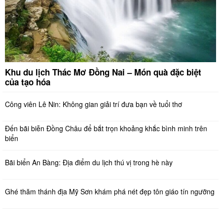
Khu du lịch Thác Mơ Đồng Nai – Món quà đặc biệt
của tạo hóa
Công viên Lê Nin: Không gian giải trí đưa bạn về tuổi thơ
Đến bãi biễn Đồng Châu để bắt trọn khoảng khắc bình minh trên
biển
Bãi biển An Bàng: Địa điểm du lịch thú vị trong hè này
Ghé thăm thánh địa Mỹ Sơn khám phá nét đẹp tôn giáo tín ngưỡng