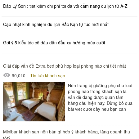
Đảo Lý Sơn : tiết kiệm chi phí tối đa với cẩm nang du lịch từ A-Z
Cập nhật kinh nghiệm du lịch Bắc Kạn tự túc mới nhất
Gợi ý 5 kiểu tóc cô dâu dẫn đầu xu hướng mùa cưới
Giải đáp vấn đề Extra bed phù hợp loại phòng nào chi tiết nhất
90,010
Tin tức khách sạn
Nên trang bị giường phụ cho loại
phòng nào trong khách sạn là
vấn đề đang được quan tâm
hàng đầu hiện nay. Đừng bỏ qua
bài viết dưới đây nếu bạn cần
một câu trả lời chi...
#extra bed
Minibar khách sạn nên bán gì hợp ý khách hàng, tăng doanh thu
#giường khách sạn
tốt?