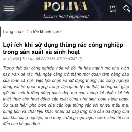
Trang chủ
Tin tức khách sạn
Lợi ích khi sử dụng thùng rác công nghiệp
trong sản xuất và sinh hoạt
10,464 | Thứ tư, 05/08/2026, 07:00 (GMT+7)
Trong thời đại công nghiệp hóa và đô thị hóa mạnh mẽ như hiện
nay, vấn đề rác thải ngày càng trở thành mối quan tâm hàng đầu
của toàn xã hội. Việc lựa chọn và sử dụng thùng rác công nghiệp
đóng vai trò quan trọng trong việc quản lý rác thải, không chỉ giúp
giữ gìn môi trường sống sạch đẹp mà còn mang lại nhiều lợi ích
thiết thực cho hoạt động sản xuất cũng như sinh hoạt hàng ngày.
Sự xuất hiện phổ biến của các loại thùng rác với nhiều mẫu mã,
dung tích và chất liệu khác nhau đã đáp ứng nhu cầu đa dạng của
các khu công nghiệp, nhà máy, trường học, bệnh viện, siêu thị cho
đến các hộ gia đình.