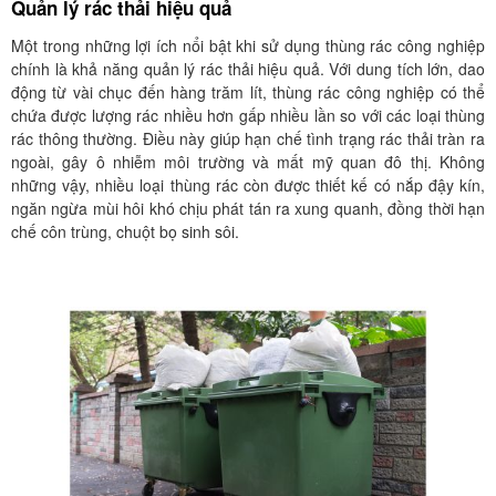
Quản lý rác thải hiệu quả
Một trong những lợi ích nổi bật khi sử dụng thùng rác công nghiệp
chính là khả năng quản lý rác thải hiệu quả. Với dung tích lớn, dao
động từ vài chục đến hàng trăm lít, thùng rác công nghiệp có thể
chứa được lượng rác nhiều hơn gấp nhiều lần so với các loại thùng
rác thông thường. Điều này giúp hạn chế tình trạng rác thải tràn ra
ngoài, gây ô nhiễm môi trường và mất mỹ quan đô thị. Không
những vậy, nhiều loại thùng rác còn được thiết kế có nắp đậy kín,
ngăn ngừa mùi hôi khó chịu phát tán ra xung quanh, đồng thời hạn
chế côn trùng, chuột bọ sinh sôi.