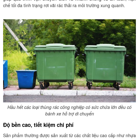
chế tối đa tình trạng rơi vãi rác thải ra môi trường xung quanh.
Hầu hết các loại thùng rác công nghiệp có sức chứa lớn đều có
bánh xe hỗ trợ di chuyển
Độ bền cao, tiết kiệm chi phí
Sản phẩm thường được sản xuất từ các chất liệu cao cấp như nhựa