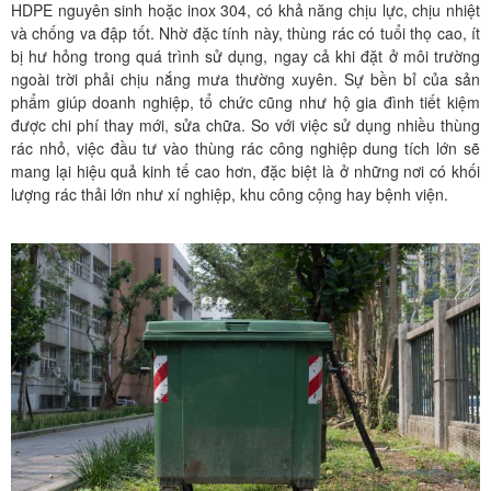
HDPE nguyên sinh hoặc inox 304, có khả năng chịu lực, chịu nhiệt
và chống va đập tốt. Nhờ đặc tính này, thùng rác có tuổi thọ cao, ít
bị hư hỏng trong quá trình sử dụng, ngay cả khi đặt ở môi trường
ngoài trời phải chịu nắng mưa thường xuyên. Sự bền bỉ của sản
phẩm giúp doanh nghiệp, tổ chức cũng như hộ gia đình tiết kiệm
được chi phí thay mới, sửa chữa. So với việc sử dụng nhiều thùng
rác nhỏ, việc đầu tư vào thùng rác công nghiệp dung tích lớn sẽ
mang lại hiệu quả kinh tế cao hơn, đặc biệt là ở những nơi có khối
lượng rác thải lớn như xí nghiệp, khu công cộng hay bệnh viện.