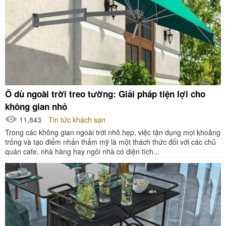
Ô dù ngoài trời treo tường: Giải pháp tiện lợi cho
không gian nhỏ
11,843
Tin tức khách sạn
Trong các không gian ngoài trời nhỏ hẹp, việc tận dụng mọi khoảng
trống và tạo điểm nhấn thẩm mỹ là một thách thức đối với các chủ
quán cafe, nhà hàng hay ngôi nhà có diện tích...