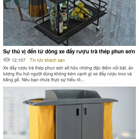
Sự thú vị đến từ dòng xe đẩy rượu trà thép phun sơn
12,107
Tin tức khách sạn
Xe đẩy rượu trà thép phun sơn sở hữu những đặc điểm nổi bật, ấn
tượng thu hút người dùng không kém cạnh gì xe đẩy rượu inox và
bằng gỗ. Nếu bạn chưa thực sự hiểu rõ...