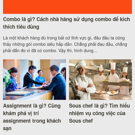
Combo là gì? Cách nhà hàng sử dụng combo để kích
thích tiêu dùng
Là một khách hàng dù trong bất cứ lĩnh vực gì, đâu đâu ta cũng
thấy những gói combo siêu hấp dẫn. Chẳng phải đau đầu, chẳng
phải đắn đo vì đã có combo. Vậy thì, hình dung...
Assignment là gì? Cùng
Sous chef là gì? Tìm hiểu
khám phá vị trí
nhiệm vụ công việc của
assignment trong khách
Sous chef
sạn