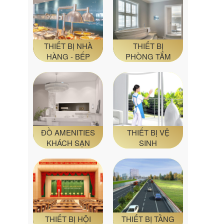
THIẾT BỊ NHÀ
THIẾT BỊ
HÀNG - BẾP
PHÒNG TẮM
ĐỒ AMENITIES
THIẾT BỊ VỆ
KHÁCH SẠN
SINH
THIẾT BỊ HỘI
THIẾT BỊ TẦNG