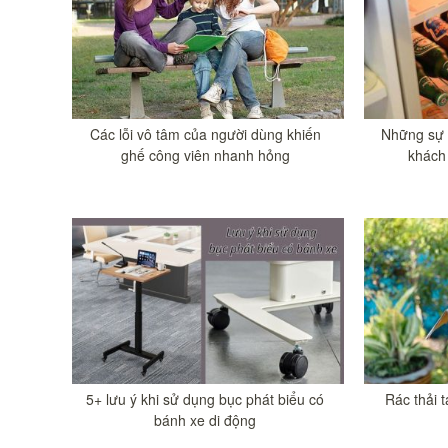
Các lỗi vô tâm của người dùng khiến
Những sự 
ghế công viên nhanh hỏng
khách
5+ lưu ý khi sử dụng bục phát biểu có
Rác thải t
bánh xe di động