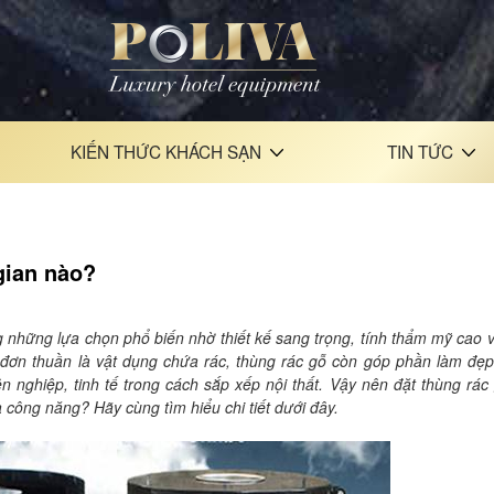
KIẾN THỨC KHÁCH SẠN
TIN TỨC
gian nào?
g những lựa chọn phổ biến nhờ thiết kế sang trọng, tính thẩm mỹ cao 
 đơn thuần là vật dụng chứa rác, thùng rác gỗ còn góp phần làm đẹ
nghiệp, tinh tế trong cách sắp xếp nội thất. Vậy nên đặt thùng rác 
 công năng? Hãy cùng tìm hiểu chi tiết dưới đây.