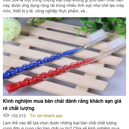
nay, được ứng dụng rộng rãi trong nhiều lĩnh vực như chế tạo máy
móc, thiết bị y tế, công nghiệp thực phẩm, và...
Kinh nghiệm mua bàn chải đánh răng khách sạn giá
rẻ chất lượng
152,012
Tin tức khách sạn
Làm thế nào để lựa chọn được những loại bàn chải chất lượng
cùng đơn vị cung cấp bàn chải uy tín? Chia sẻ kinh nghiệm mua