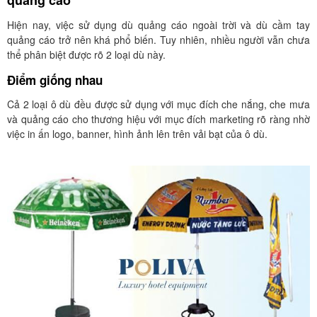
quảng cáo
Hiện nay, việc sử dụng dù quảng cáo ngoài trời và dù cầm tay
quảng cáo trở nên khá phổ biến. Tuy nhiên, nhiều người vẫn chưa
thể phân biệt được rõ 2 loại dù này.
Điểm giống nhau
Cả 2 loại ô dù đều được sử dụng với mục đích che nắng, che mưa
và quảng cáo cho thương hiệu với mục đích marketing rõ ràng nhờ
việc in ấn logo, banner, hình ảnh lên trên vải bạt của ô dù.