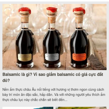
Balsamic là gì? Vì sao giấm balsamic có giá cực đắt
đỏ?
Nền ẩm thực châu Âu nổi tiếng với hương vị thơm ngon cùng cách
bày trí món ăn đặc sắc, hấp dẫn. Và với những người yêu thích ẩm
thực châu lục này chắc chắn sẽ biết đến...