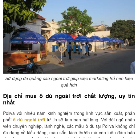
Sử dụng dù quảng cáo ngoài trời giúp việc marketing trở nên hiệu
quả hơn
Địa chỉ mua ô dù ngoài trời chất lượng, uy tín
nhất
Poliva với nhiều năm kinh nghiệm trong lĩnh vực sản xuất, phân
phối
ô dù ngoài trời
tự tin sẽ làm bạn hài lòng. Với đội ngũ nhân
viên chuyên nghiệp, lành nghề, các mẫu ô dù tại Poliva không chỉ
đa dạng về kiểu dáng, màu sắc, kích thước mà còn luôn đảm bảo