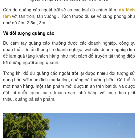
Còn dù quảng cáo ngoài trời sẽ có các loại dù chính tâm,
dù lệch
tâm
với tán tròn, tán vuông… Kích thước dù sẽ vô cùng phong phú
như dù 2m, 2,5m, 3m…
Về đối tượng quảng cáo
Dù cầm tay quảng cáo thường được các doanh nghiệp, công ty,
đoàn thể… in ấn thông tin doanh nghiệp, website doanh nghiệp lên
để làm quà tặng khách hàng như một cách để truyền tải thông điệp
tới những người xung quanh.
Trong khi đó dù quảng cáo ngoài trời lại được nhiều đối tượng sử
dụng hơn với mục đích marketing, quảng bá thương hiệu. Có thể là
một nhãn hàng, một sản phẩm mới được in ấn trên bạt dù và được
đặt tại nhiều quán cafe, khách sạn, nhà hàng với mục đích giới
thiệu, quảng bá sản phẩm.