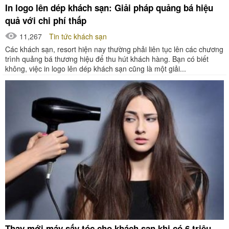
In logo lên dép khách sạn: Giải pháp quảng bá hiệu
quả với chi phí thấp
11,267
Tin tức khách sạn
Các khách sạn, resort hiện nay thường phải liên tục lên các chương
trình quảng bá thương hiệu để thu hút khách hàng. Bạn có biết
không, việc in logo lên dép khách sạn cũng là một giải...
Thay mới máy sấy tóc cho khách sạn khi có 6 triệu