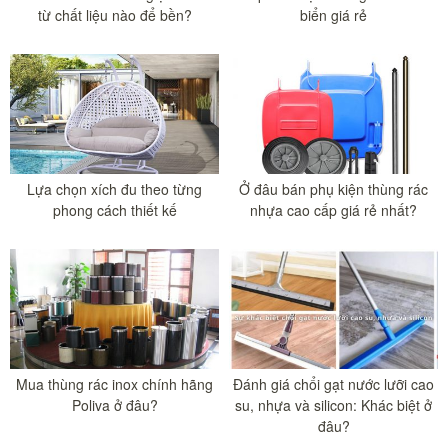
từ chất liệu nào để bền?
biển giá rẻ
Lựa chọn xích đu theo từng
Ở đâu bán phụ kiện thùng rác
phong cách thiết kế
nhựa cao cấp giá rẻ nhất?
Mua thùng rác inox chính hãng
Đánh giá chổi gạt nước lưỡi cao
Poliva ở đâu?
su, nhựa và silicon: Khác biệt ở
đâu?