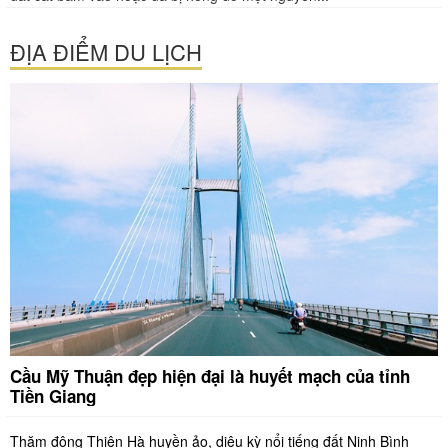
ĐỊA ĐIỂM DU LỊCH
Cầu Mỹ Thuận đẹp hiện đại là huyết mạch của tỉnh
Tiền Giang
Thăm động Thiên Hà huyền ảo, diệu kỳ nổi tiếng đất Ninh Bình