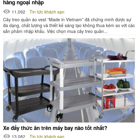
hàng ngoại nhập
11,092
Tin tức khách sạn
Cây treo quần áo vest “Made in Vietnam” đã chứng minh được sự
đa dạng, chất lượng và thiết kế sáng tạo không thua kém so với các
sản phẩm nhập khẩu. Việc chọn mua cây treo quần...
Xe đẩy thức ăn trên máy bay nào tốt nhất?
13,082
Tin tức khách sạn