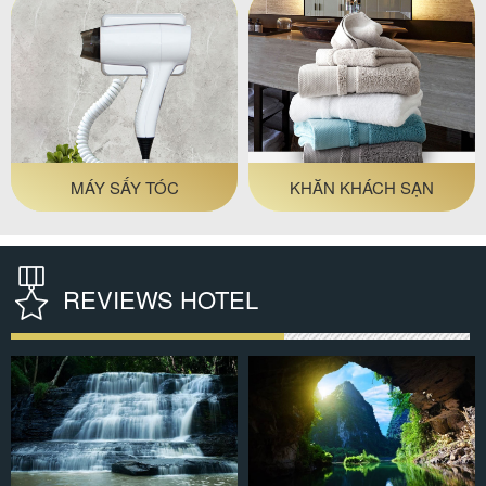
MÁY SẤY TÓC
KHĂN KHÁCH SẠN
REVIEWS HOTEL