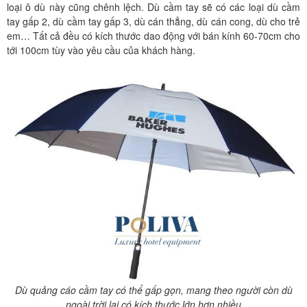
loại ô dù này cũng chênh lệch. Dù cầm tay sẽ có các loại dù cầm
tay gấp 2, dù cầm tay gấp 3, dù cán thẳng, dù cán cong, dù cho trẻ
em… Tất cả đều có kích thước dao động với bán kính 60-70cm cho
tới 100cm tùy vào yêu cầu của khách hàng.
Dù quảng cáo cầm tay có thể gấp gọn, mang theo người còn dù
ngoài trời lại có kích thước lớn hơn nhiều