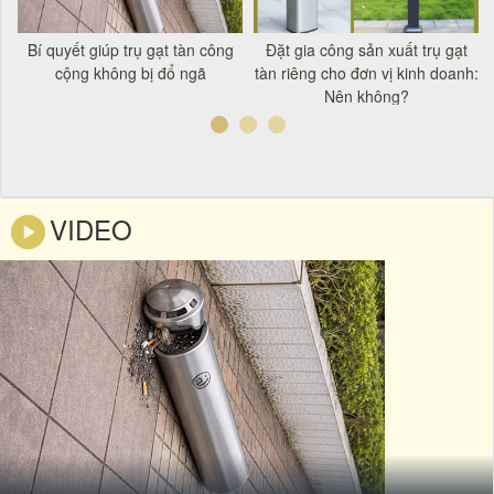
t
Bí quyết giúp trụ gạt tàn công
Đặt gia công sản xuất trụ gạt
á
cộng không bị đổ ngã
tàn riêng cho đơn vị kinh doanh:
Nên không?
VIDEO