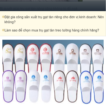
Bí quyết giúp trụ gạt tàn công cộng không bị đổ ngã
Đặt gia công sản xuất trụ gạt tàn riêng cho đơn vị kinh doanh: Nên
không?
Làm sao để chọn mua trụ gạt tàn treo tường hàng chính hãng?