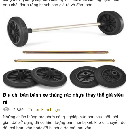
bàn chải đánh răng khách sạn giá rẻ và đảm bảo...
Địa chỉ bán bánh xe thùng rác nhựa thay thế giá siêu
rẻ
12,889
Tin tức khách sạn
Những chiếc thùng rác nhựa công nghiệp của bạn sau một thời
gian dài sử dụng đã có hiện tượng bánh xe bị kẹt, khố di chuyển do
đất cát bám vào hoặc đã bị hỏng do một nguyên...