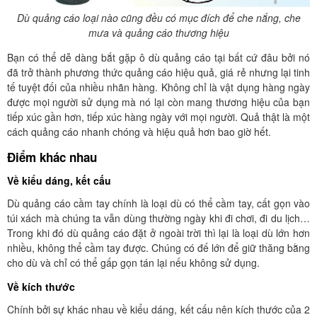
Dù quảng cáo loại nào cũng đều có mục đích để che nắng, che
mưa và quảng cáo thương hiệu
Bạn có thể dễ dàng bắt gặp ô dù quảng cáo tại bất cứ đâu bởi nó
đã trở thành phương thức quảng cáo hiệu quả, giá rẻ nhưng lại tinh
tế tuyệt đối của nhiều nhãn hàng. Không chỉ là vật dụng hàng ngày
được mọi người sử dụng mà nó lại còn mang thương hiệu của bạn
tiếp xúc gần hơn, tiếp xúc hàng ngày với mọi người. Quả thật là một
cách quảng cáo nhanh chóng và hiệu quả hơn bao giờ hết.
Điểm khác nhau
Về kiểu dáng, kết cấu
Dù quảng cáo cầm tay chính là loại dù có thể cầm tay, cất gọn vào
túi xách mà chúng ta vẫn dùng thường ngày khi đi chơi, đi du lịch…
Trong khi đó dù quảng cáo đặt ở ngoài trời thì lại là loại dù lớn hơn
nhiều, không thể cầm tay được. Chúng có đế lớn để giữ thăng bằng
cho dù và chỉ có thể gấp gọn tán lại nếu không sử dụng.
Về kích thước
Chính bởi sự khác nhau về kiểu dáng, kết cấu nên kích thước của 2