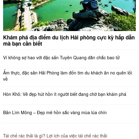
Khám phá địa điểm du lịch Hải phòng cực kỳ hấp dẫn
mà bạn cần biết
Ví không sợ hao với đặc sản Tuyên Quang dằn chắc bao tử
Ẩm thực, đặc sản Hải Phòng làm đốn tim du khách ăn no quên lối
về
Hòn Khô: Vẻ đẹp hút hồn ít người biết đang chờ bạn khám phá
Bản Lìm Mông – Đẹp mê hồn sắc vàng mùa lúa chín
Tái chế rác thải là gì? Lợi ích của việc tái chế rác thải