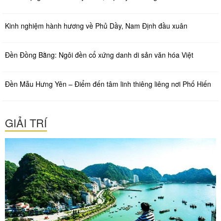
Kinh nghiệm hành hương về Phủ Dầy, Nam Định đầu xuân
Đền Đồng Bằng: Ngôi đền cổ xứng danh di sản văn hóa Việt
Đền Mẫu Hưng Yên – Điểm đến tâm linh thiêng liêng nơi Phố Hiến
GIẢI TRÍ