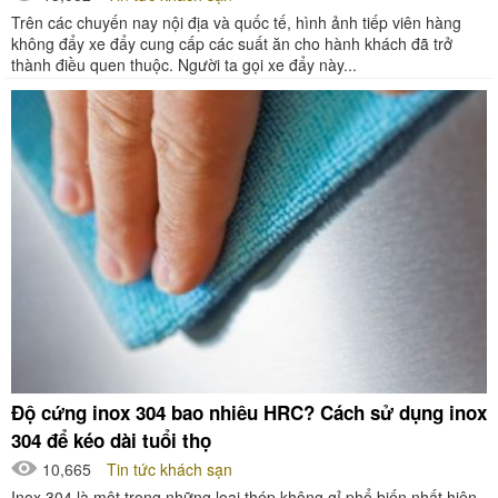
Trên các chuyến nay nội địa và quốc tế, hình ảnh tiếp viên hàng
không đẩy xe đẩy cung cấp các suất ăn cho hành khách đã trở
thành điều quen thuộc. Người ta gọi xe đẩy này...
Độ cứng inox 304 bao nhiêu HRC? Cách sử dụng inox
304 để kéo dài tuổi thọ
10,665
Tin tức khách sạn
Inox 304 là một trong những loại thép không gỉ phổ biến nhất hiện