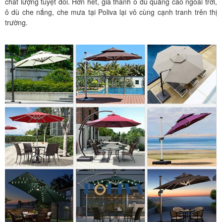
chất lượng tuyệt đối. Hơn hết, giá thành ô dù quảng cáo ngoài trời,
ô dù che nắng, che mưa tại Poliva lại vô cùng cạnh tranh trên thị
trường.