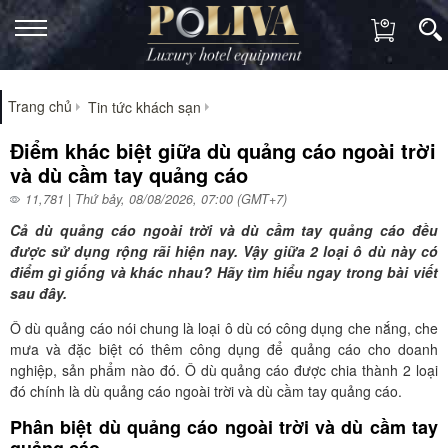
Trang chủ
Tin tức khách sạn
Điểm khác biệt giữa dù quảng cáo ngoài trời
và dù cầm tay quảng cáo
11,781 | Thứ bảy, 08/08/2026, 07:00 (GMT+7)
Cả dù quảng cáo ngoài trời và dù cầm tay quảng cáo đều
được sử dụng rộng rãi hiện nay. Vậy giữa 2 loại ô dù này có
điểm gì giống và khác nhau? Hãy tìm hiểu ngay trong bài viết
sau đây.
Ô dù quảng cáo nói chung là loại ô dù có công dụng che nắng, che
mưa và đặc biệt có thêm công dụng để quảng cáo cho doanh
nghiệp, sản phẩm nào đó. Ô dù quảng cáo được chia thành 2 loại
đó chính là dù quảng cáo ngoài trời và dù cầm tay quảng cáo.
Phân biệt dù quảng cáo ngoài trời và dù cầm tay