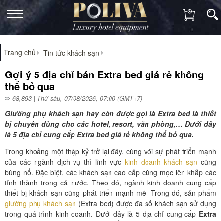
Trang chủ
Tin tức khách sạn
Gợi ý 5 địa chỉ bán Extra bed giá rẻ không
thể bỏ qua
68,893 | Thứ sáu, 07/08/2026, 07:00 (GMT+7)
Giường phụ khách sạn hay còn được gọi là Extra bed là thiết
bị chuyên dùng cho các hotel, resort, văn phòng,… Dưới đây
là 5 địa chỉ cung cấp Extra bed giá rẻ không thể bỏ qua.
Trong khoảng một thập kỷ trở lại đây, cùng với sự phát triển mạnh
của các ngành dịch vụ thì lĩnh vực
kinh doanh khách sạn
cũng
bùng nổ. Đặc biệt, các khách sạn cao cấp cũng mọc lên khắp các
tỉnh thành trong cả nước. Theo đó, ngành kinh doanh cung cấp
thiết bị khách sạn cũng phát triển mạnh mẽ. Trong đó, sản phẩm
giường phụ khách sạn
(Extra bed) được đa số khách sạn sử dụng
trong quá trình kinh doanh. Dưới đây là 5 địa chỉ cung cấp
Extra