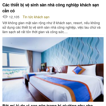
Các thiết bị vệ sinh sàn nhà công nghiệp khách sạn
cần có
12,105
Tin tức khách sạn
Với không gian mặt sàn rộng như ở khách sạn, resort, nếu không
sử dụng các thiết bị vệ sinh sàn nhà công nghiệp, việc lau chùi và
làm sạch sẽ rất tốn thời gian và công sức....
Bật mí lý do vì sao nên trang bị giường phụ cho