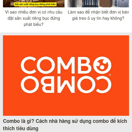
Vì sao nhiều đơn vị có nhu cầu
Làm sao để nhận biết đơn vị bán
đặt sản xuất riêng bục đứng
giá treo ô uy tín hay không?
phát biểu?
Combo là gì? Cách nhà hàng sử dụng combo để kích
thích tiêu dùng