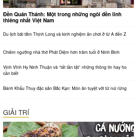
Đền Quán Thánh: Một trong những ngôi đền linh
thiêng nhất Việt Nam
Du lịch bãi tắm Thịnh Long và kinh nghiệm ăn chơi ở từ A đến Z
Chiêm ngưỡng nhà thờ Phát Diệm hơn trăm tuổi ở Ninh Binh
Vịnh Vĩnh Hy Ninh Thuận và “tất tần tật” những thông tin hay ho
cần biết
Bánh Khẩu Thuy đặc sản Bắc Kạn: Món ăn tuyệt vời từ núi rừng
GIẢI TRÍ