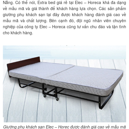
Nẵng. Có thể nói, Extra bed giá rẻ tại Elec – Horeca khá đa dạng
về mẫu mã và giá thành để khách hàng lựa chọn. Các sản phẩm
giường phụ khách sạn tại đây được khách hàng đánh giá cao về
mẫu mã và chất lượng. Bên cạnh đó, đội ngũ nhân viên chuyên
nghiệp của công ty Elec – Horeca cũng tư vấn chu đáo và tận tình
cho khách hàng.
Giường phụ khách sạn Elec – Horec được đánh giá cao về mẫu mã