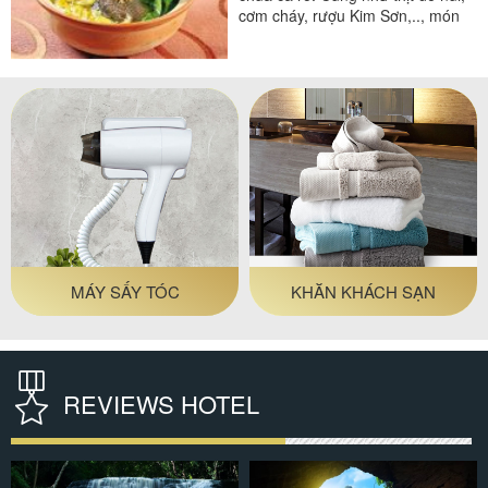
cơm cháy, rượu Kim Sơn,.., món
canh chua cá rô...
MÁY SẤY TÓC
KHĂN KHÁCH SẠN
REVIEWS HOTEL