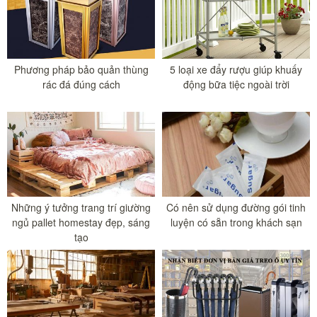
Phương pháp bảo quản thùng
5 loại xe đẩy rượu giúp khuấy
rác đá đúng cách
động bữa tiệc ngoài trời
Những ý tưởng trang trí giường
Có nên sử dụng đường gói tinh
ngủ pallet homestay đẹp, sáng
luyện có sẵn trong khách sạn
tạo