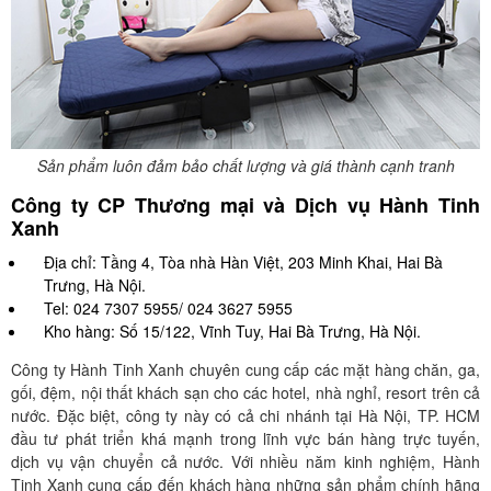
Sản phẩm luôn đảm bảo chất lượng và giá thành cạnh tranh
Công ty CP Thương mại và Dịch vụ Hành Tinh
Xanh
Địa chỉ: Tầng 4, Tòa nhà Hàn Việt, 203 Minh Khai, Hai Bà
Trưng, Hà Nội.
Tel: 024 7307 5955/ 024 3627 5955
Kho hàng: Số 15/122, Vĩnh Tuy, Hai Bà Trưng, Hà Nội.
Công ty Hành Tinh Xanh chuyên cung cấp các mặt hàng chăn, ga,
gối, đệm, nội thất khách sạn cho các hotel, nhà nghỉ, resort trên cả
nước. Đặc biệt, công ty này có cả chi nhánh tại Hà Nội, TP. HCM
đầu tư phát triển khá mạnh trong lĩnh vực bán hàng trực tuyến,
dịch vụ vận chuyển cả nước. Với nhiều năm kinh nghiệm, Hành
Tinh Xanh cung cấp đến khách hàng những sản phẩm chính hãng