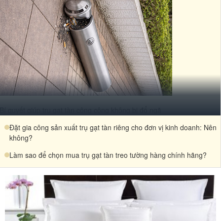
Bí quyết giúp trụ gạt tàn công cộng không bị đổ ngã
Đặt gia công sản xuất trụ gạt tàn riêng cho đơn vị kinh doanh: Nên
không?
Làm sao để chọn mua trụ gạt tàn treo tường hàng chính hãng?