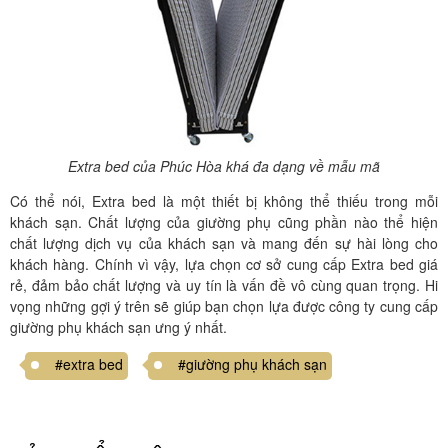
Extra bed của Phúc Hòa khá đa dạng về mẫu mã
Có thể nói, Extra bed là một thiết bị không thể thiếu trong mỗi
khách sạn. Chất lượng của giường phụ cũng phần nào thể hiện
chất lượng dịch vụ của khách sạn và mang đến sự hài lòng cho
khách hàng. Chính vì vậy, lựa chọn cơ sở cung cấp Extra bed giá
rẻ, đảm bảo chất lượng và uy tín là vấn đề vô cùng quan trọng. Hi
vọng những gợi ý trên sẽ giúp bạn chọn lựa được công ty cung cấp
giường phụ khách sạn ưng ý nhất.
#extra bed
#giường phụ khách sạn