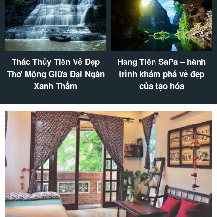
Thác Thủy Tiên Vẻ Đẹp
Hang Tiên SaPa – hành
Thơ Mộng Giữa Đại Ngàn
trình khám phá vẻ đẹp
Xanh Thẳm
của tạo hóa