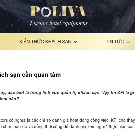
KIẾN THỨC KHÁCH SẠN
TIN TỨC
hách sạn cần quan tâm
, đặc biệt là trong lĩnh vực quản trị khách sạn. Vậy thì KPI là g
loại nào?
ators có nghĩa là các chỉ số đánh giá hoạt động công việc. KPI cho thấ
ổ chức nào đó và đồng thời cũng để đánh giá xem người thực hiện côn