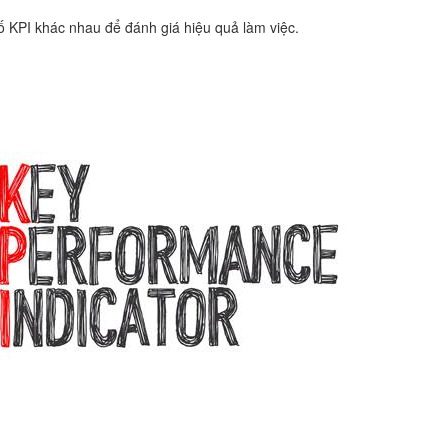
số KPI khác nhau để đánh giá hiệu quả làm việc.