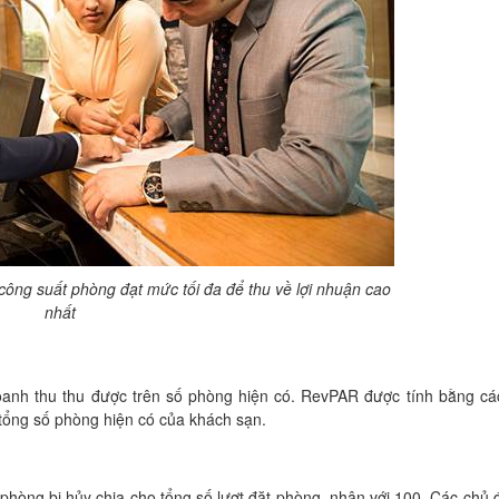
ông suất phòng đạt mức tối đa để thu về lợi nhuận cao
nhất
anh thu thu được trên số phòng hiện có. RevPAR được tính bằng cá
tổng số phòng hiện có của khách sạn.
 phòng bị hủy chia cho tổng số lượt đặt phòng, nhân với 100. Các chủ 