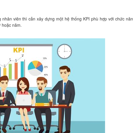
 nhân viên thì cẫn xây dựng một hệ thống KPI phù hợp với chức nă
ý hoặc năm.