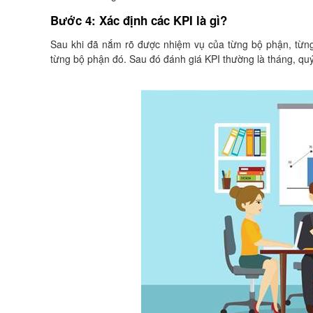
Bước 4: Xác định các KPI là gì?
Sau khi đã nắm rõ được nhiệm vụ của từng bộ phận, từng
từng bộ phận đó. Sau đó đánh giá KPI thường là tháng, qu