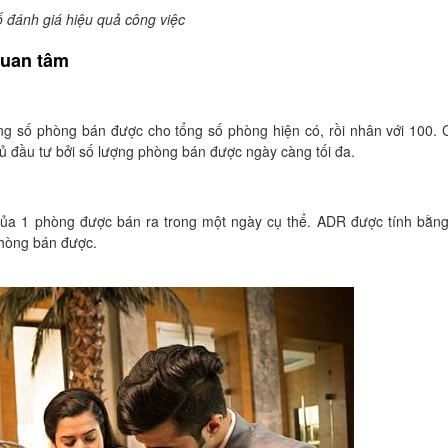
ố đánh giá hiệu quả công việc
quan tâm
g số phòng bán được cho tổng số phòng hiện có, rồi nhân với 100. 
ủ đầu tư bởi số lượng phòng bán được ngày càng tối đa.
 của 1 phòng được bán ra trong một ngày cụ thể. ADR được tính bằn
phòng bán được.