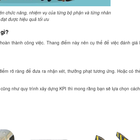
rên chức năng, nhiệm vụ của từng bộ phận và từng nhân
 đạt được hiệu quả tối ưu
 gì?
 hoàn thành công việc. Thang điểm này nên cụ thể để việc đánh giá
 điểm rõ ràng để đưa ra nhận xét, thưởng phạt tương ứng. Hoặc có th
ạn cũng như quy trình xây dựng KPI thì mong rằng bạn sẽ lựa chọn các