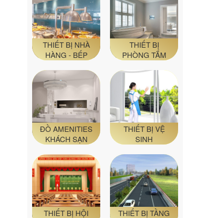
THIẾT BỊ NHÀ
THIẾT BỊ
HÀNG - BẾP
PHÒNG TẮM
ĐỒ AMENITIES
THIẾT BỊ VỆ
KHÁCH SẠN
SINH
THIẾT BỊ HỘI
THIẾT BỊ TẦNG