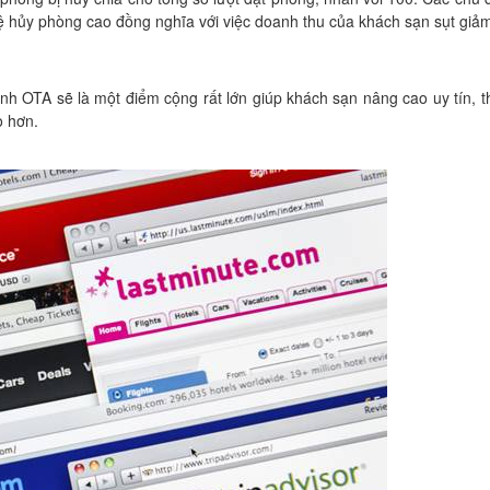
lệ hủy phòng cao đồng nghĩa với việc doanh thu của khách sạn sụt giả
h OTA sẽ là một điểm cộng rất lớn giúp khách sạn nâng cao uy tín, t
o hơn.