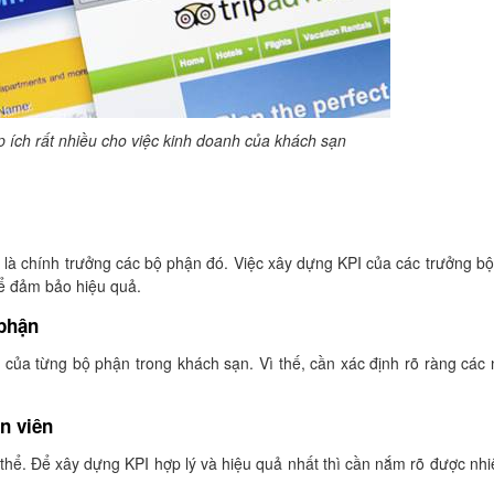
p ích rất nhiều cho việc kinh doanh của khách sạn
là chính trưởng các bộ phận đó. Việc xây dựng KPI của các trưởng b
để đảm bảo hiệu quả.
 phận
của từng bộ phận trong khách sạn. Vì thế, cần xác định rõ ràng các
n viên
 thể. Để xây dựng KPI hợp lý và hiệu quả nhất thì cần nắm rõ được nh