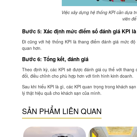
Việc xây dựng hệ thống KPI cần dựa t
viên để
Bước 5: Xác định mức điểm số đánh giá KPI là
Đi cũng với hệ thống KPI là thang điểm đánh giá mức độ
quan hơn.
Bước 6: Tổng kết, đánh giá
Theo định kỳ, các KPI sẽ được đánh giá cụ thể với thang
đổi, điều chỉnh cho phù hợp hơn với tình hình kinh doanh.
Sau khi hiểu KPI là gì, các KPI quan trọng trong khách s
lý thật hiệu quả cho khách sạn của mình.
SẢN PHẨM LIÊN QUAN