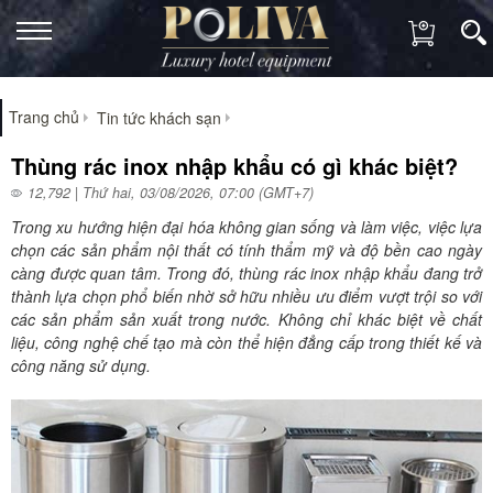
Trang chủ
Tin tức khách sạn
Thùng rác inox nhập khẩu có gì khác biệt?
12,792 | Thứ hai, 03/08/2026, 07:00 (GMT+7)
Trong xu hướng hiện đại hóa không gian sống và làm việc, việc lựa
chọn các sản phẩm nội thất có tính thẩm mỹ và độ bền cao ngày
càng được quan tâm. Trong đó, thùng rác inox nhập khẩu đang trở
thành lựa chọn phổ biến nhờ sở hữu nhiều ưu điểm vượt trội so với
các sản phẩm sản xuất trong nước. Không chỉ khác biệt về chất
liệu, công nghệ chế tạo mà còn thể hiện đẳng cấp trong thiết kế và
công năng sử dụng.