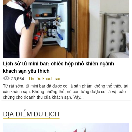
Lịch sử tủ mini bar: chiếc hộp nhỏ khiến ngành
khách sạn yêu thích
25,564
Tin tức khách sạn
Từ rất sớm, tủ mini bar đã được coi là sản phẩm không thể thiếu tại
các khách sạn. Không những thế, nó còn từng được coi là vật bảo
chứng cho doanh thu của khách sạn. Vậy...
ĐỊA ĐIỂM DU LỊCH