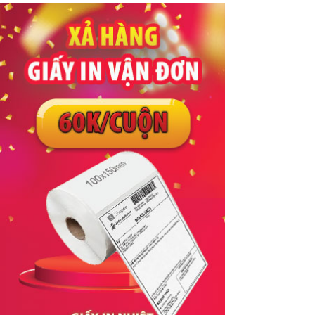
#ô dù ngoài trời