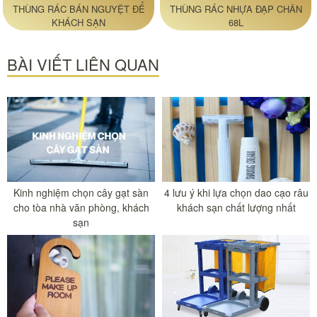
THÙNG RÁC BÁN NGUYỆT ĐỂ
THÙNG RÁC NHỰA ĐẠP CHÂN
KHÁCH SẠN
68L
BÀI VIẾT LIÊN QUAN
Kinh nghiệm chọn cây gạt sàn
4 lưu ý khi lựa chọn dao cạo râu
cho tòa nhà văn phòng, khách
khách sạn chất lượng nhất
sạn