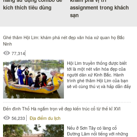
kích thích tiêu dùng
assignment trong khách
sạn
Ghé thăm Hội Lim: khám phá nét đẹp văn hóa xứ quan họ Bắc
Ninh
77,314
Hội Lim truyền thống được biết
tới là một nét văn hóa đẹp của
người dân xứ Kinh Bắc. Hành
trình ghé thăm Hội Lim của bạn
sẽ vô cùng thú vị và hấp dẫn đấy
nhé! Nguồn...
Đến đình Thổ Hà ngắm trọn vẻ đẹp kiến trúc cổ từ thế kỉ XVI
56,233
Địa điểm du lịch
Nếu ở Sơn Tây có làng cổ
Đường Lâm nổi tiếng với những