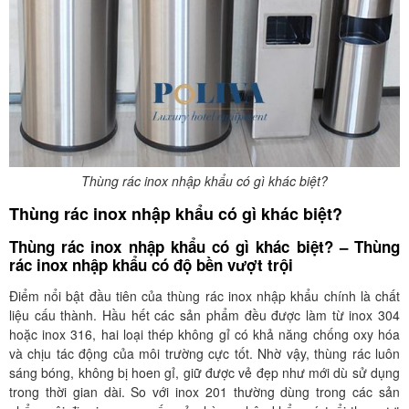
Thùng rác inox nhập khẩu có gì khác biệt?
Thùng rác inox nhập khẩu có gì khác biệt?
Thùng rác inox nhập khẩu có gì khác biệt? – Thùng
rác inox nhập khẩu có độ bền vượt trội
Điểm nổi bật đầu tiên của thùng rác inox nhập khẩu chính là chất
liệu cấu thành. Hầu hết các sản phẩm đều được làm từ inox 304
hoặc inox 316, hai loại thép không gỉ có khả năng chống oxy hóa
và chịu tác động của môi trường cực tốt. Nhờ vậy, thùng rác luôn
sáng bóng, không bị hoen gỉ, giữ được vẻ đẹp như mới dù sử dụng
trong thời gian dài. So với inox 201 thường dùng trong các sản