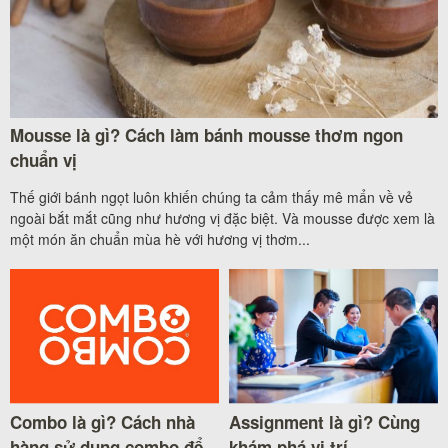
Mousse là gì? Cách làm bánh mousse thơm ngon
chuẩn vị
Thế giới bánh ngọt luôn khiến chúng ta cảm thấy mê mẩn về vẻ
ngoài bắt mắt cũng như hương vị đặc biệt. Và mousse được xem là
một món ăn chuẩn mùa hè với hương vị thơm...
Combo là gì? Cách nhà
Assignment là gì? Cùng
hàng sử dụng combo để
khám phá vị trí