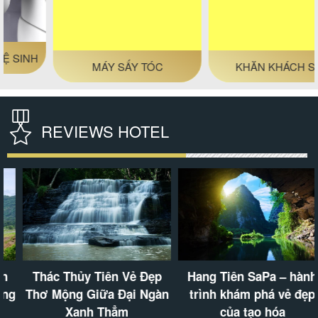
MÁY SẤY TÓC
KHĂN KHÁCH SẠN
REVIEWS HOTEL
Thác Thủy Tiên Vẻ Đẹp
Hang Tiên SaPa – hành
Thơ Mộng Giữa Đại Ngàn
trình khám phá vẻ đẹp
Xanh Thẳm
của tạo hóa