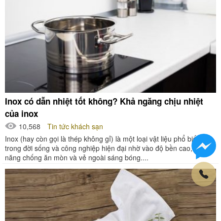
Inox có dẫn nhiệt tốt không? Khả ngăng chịu nhiệt
của inox
10,568
Tin tức khách sạn
Inox (hay còn gọi là thép không gỉ) là một loại vật liệu phổ biến
trong đời sống và công nghiệp hiện đại nhờ vào độ bền cao, khả
năng chống ăn mòn và vẻ ngoài sáng bóng....