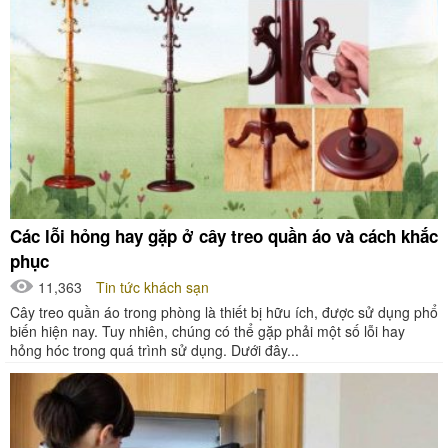
Các lỗi hỏng hay gặp ở cây treo quần áo và cách khắc
phục
11,363
Tin tức khách sạn
Cây treo quần áo trong phòng là thiết bị hữu ích, được sử dụng phổ
biến hiện nay. Tuy nhiên, chúng có thể gặp phải một số lỗi hay
hỏng hóc trong quá trình sử dụng. Dưới đây...