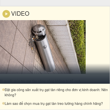
VIDEO
Bí quyết giúp trụ gạt tàn công cộng không bị đổ ngã
Đặt gia công sản xuất trụ gạt tàn riêng cho đơn vị kinh doanh: Nên
không?
Làm sao để chọn mua trụ gạt tàn treo tường hàng chính hãng?