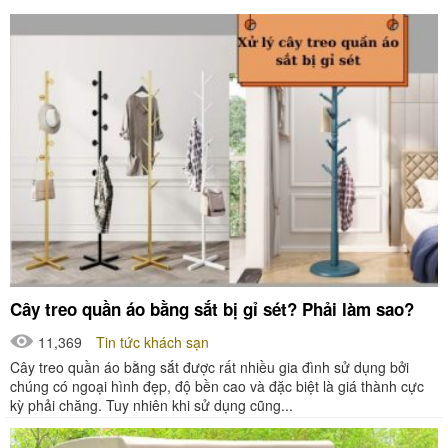
Cây treo quần áo bằng sắt bị gỉ sét? Phải làm sao?
11,369
Tin tức khách sạn
Cây treo quần áo bằng sắt được rất nhiều gia đình sử dụng bởi
chúng có ngoại hình đẹp, độ bền cao và đặc biệt là giá thành cực
kỳ phải chăng. Tuy nhiên khi sử dụng cũng...