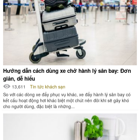
Hướng dẫn cách dùng xe chở hành lý sân bay: Đơn
giản, dễ hiểu
13,611
Tin tức khách sạn
So với các dòng xe đẩy phục vụ khác, xe đẩy hành lý sân bay có
kết cấu hoạt động hơi khác biệt một chút nên đôi khi sẽ gây khó
cho người dùng, đặc biệt là những...