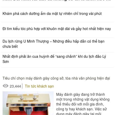
Khám phá cách dưỡng ẩm da mặt tự nhiên chỉ trong vài phút
Đi tìm kiểu tóc phù hợp với khuôn mặt dài và gầy hot nhất hiện nay
Du lịch rừng U Minh Thượng – Những điều hấp dẫn có thể bạn
chưa biết
Nhất định phải ăn cua huỳnh đế “sang chảnh” khi du lịch đảo Lý
Sơn
Tiêu chí chọn máy đánh giày công sở, tòa nhà văn phòng hiện đại
23,444
Tin tức khách sạn
Máy đánh giày đang trở thành
một trong những vật dụng không
thể thiếu đối với mỗi gia đình,
công ty hay khách sạn. Việc sử
dụng máy đánh giày tại môi