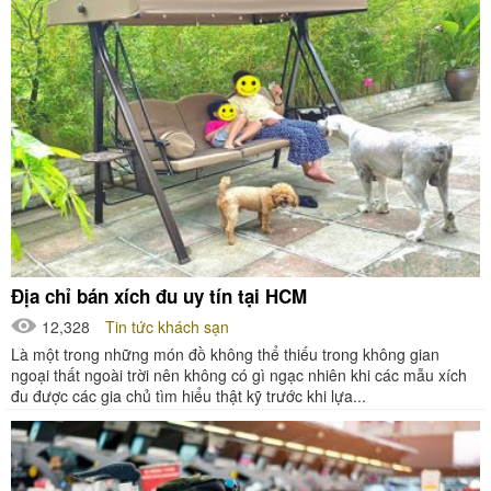
Địa chỉ bán xích đu uy tín tại HCM
12,328
Tin tức khách sạn
Là một trong những món đồ không thể thiếu trong không gian
ngoại thất ngoài trời nên không có gì ngạc nhiên khi các mẫu xích
đu được các gia chủ tìm hiểu thật kỹ trước khi lựa...