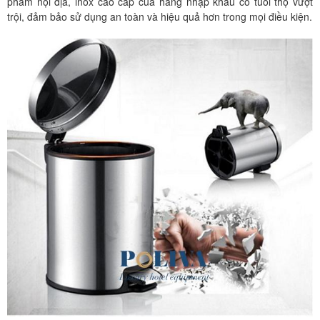
phẩm nội địa, inox cao cấp của hàng nhập khẩu có tuổi thọ vượt
trội, đảm bảo sử dụng an toàn và hiệu quả hơn trong mọi điều kiện.