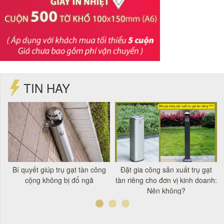
TIN HAY
t
Bí quyết giúp trụ gạt tàn công
Đặt gia công sản xuất trụ gạt
á
cộng không bị đổ ngã
tàn riêng cho đơn vị kinh doanh:
Nên không?