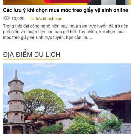
Các lưu ý khi chọn mua móc treo giấy vệ sinh online
10,020
Tin tức khách sạn
Trong thời đại công nghệ hiện nay, mua sắm trực tuyến đã trở nên
phổ biến và thuận tiện hơn bao giờ hết. Tuy nhiên, khi chọn mua
móc treo giấy vệ sinh trực tuyến, bạn cần lưu...
ĐỊA ĐIỂM DU LỊCH