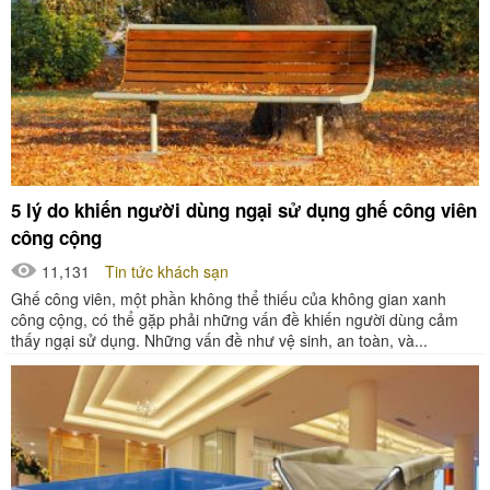
5 lý do khiến người dùng ngại sử dụng ghế công viên
công cộng
11,131
Tin tức khách sạn
Ghế công viên, một phần không thể thiếu của không gian xanh
công cộng, có thể gặp phải những vấn đề khiến người dùng cảm
thấy ngại sử dụng. Những vấn đề như vệ sinh, an toàn, và...