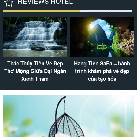
REVIEWS HOTEL
Thác Thủy Tiên Vẻ Đẹp
Hang Tiên SaPa – hành
Thơ Mộng Giữa Đại Ngàn
trình khám phá vẻ đẹp
Xanh Thẳm
của tạo hóa