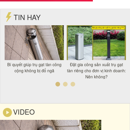
TIN HAY
t
Bí quyết giúp trụ gạt tàn công
Đặt gia công sản xuất trụ gạt
á
cộng không bị đổ ngã
tàn riêng cho đơn vị kinh doanh:
Nên không?
VIDEO