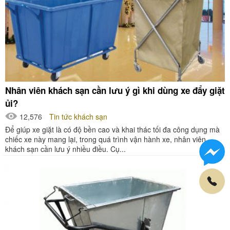
Nhân viên khách sạn cần lưu ý gì khi dùng xe đẩy giặt
ủi?
12,576
Tin tức khách sạn
Để giúp xe giặt là có độ bền cao và khai thác tối đa công dụng mà
chiếc xe này mang lại, trong quá trình vận hành xe, nhân viên
khách sạn cần lưu ý nhiều điều. Cụ...