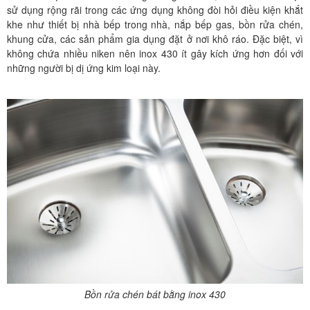
sử dụng rộng rãi trong các ứng dụng không đòi hỏi điều kiện khắt
khe như thiết bị nhà bếp trong nhà, nắp bếp gas, bồn rửa chén,
khung cửa, các sản phẩm gia dụng đặt ở nơi khô ráo. Đặc biệt, vì
không chứa nhiều niken nên inox 430 ít gây kích ứng hơn đối với
những người bị dị ứng kim loại này.
Bồn rửa chén bát bằng inox 430