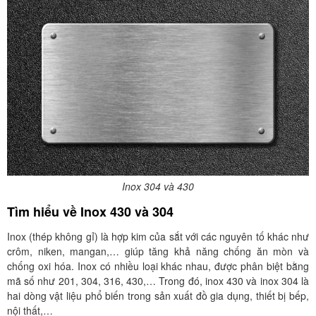
Inox 304 và 430
Tìm hiểu về Inox 430 và 304
Inox (thép không gỉ) là hợp kim của sắt với các nguyên tố khác như
crôm, niken, mangan,… giúp tăng khả năng chống ăn mòn và
chống oxi hóa. Inox có nhiều loại khác nhau, được phân biệt bằng
mã số như 201, 304, 316, 430,… Trong đó, inox 430 và inox 304 là
hai dòng vật liệu phổ biến trong sản xuất đồ gia dụng, thiết bị bếp,
nội thất,…