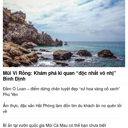
Mũi Vi Rồng: Khám phá kì quan “độc nhất vô nhị”
Bình Định
Đầm Ô Loan – điểm dừng chân tuyệt đẹp “xứ hoa vàng cỏ xanh”
Phú Yên
Ẩm thực, đặc sản Hải Phòng làm đốn tim du khách ăn no quên lối
về
Bí ẩn tại vườn quốc gia Mũi Cà Mau có thể bạn chưa biết