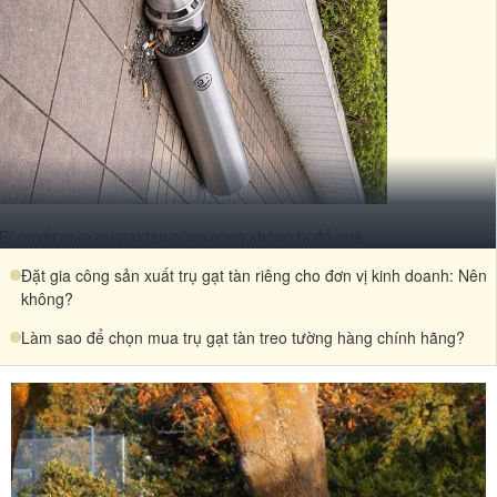
Bí quyết giúp trụ gạt tàn công cộng không bị đổ ngã
Đặt gia công sản xuất trụ gạt tàn riêng cho đơn vị kinh doanh: Nên
không?
Làm sao để chọn mua trụ gạt tàn treo tường hàng chính hãng?