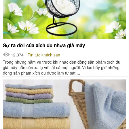
Sự ra đời của xích đu nhựa giả mây
12,374
Tin tức khách sạn
Trong những năm về trước khi nhắc đến dòng sản phẩm xích đu
giả mây hẳn còn xa lạ với tất cả mọi người. Vì lúc bấy giờ những
dòng sản phẩm xích đu được làm từ sắt,...