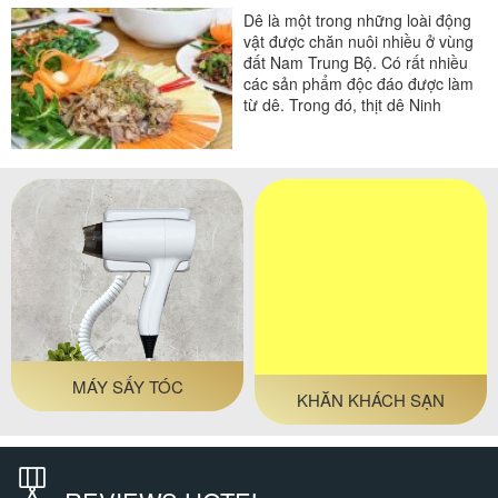
Dê là một trong những loài động
vật được chăn nuôi nhiều ở vùng
đất Nam Trung Bộ. Có rất nhiều
các sản phẩm độc đáo được làm
từ dê. Trong đó, thịt dê Ninh
Thuận trở thành...
MÁY SẤY TÓC
KHĂN KHÁCH SẠN