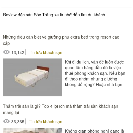
Review đặc sản Sóc Trăng xa là nhớ đốn tim du khách
Những điều cần biết về giường phụ extra bed trong resort cao
cấp
13,142
Tin tức khách sạn
Khi đi du lịch, vấn đề luôn được
quan tâm hàng đầu đó là việc
thuê phòng khách sạn. Nếu bạn
đi theo nhóm nhưng giường
không đủ rộng? Hoặc nhà bạn
có con nhỏ và muốn được...
#giường phụ khách sạn
Thảm trải sàn là gì? Top 4 lợi ích mà thảm trải sàn khách sạn
mang lại
36,365
Tin tức khách sạn
Không gian phòng nghỉ đang là