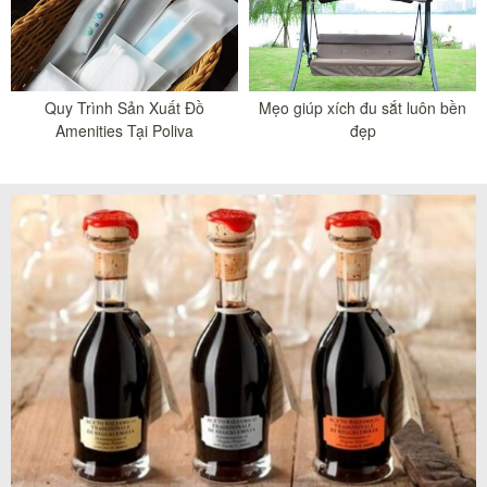
Quy Trình Sản Xuất Đồ
Mẹo giúp xích đu sắt luôn bền
Amenities Tại Poliva
đẹp