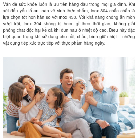
Vấn đề sức khỏe luôn là ưu tiên hàng đầu trong mọi gia đình. Khi
xét đến yếu tố an toàn vệ sinh thực phẩm, inox 304 chắc chắn là
lựa chọn tốt hơn hẳn so với inox 430. Với khả năng chống ăn mòn
vượt trội, inox 304 không bị hoen gỉ theo thời gian, không giải
phóng chất độc hại kể cả khi đun nấu ở nhiệt độ cao. Điều này đặc
biệt quan trọng khi sử dụng cho nồi, chảo, bình giữ nhiệt – những
vật dụng tiếp xúc trực tiếp với thực phẩm hàng ngày.