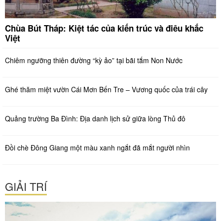
Chùa Bút Tháp: Kiệt tác của kiến trúc và điêu khắc
Việt
Chiêm ngưỡng thiên đường “kỳ ảo” tại bãi tắm Non Nước
Ghé thăm miệt vườn Cái Mơn Bến Tre – Vương quốc của trái cây
Quảng trường Ba Đình: Địa danh lịch sử giữa lòng Thủ đô
Đồi chè Đông Giang một màu xanh ngắt đã mắt người nhìn
GIẢI TRÍ