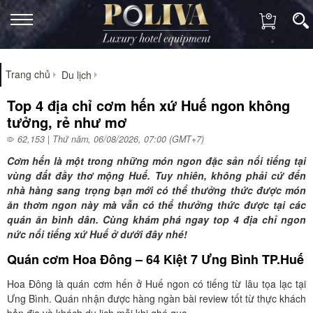
Trang chủ
Du lịch
Top 4 địa chỉ cơm hến xứ Huế ngon không
tưởng, rẻ như mơ
62,153 | Thứ năm, 06/08/2026, 07:00 (GMT+7)
Cơm hến
là một trong những món ngon đặc sản nổi tiếng tại
vùng đất đầy thơ mộng Huế. Tuy nhiên, không phải cứ đến
nhà hàng sang trọng bạn mới có thể thưởng thức được món
ăn thơm ngon này mà vẫn có thể thưởng thức được tại các
quán ăn bình dân. Cùng khám phá ngay top 4 địa chỉ ngon
nức nổi tiếng xứ Huế ở dưới đây nhé!
Quán cơm Hoa Đông – 64 Kiệt 7 Ưng Bình TP.Huế
Hoa Đông là quán
cơm hến ở Huế
ngon có tiếng từ lâu tọa lạc tại
Ưng Bình. Quán nhận được hàng ngàn bài review tốt từ thực khách