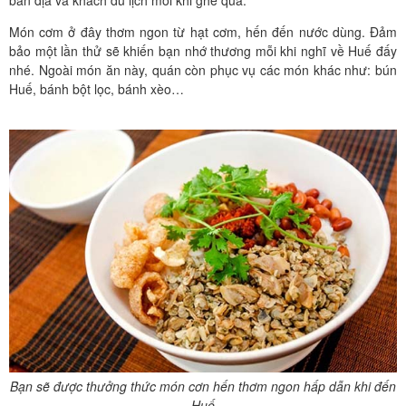
bản địa và khách du lịch mỗi khi ghé qua.
Món cơm ở đây thơm ngon từ hạt cơm, hến đến nước dùng. Đảm
bảo một lần thử sẽ khiến bạn nhớ thương mỗi khi nghĩ về Huế đấy
nhé. Ngoài món ăn này, quán còn phục vụ các món khác như: bún
Huế, bánh bột lọc, bánh xèo…
Bạn sẽ được thưởng thức món cơn hến thơm ngon hấp dẫn khi đến
Huế