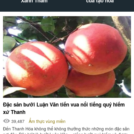
thiên nhiên “ tuyệt mỹ
Hà Giang
Đặc sản bưởi Luận Văn tiến vua nổi tiếng quý hiếm
xứ Thanh
39,487
Ẩm thực vùng miền
Đến Thanh Hóa không thể không thưởng thức những món đặc sản