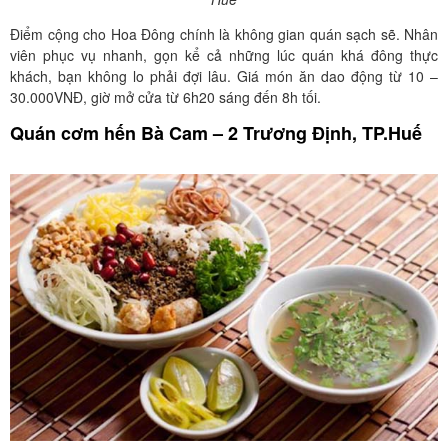
Điểm cộng cho Hoa Đông chính là không gian quán sạch sẽ. Nhân
viên phục vụ nhanh, gọn kể cả những lúc quán khá đông thực
khách, bạn không lo phải đợi lâu. Giá món ăn dao động từ 10 –
30.000VNĐ, giờ mở cửa từ 6h20 sáng đến 8h tối.
Quán cơm hến Bà Cam – 2 Trương Định, TP.Huế