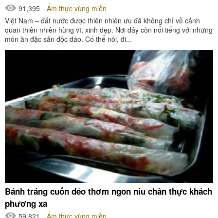
91,395
Ẩm thực vùng miền
Việt Nam – đất nước được thiên nhiên ưu đã không chỉ về cảnh
quan thiên nhiên hùng vĩ, xinh đẹp. Nơi đây còn nổi tiếng với những
món ăn đặc sản độc đáo. Có thể nói, đi...
Bánh tráng cuốn dẻo thơm ngon níu chân thực khách
phương xa
59,821
Ẩm thực vùng miền