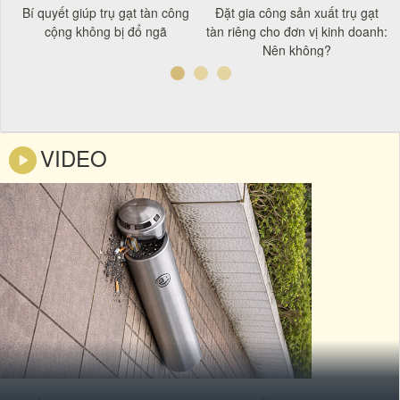
t
Bí quyết giúp trụ gạt tàn công
Đặt gia công sản xuất trụ gạt
á
cộng không bị đổ ngã
tàn riêng cho đơn vị kinh doanh:
Nên không?
VIDEO