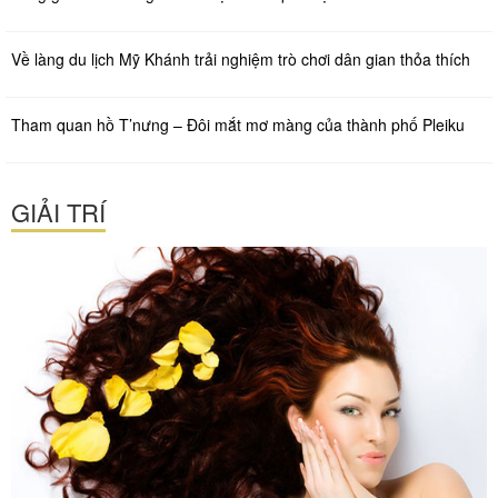
Về làng du lịch Mỹ Khánh trải nghiệm trò chơi dân gian thỏa thích
Tham quan hồ T’nưng – Đôi mắt mơ màng của thành phố Pleiku
GIẢI TRÍ