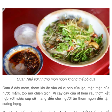
Quán Nhỏ với những món ngon không thể bỏ qua
Cơm ở đây mềm, thơm khi ăn vào có vị béo của lạc, mặn mặn của
nước mắm, tóp mỡ chiên giòn. Vị cay cay của ớt kèm rau thơm kết
hợp với nước súp sẽ mang đến cho người ăn thơm ngon đến tận
cuống họng.