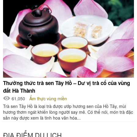
Thưởng thức trà sen Tây Hồ – Dư vị trà cổ của vùng
đất Hà Thành
61,050
Ẩm thực vùng miền
Trà sen Tây Hồ là loại trà được ướp hương sen của Hồ Tây, mùi
hương thơm ngát khiến lòng người say mê. Có thể nói, món trà đặc
sản này được xem là tinh hoa văn hóa...
ĐỊA ĐIỂM DU LỊCH