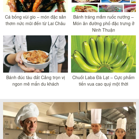
Cá bống vùi gio – món đặc sản
Bánh tráng mắm ruốc nướng –
thơm nức mũi đến từ Lai Châu
Món ăn đường phố đặc trưng ở
Ninh Thuận
Bánh đúc tàu đất Cảng trọn vị
Chuối Laba Đà Lạt – Cực phẩm
ngon mê mẩn du khách
tiến vua cao quý một thời