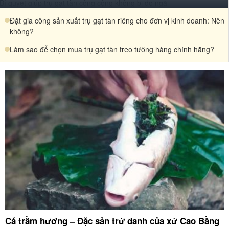
Bí quyết giúp trụ gạt tàn công cộng không bị đổ ngã
Đặt gia công sản xuất trụ gạt tàn riêng cho đơn vị kinh doanh: Nên
không?
Làm sao để chọn mua trụ gạt tàn treo tường hàng chính hãng?
Cá trầm hương – Đặc sản trứ danh của xứ Cao Bằng