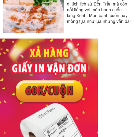
di tích lịch sử Đền Trần mà còn
nổi tiếng với món bánh cuốn
làng Kênh. Món bánh cuốn này
mỏng tựa như lụa nhưng vẫn dai
và thơm ngon vị...