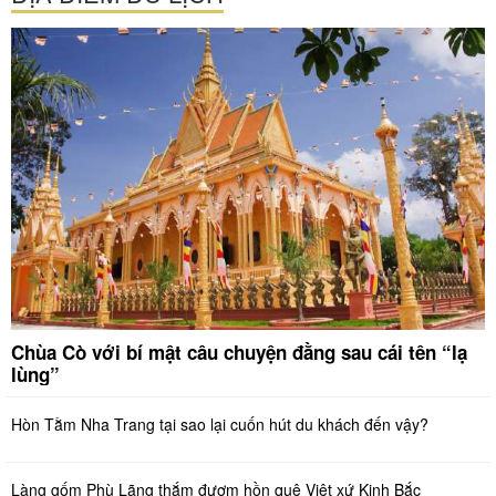
Chùa Cò với bí mật câu chuyện đằng sau cái tên “lạ
lùng”
Hòn Tằm Nha Trang tại sao lại cuốn hút du khách đến vậy?
Làng gốm Phù Lãng thắm đượm hồn quê Việt xứ Kinh Bắc