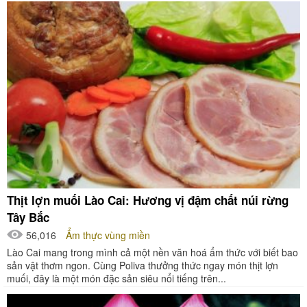
Thịt lợn muối Lào Cai: Hương vị đậm chất núi rừng
Tây Bắc
56,016
Ẩm thực vùng miền
Lào Cai mang trong mình cả một nền văn hoá ẩm thức với biết bao
sản vật thơm ngon. Cùng Poliva thưởng thức ngay món thịt lợn
muối, đây là một món đặc sản siêu nổi tiếng trên...