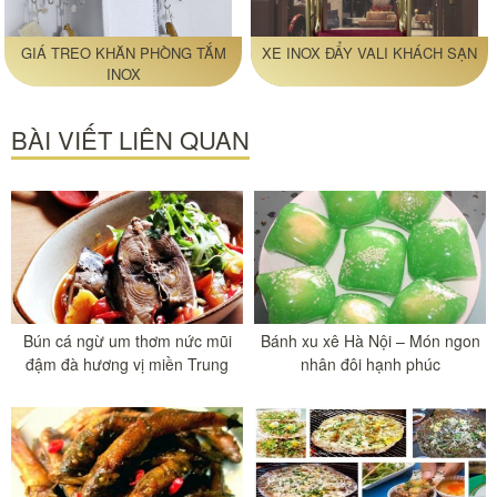
GIÁ TREO KHĂN PHÒNG TẮM
XE INOX ĐẨY VALI KHÁCH SẠN
INOX
BÀI VIẾT LIÊN QUAN
Bún cá ngừ um thơm nức mũi
Bánh xu xê Hà Nội – Món ngon
đậm đà hương vị miền Trung
nhân đôi hạnh phúc