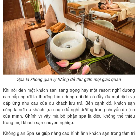
Spa là không gian lý tưởng để thư giãn mọi giác quan
Khi nói đến một khách sạn sang trọng hay một resort nghỉ dưỡng
cao cấp người ta thường hình dung nơi đó có đầy đủ mọi dịch vụ
đáp ứng nhu cầu của du khách lưu trú. Bên cạnh đó, khách sạn
cũng là nơi du khách lựa chọn để nghỉ dưỡng trong chuyến du lịch
của mình. Chính vì vậy mà bộ phận spa là điều không thể thiếu
trong một khách sạn chuyên nghiệp.
Không gian Spa sẽ giúp nâng cao hình ảnh khách sạn trong tâm trí