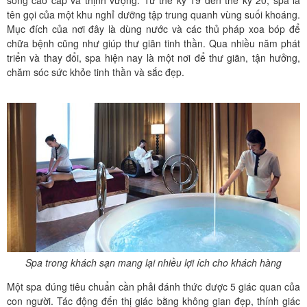
sống cao cấp và thịnh vượng. Từ thế kỷ 19 đến thế kỷ 20, spa là
tên gọi của một khu nghỉ dưỡng tập trung quanh vùng suối khoáng.
Mục đích của nơi đây là dùng nước và các thủ pháp xoa bóp để
chữa bệnh cũng như giúp thư giãn tinh thần. Qua nhiều năm phát
triển và thay đổi, spa hiện nay là một nơi để thư giãn, tận hưởng,
chăm sóc sức khỏe tinh thần và sắc đẹp.
Spa trong khách sạn mang lại nhiều lợi ích cho khách hàng
Một spa đúng tiêu chuẩn cần phải đánh thức được 5 giác quan của
con người. Tác động đến thị giác bằng không gian đẹp, thính giác