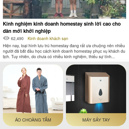
Kinh nghiệm kinh doanh homestay sinh lời cao cho
dân mới khởi nghiệp
62,490
Kinh doanh khách sạn
Hiện nay, loại hình lưu trú homestay đang rất ưa chuộng nên nhiều
người đã bắt đầu học cách kinh doanh homestay phục vụ khách du
lịch. Tuy nhiên, do chưa có nhiều kinh nghiệm, thiếu sự tính...
ÁO CHOÀNG TẮM
MÁY SẤY TAY