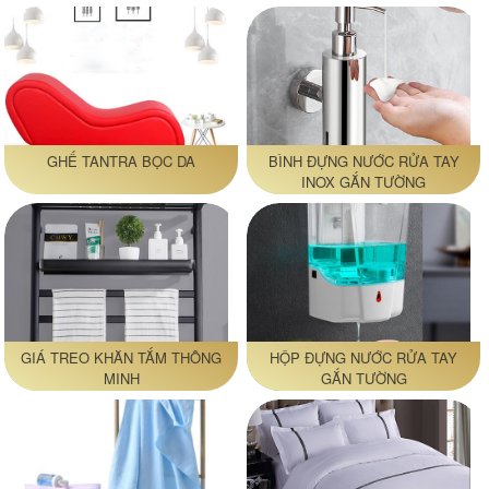
GHẾ TANTRA BỌC DA
BÌNH ĐỰNG NƯỚC RỬA TAY
INOX GẮN TƯỜNG
GIÁ TREO KHĂN TẮM THÔNG
HỘP ĐỰNG NƯỚC RỬA TAY
MINH
GẮN TƯỜNG