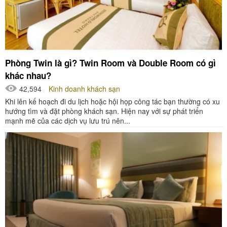
Phòng Twin là gì? Twin Room và Double Room có gì
khác nhau?
42,594
Kinh doanh khách sạn
Khi lên kế hoạch đi du lịch hoặc hội họp công tác bạn thường có xu
hướng tìm và đặt phòng khách sạn. Hiện nay với sự phát triển
mạnh mẽ của các dịch vụ lưu trú nên...