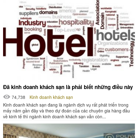
Đã kinh doanh khách sạn là phải biết những điều này
74,738
Kinh doanh khách sạn
Kinh doanh khách sạn đang là ngành dịch vụ rất phát triển trong
mấy năm gần đây và theo dự đoán của các chuyên gia hàng đầu
về kinh tế thì ngành kinh doanh khách sạn vẫn còn...