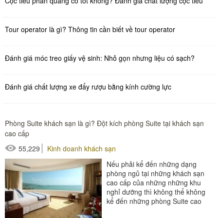
Cọc tiêu phản quang có tốt không? Đánh giá chất lượng cọc tiêu
Tour operator là gì? Thông tin cần biết về tour operator
Đánh giá móc treo giấy vệ sinh: Nhỏ gọn nhưng liệu có sạch?
Đánh giá chất lượng xe đẩy rượu bằng kính cường lực
Phòng Suite khách sạn là gì? Đột kích phòng Suite tại khách sạn
cao cấp
55,229
Kinh doanh khách sạn
Nếu phải kể đến những dạng
phòng ngủ tại những khách sạn
cao cấp của những những khu
nghỉ dưỡng thì không thể không
kể đến những phòng Suite cao
cấp. Một phần thương hiệu của