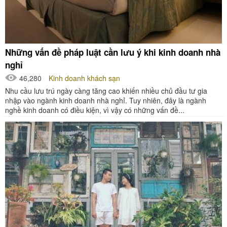
Những vấn đề pháp luật cần lưu ý khi kinh doanh nhà
nghỉ
46,280
Kinh doanh khách sạn
Nhu cầu lưu trú ngày càng tăng cao khiến nhiều chủ đầu tư gia
nhập vào ngành kinh doanh nhà nghỉ. Tuy nhiên, đây là ngành
nghề kinh doanh có điều kiện, vì vậy có những vấn đề...