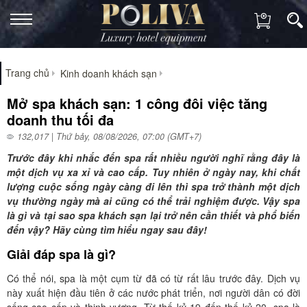
Trang chủ
Kinh doanh khách sạn
Mở spa khách sạn: 1 công đôi việc tăng
doanh thu tối đa
132,017 | Thứ bảy, 08/08/2026, 07:00 (GMT+7)
Trước đây khi nhắc đến spa rất nhiều người nghĩ rằng đây là
một dịch vụ xa xỉ và cao cấp. Tuy nhiên ở ngày nay, khi chất
lượng cuộc sống ngày càng đi lên thì spa trở thành một dịch
vụ thường ngày mà ai cũng có thể trải nghiệm được. Vậy spa
là gì và tại sao spa khách sạn lại trở nên cần thiết và phổ biến
đến vậy? Hãy cùng tìm hiểu ngay sau đây!
Giải đáp spa là gì?
Có thể nói, spa là một cụm từ đã có từ rất lâu trước đây. Dịch vụ
này xuất hiện đầu tiên ở các nước phát triển, nơi người dân có đời