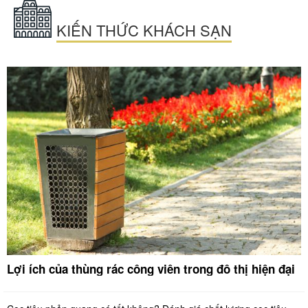
KIẾN THỨC KHÁCH SẠN
Lợi ích của thùng rác công viên trong đô thị hiện đại