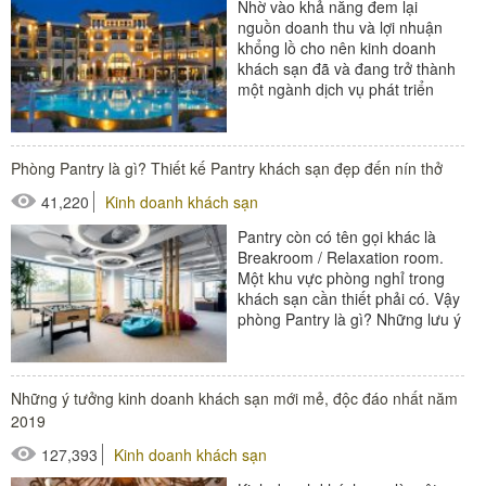
Nhờ vào khả năng đem lại
nguồn doanh thu và lợi nhuận
khổng lồ cho nên kinh doanh
khách sạn đã và đang trở thành
một ngành dịch vụ phát triển
mạnh mẽ nhất trong thời gian
gần...
#thiết bị buồng phòng
Phòng Pantry là gì? Thiết kế Pantry khách sạn đẹp đến nín thở
#thiết bị phòng tắm
41,220
Kinh doanh khách sạn
#thiết bị sảnh - ngoại cảnh
Pantry còn có tên gọi khác là
Breakroom / Relaxation room.
Một khu vực phòng nghỉ trong
khách sạn cần thiết phải có. Vậy
phòng Pantry là gì? Những lưu ý
khi thiết kế phòng pantry như
thế...
#thiết bị buồng phòng
Những ý tưởng kinh doanh khách sạn mới mẻ, độc đáo nhất năm
#thiết bị phòng tắm
2019
127,393
Kinh doanh khách sạn