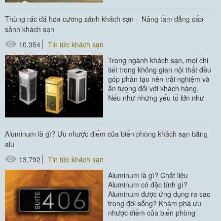
#kệ để tạp chí
Thùng rác đá hoa cương sảnh khách sạn – Nâng tầm đẳng cấp
sảnh khách sạn
10,354
Tin tức khách sạn
Trong ngành khách sạn, mọi chi
tiết trong không gian nội thất đều
góp phần tạo nên trải nghiệm và
ấn tượng đối với khách hàng.
Nếu như những yếu tố lớn như
kiến trúc, ánh sáng hay...
Aluminum là gì? Ưu nhược điểm của biển phòng khách sạn bằng
alu
13,792
Tin tức khách sạn
Aluminum là gì? Chất liệu
Aluminum có đặc tính gì?
Aluminum được ứng dụng ra sao
trong đời sống? Khám phá ưu
nhược điểm của biển phòng