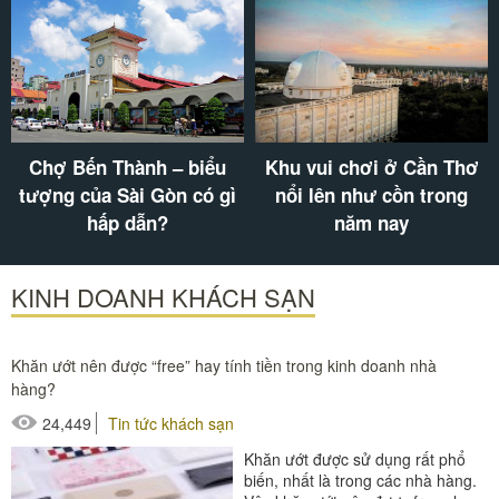
Chợ Bến Thành – biểu
Khu vui chơi ở Cần Thơ
tượng của Sài Gòn có gì
nổi lên như cồn trong
hấp dẫn?
năm nay
KINH DOANH KHÁCH SẠN
Khăn ướt nên được “free” hay tính tiền trong kinh doanh nhà
hàng?
24,449
Tin tức khách sạn
Khăn ướt được sử dụng rất phổ
biến, nhất là trong các nhà hàng.