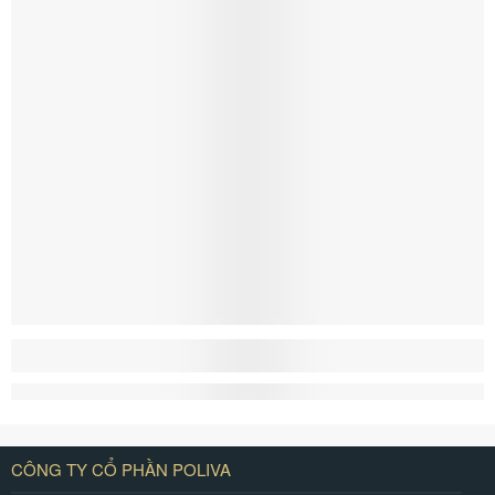
CÔNG TY CỔ PHẦN POLIVA