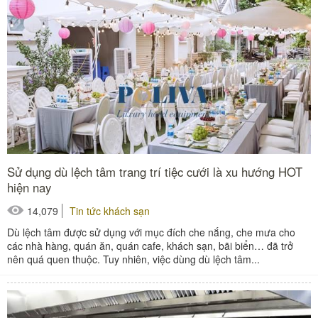
Sử dụng dù lệch tâm trang trí tiệc cưới là xu hướng HOT
hiện nay
14,079
Tin tức khách sạn
Dù lệch tâm được sử dụng với mục đích che nắng, che mưa cho
các nhà hàng, quán ăn, quán cafe, khách sạn, bãi biển… đã trở
nên quá quen thuộc. Tuy nhiên, việc dùng dù lệch tâm...