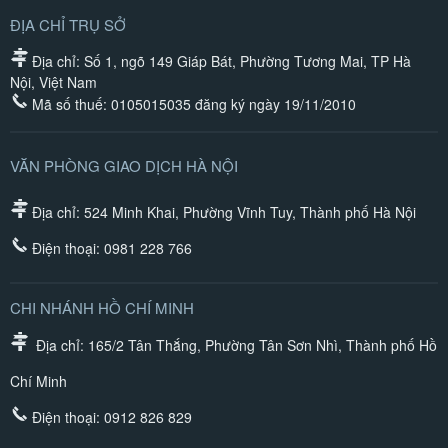
ĐỊA CHỈ TRỤ SỞ
Địa chỉ: Số 1, ngõ 149 Giáp Bát, Phường Tương Mai, TP Hà
Nội, Việt Nam
Mã số thuế: 0105015035 đăng ký ngày 19/11/2010
VĂN PHÒNG GIAO DỊCH HÀ NỘI
Địa chỉ: 524 Minh Khai, Phường Vĩnh Tuy, Thành phố Hà Nội
Điện thoại:
0981 228 766
CHI NHÁNH HỒ CHÍ MINH
Địa chỉ: 165/2 Tân Thắng, Phường Tân Sơn Nhì, Thành phố Hồ
Chí Minh
Điện thoại:
0912 826 829