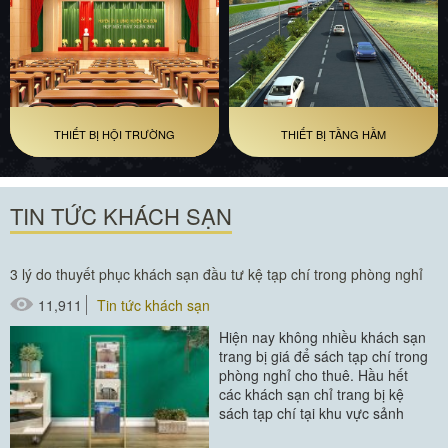
THIẾT BỊ HỘI TRƯỜNG
THIẾT BỊ TẦNG HẦM
TIN TỨC KHÁCH SẠN
3 lý do thuyết phục khách sạn đầu tư kệ tạp chí trong phòng nghỉ
11,911
Tin tức khách sạn
Hiện nay không nhiều khách sạn
trang bị giá để sách tạp chí trong
phòng nghỉ cho thuê. Hầu hết
các khách sạn chỉ trang bị kệ
sách tạp chí tại khu vực sảnh
đón tiếp, quầy lễ...