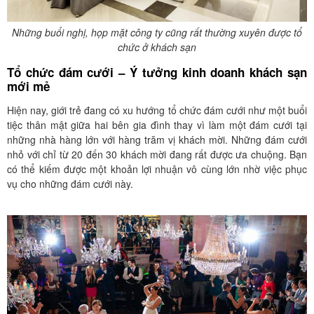
Những buổi nghị, họp mặt công ty cũng rất thường xuyên được tổ
chức ở khách sạn
Tổ chức đám cưới – Ý tưởng kinh doanh khách sạn
mới mẻ
Hiện nay, giới trẻ đang có xu hướng tổ chức đám cưới như một buổi
tiệc thân mật giữa hai bên gia đình thay vì làm một đám cưới tại
những nhà hàng lớn với hàng trăm vị khách mời. Những đám cưới
nhỏ với chỉ từ 20 đến 30 khách mời đang rất được ưa chuộng. Bạn
có thể kiếm được một khoản lợi nhuận vô cùng lớn nhờ việc phục
vụ cho những đám cưới này.