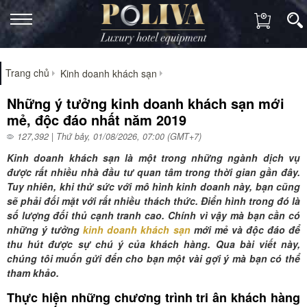
Trang chủ
Kinh doanh khách sạn
Những ý tưởng kinh doanh khách sạn mới
mẻ, độc đáo nhất năm 2019
127,392 | Thứ bảy, 01/08/2026, 07:00 (GMT+7)
Kinh doanh khách sạn là một trong những ngành dịch vụ
được rất nhiều nhà đầu tư quan tâm trong thời gian gần đây.
Tuy nhiên, khi thử sức với mô hình kinh doanh này, bạn cũng
sẽ phải đối mặt với rất nhiều thách thức. Điển hình trong đó là
số lượng đối thủ cạnh tranh cao. Chính vì vậy mà bạn cần có
những ý tưởng
kinh doanh khách sạn
mới mẻ và độc đáo để
thu hút được sự chú ý của khách hàng. Qua bài viết này,
chúng tôi muốn gửi đến cho bạn một vài gợi ý mà bạn có thể
tham khảo.
Thực hiện những chương trình tri ân khách hàng