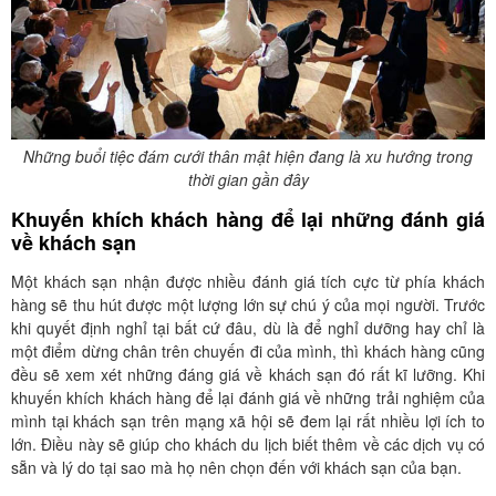
Những buổi tiệc đám cưới thân mật hiện đang là xu hướng trong
thời gian gần đây
Khuyến khích khách hàng để lại những đánh giá
về khách sạn
Một khách sạn nhận được nhiều đánh giá tích cực từ phía khách
hàng sẽ thu hút được một lượng lớn sự chú ý của mọi người. Trước
khi quyết định nghỉ tại bất cứ đâu, dù là để nghỉ dưỡng hay chỉ là
một điểm dừng chân trên chuyến đi của mình, thì khách hàng cũng
đều sẽ xem xét những đáng giá về khách sạn đó rất kĩ lưỡng. Khi
khuyến khích khách hàng để lại đánh giá về những trải nghiệm của
mình tại khách sạn trên mạng xã hội sẽ đem lại rất nhiều lợi ích to
lớn. Điều này sẽ giúp cho khách du lịch biết thêm về các dịch vụ có
sẵn và lý do tại sao mà họ nên chọn đến với khách sạn của bạn.