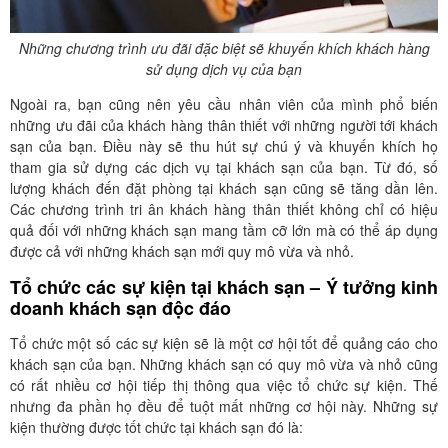
Những chương trình ưu đãi đặc biệt sẽ khuyến khích khách hàng
sử dụng dịch vụ của bạn
Ngoài ra, bạn cũng nên yêu cầu nhân viên của mình phổ biến
những ưu đãi của khách hàng thân thiết với những người tới khách
sạn của bạn. Điều này sẽ thu hút sự chú ý và khuyến khích họ
tham gia sử dựng các dịch vụ tại khách sạn của bạn. Từ đó, số
lượng khách đến đặt phòng tại khách sạn cũng sẽ tăng dần lên.
Các chương trình tri ân khách hàng thân thiết không chỉ có hiệu
quả đối với những khách sạn mang tầm cỡ lớn mà có thể áp dụng
được cả với những khách sạn mới quy mô vừa và nhỏ.
Tổ chức các sự kiện tại khách sạn – Ý tưởng kinh
doanh khách sạn độc đáo
Tổ chức một số các sự kiện sẽ là một cơ hội tốt để quảng cáo cho
khách sạn của bạn. Những khách sạn có quy mô vừa và nhỏ cũng
có rất nhiều cơ hội tiếp thị thông qua việc tổ chức sự kiện. Thế
nhưng đa phần họ đều để tuột mất những cơ hội này. Những sự
kiện thường được tốt chức tại khách sạn đó là: