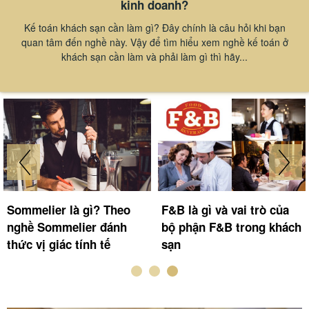
kinh doanh?
Kế toán khách sạn cần làm gì? Đây chính là câu hỏi khi bạn
quan tâm đến nghề này. Vậy để tìm hiểu xem nghề kế toán ở
khách sạn cần làm và phải làm gì thì hãy...
Sommelier là gì? Theo
F&B là gì và vai trò của
nghề Sommelier đánh
bộ phận F&B trong khách
thức vị giác tính tế
sạn