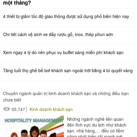
một tháng?
4 thiết bị giảm tốc độ giao thông được sử dụng phổ biến hiện nay
Chi tiết cách vệ sinh xe đẩy rượu gỗ, inox, thép phun sơn
Xem ngay 4 lý do nên phục vụ buffet sáng miễn phí khách sạn
Tăng tuổi thọ ghế bể bơi khách sạn ngoài trời bằng 4 bí quyết vàng
Chuyên ngành quản trị kinh doanh khách sạn và những điều bạn
chưa biết
55,747
Kinh doanh khách sạn
Những ngành nghề liên quan
đến lĩnh vực du lịch như khách
sạn, nhà hàng,… đều có tiềm
năng phát triển rất mạnh mẽ