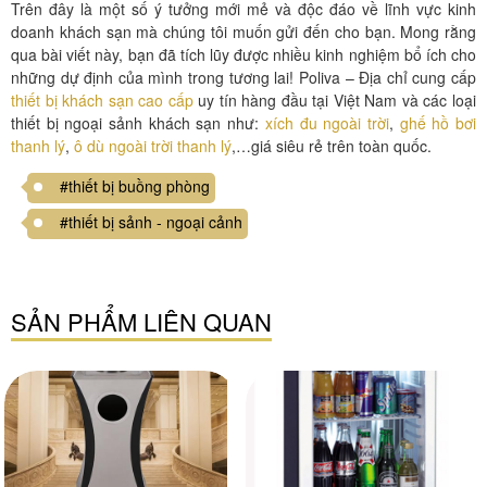
Trên đây là một số ý tưởng mới mẻ và độc đáo về lĩnh vực kinh
doanh khách sạn mà chúng tôi muốn gửi đến cho bạn. Mong rằng
qua bài viết này, bạn đã tích lũy được nhiều kinh nghiệm bổ ích cho
những dự định của mình trong tương lai! Poliva – Địa chỉ cung cấp
thiết bị khách sạn cao cấp
uy tín hàng đầu tại Việt Nam và các loại
thiết bị ngoại sảnh khách sạn như:
xích đu ngoài trời
,
ghế hồ bơi
thanh lý
,
ô dù ngoài trời thanh lý
,…giá siêu rẻ trên toàn quốc.
#thiết bị buồng phòng
#thiết bị sảnh - ngoại cảnh
SẢN PHẨM LIÊN QUAN