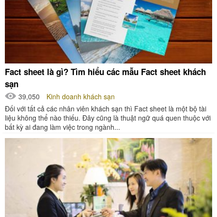
Fact sheet là gì? Tìm hiểu các mẫu Fact sheet khách
sạn
39,050
Kinh doanh khách sạn
Đối với tất cả các nhân viên khách sạn thì Fact sheet là một bộ tài
liệu không thể nào thiếu. Đây cũng là thuật ngữ quá quen thuộc với
bất kỳ ai đang làm việc trong ngành...