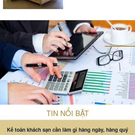
băn khoăn “kinh doanh nhà...
#đồ amenities khách sạn
#thiết bị buồng phòng
TIN NỔI BẬT
Kế toán khách sạn cần làm gì hàng ngày, hàng quý