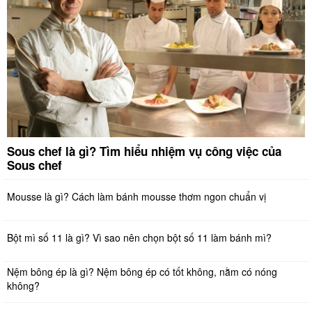
Sous chef là gì? Tìm hiểu nhiệm vụ công việc của
Sous chef
Mousse là gì? Cách làm bánh mousse thơm ngon chuẩn vị
Bột mì số 11 là gì? Vì sao nên chọn bột số 11 làm bánh mì?
Nệm bông ép là gì? Nệm bông ép có tốt không, nằm có nóng
không?