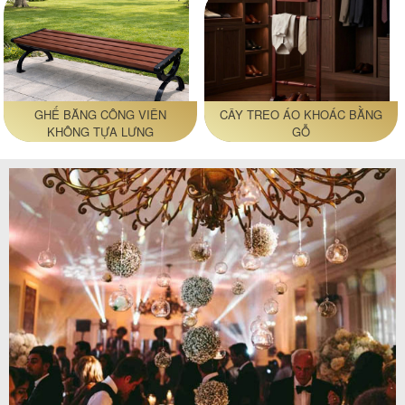
GHẾ BĂNG CÔNG VIÊN
CÂY TREO ÁO KHOÁC BẰNG
KHÔNG TỰA LƯNG
GỖ