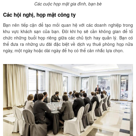
Các cuộc họp mặt gia đình, bạn bè
Các hội nghị, họp mặt công ty
Bạn nên tiếp cận để tạo mối quan hệ với các doanh nghiệp trong
khu vực khách sạn của bạn. Đôi khi họ sẽ cần không gian để tổ
chức những buổi họp riêng giữa các chủ tịch hay quản lý. Bạn có
thể đưa ra những ưu đãi đặc biệt về dịch vụ thuê phòng họp nửa
ngày, một ngày hoặc dài ngày để họ có thể cân nhắc lựa chọn.