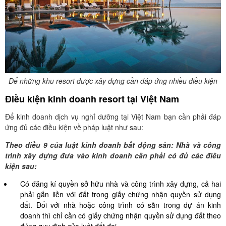
Để những khu resort được xây dựng cần đáp ứng nhiều điều kiện
Điều kiện kinh doanh resort tại Việt Nam
Để kinh doanh dịch vụ nghỉ dưỡng tại Việt Nam bạn cần phải đáp
ứng đủ các điều kiện về pháp luật như sau:
Theo điều 9 của luật kinh doanh bất động sản: Nhà và công
trình xây dựng đưa vào kinh doanh cần phải có đủ các điều
kiện sau:
Có đăng kí quyền sở hữu nhà và công trình xây dựng, cả hai
phải gắn liền với đất trong giấy chứng nhận quyền sử dụng
đất. Đối với nhà hoặc công trình có sẵn trong dự án kinh
doanh thì chỉ cần có giấy chứng nhận quyền sử dụng đất theo
đúng quy định của luật đất đai.