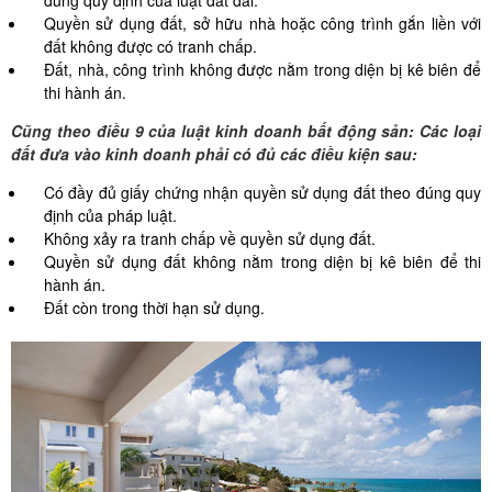
Quyền sử dụng đất, sở hữu nhà hoặc công trình gắn liền với
đất không được có tranh chấp.
Đất, nhà, công trình không được nằm trong diện bị kê biên để
thi hành án.
Cũng theo điều 9
của luật kinh doanh bất động sản: Các loại
đất đưa vào kinh doanh phải có đủ các điều kiện sau:
Có đầy đủ giấy chứng nhận quyền sử dụng đất theo đúng quy
định của pháp luật.
Không xảy ra tranh chấp về quyền sử dụng đất.
Quyền sử dụng đất không nằm trong diện bị kê biên để thi
hành án.
Đất còn trong thời hạn sử dụng.