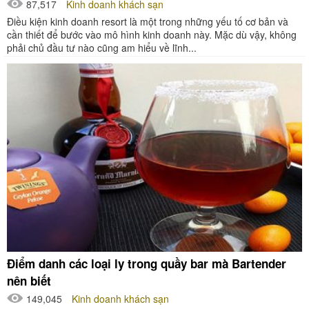
87,517
Kinh doanh khách sạn
Điều kiện kinh doanh resort là một trong những yếu tố cơ bản và
cần thiết để bước vào mô hình kinh doanh này. Mặc dù vậy, không
phải chủ đầu tư nào cũng am hiểu về lĩnh...
Điểm danh các loại ly trong quầy bar mà Bartender
nên biết
149,045
Kinh doanh khách sạn