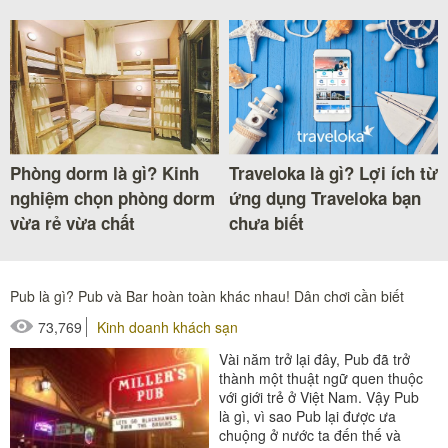
Phòng dorm là gì? Kinh
Traveloka là gì? Lợi ích từ
nghiệm chọn phòng dorm
ứng dụng Traveloka bạn
vừa rẻ vừa chất
chưa biết
Pub là gì? Pub và Bar hoàn toàn khác nhau! Dân chơi cần biết
73,769
Kinh doanh khách sạn
Vài năm trở lại đây, Pub đã trở
thành một thuật ngữ quen thuộc
với giới trẻ ở Việt Nam. Vậy Pub
là gì, vì sao Pub lại được ưa
chuộng ở nước ta đến thế và