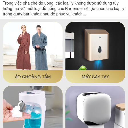
Trong việc pha chế đồ uống, các loại ly không được sử dụng tùy
hứng mà với mỗi loại đồ uống các Bartender sẽ lựa chọn các loại ly
trong quầy bar khác nhau để phục vụ khách...
ÁO CHOÀNG TẮM
MÁY SẤY TAY