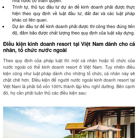
nhà nước có thẩm quyền.
Trình tự, thủ tục đầu tư dự án để kinh doanh phải được thực
hiện theo quy định về luật đầu tư, đất đai và các luật pháp
khác có liên quan.
Dự án đầu tư để kinh doanh phải được thi công theo đúng tiến
độ, đảm bảo được chất lượng theo quy định của luật xây dựng.
Điều kiện kinh doanh resort tại Việt Nam dành cho cá
nhân, tổ chức nước ngoài
Theo quy định của pháp luật thì một cá nhân hoặc tổ chức của
nước ngoài có thể kinh doanh resort ở Việt Nam. Tuy nhiên điều
kiện cũng như luật pháp dành cho những tổ chức, cá nhân này sẽ
chặt chẽ hơn. Điều kiện để người nước ngoài kinh doanh resort tại
Việt Nam là phải bỏ vốn 100% thành lập khu nghỉ dưỡng. Bên cạnh
đó, họ cần phải tuân thủ các điều kiện sau: