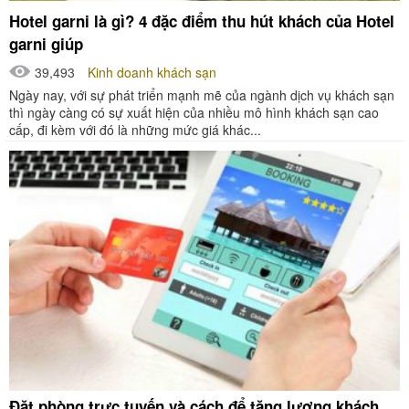
Hotel garni là gì? 4 đặc điểm thu hút khách của Hotel
garni giúp
39,493
Kinh doanh khách sạn
Ngày nay, với sự phát triển mạnh mẽ của ngành dịch vụ khách sạn
thì ngày càng có sự xuất hiện của nhiều mô hình khách sạn cao
cấp, đi kèm với đó là những mức giá khác...
Đặt phòng trực tuyến và cách để tăng lượng khách