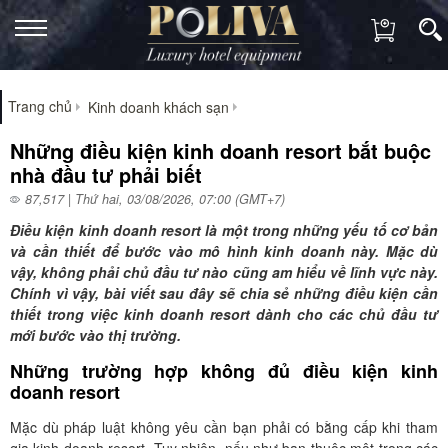
Trang chủ
Kinh doanh khách sạn
Những điều kiện kinh doanh resort bắt buộc
nhà đầu tư phải biết
87,517 | Thứ hai, 03/08/2026, 07:00 (GMT+7)
Điều kiện kinh doanh resort là một trong những yếu tố cơ bản
và cần thiết để bước vào mô hình kinh doanh này. Mặc dù
vậy, không phải chủ đầu tư nào cũng am hiểu về lĩnh vực này.
Chính vì vậy, bài viết sau đây sẽ chia sẻ những điều kiện cần
thiết trong việc kinh doanh resort dành cho các chủ đầu tư
mới bước vào thị trường.
Những trường hợp không đủ điều kiện kinh
doanh resort
Mặc dù pháp luật không yêu cần bạn phải có bằng cấp khi tham