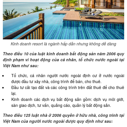
Kinh doanh resort là ngành hấp dẫn nhưng không dễ dàng
Theo điều 10 của luật kinh doanh bất động sản năm 2006 quy
định phạm vi hoạt động của cá nhân, tổ chức nước ngoài tại
Việt Nam như sau:
Tổ chức, cá nhân người nước ngoài định cư ở nước ngoài
được đầu tư xây nhà, công trình để bán, cho thuê.
Đầu tư cải tạo đất và các công trình trên đất thuê để cho thuê
lại.
Kinh doanh các dịch vụ bất động sản gồm: dịch vụ môi giới,
sàn giao dịch, tư vấn, quảng cáo, quản lý bất động sản.
Theo điều 125 luật nhà ở 2006 quyền ở hữu nhà, công trình tại
Việt Nam của người nước ngoài được quy định như sau: