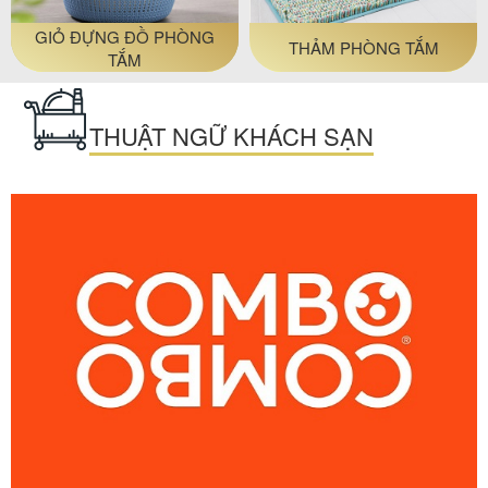
GIỎ ĐỰNG ĐỒ PHÒNG
THẢM PHÒNG TẮM
TẮM
THUẬT NGỮ KHÁCH SẠN