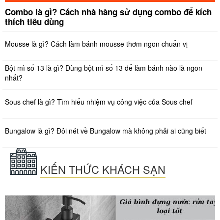
Combo là gì? Cách nhà hàng sử dụng combo để kích
thích tiêu dùng
Mousse là gì? Cách làm bánh mousse thơm ngon chuẩn vị
Bột mì số 13 là gì? Dùng bột mì số 13 để làm bánh nào là ngon
nhất?
Sous chef là gì? Tìm hiểu nhiệm vụ công việc của Sous chef
Bungalow là gì? Đôi nét về Bungalow mà không phải ai cũng biết
KIẾN THỨC KHÁCH SẠN