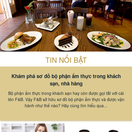
TIN NỔI BẬT
Khám phá sơ đồ bộ phận ẩm thực trong khách
sạn, nhà hàng
Bộ phận ẩm thực trong khách sạn hay còn được gọi tắt với cái
tên F&B. Vậy F&B sở hữu sơ đồ bộ phận ẩm thực và được vận
hành như thế nào? Hãy cùng tìm hiểu qua...