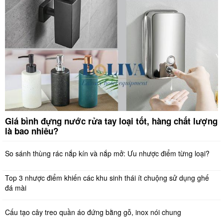
Giá bình đựng nước rửa tay loại tốt, hàng chất lượng
là bao nhiêu?
So sánh thùng rác nắp kín và nắp mở: Ưu nhược điểm từng loại?
Top 3 nhược điểm khiến các khu sinh thái ít chuộng sử dụng ghế
đá mài
Cấu tạo cây treo quần áo đứng bằng gỗ, inox nói chung