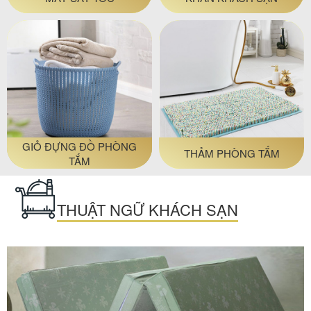
GIỎ ĐỰNG ĐỒ PHÒNG
THẢM PHÒNG TẮM
TẮM
THUẬT NGỮ KHÁCH SẠN