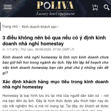
Trang chủ
Kinh doanh khách sạn
3 điều không nên bỏ qua nếu có ý định kinh
doanh nhà nghỉ homestay
117,876 | Thứ năm, 06/08/2026, 07:00 (GMT+7)
Kinh doanh nhà nghỉ homestay là lĩnh vực kinh doanh chưa
bao giờ hết hot trong ngành du lịch. Vậy khi lập kế hoạch cho
việc kinh doanh homestay bạn cần phải chú ý những vấn đề
gì?
Xác định khách hàng mục tiêu trong kinh doanh
nhà nghỉ homestay
Homestay là loại hình lưu trú tại nhà của người dân bản xứ – nơi
mà bạn đến du lịch. Đây là hình thức được yêu thích hiện nay do
các trải nghiệm thú vị mà nó mang lại. Tại đây, du khách sẽ được