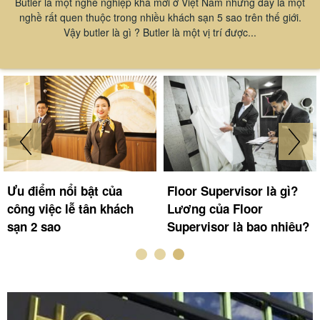
Butler là một nghề nghiệp khá mới ở Việt Nam nhưng đây là một
nghề rất quen thuộc trong nhiều khách sạn 5 sao trên thế giới.
Vậy butler là gì ? Butler là một vị trí được...
Ưu điểm nổi bật của
Floor Supervisor là gì?
công việc lễ tân khách
Lương của Floor
sạn 2 sao
Supervisor là bao nhiêu?