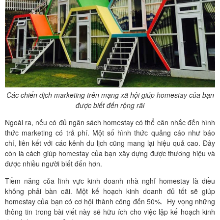
Các chiến dịch marketing trên mạng xã hội giúp homestay của bạn
được biết đến rộng rãi
Ngoài ra, nếu có đủ ngân sách homestay có thể cân nhắc đến hình
thức marketing có trả phí. Một số hình thức quảng cáo như báo
chí, liên kết với các kênh du lịch cũng mang lại hiệu quả cao. Đây
còn là cách giúp homestay của bạn xây dựng được thương hiệu và
được nhiều người biết đến hơn.
Tiềm năng của lĩnh vực kinh doanh nhà nghỉ homestay là điều
không phải bàn cãi. Một kế hoạch kinh doanh đủ tốt sẽ giúp
homestay của bạn có cơ hội thành công đến 50%. Hy vọng những
thông tin trong bài viết này sẽ hữu ích cho việc lập kế hoạch kinh