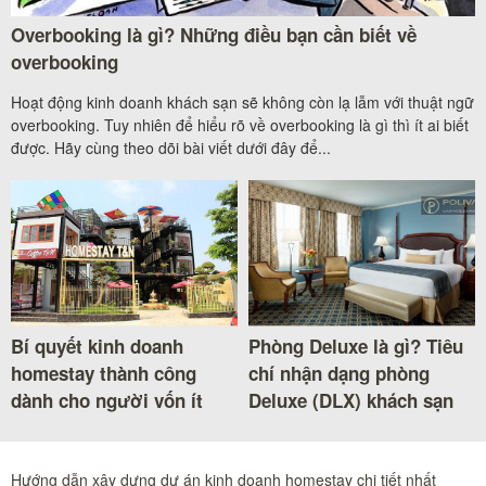
Overbooking là gì? Những điều bạn cần biết về
overbooking
Hoạt động kinh doanh khách sạn sẽ không còn lạ lẫm với thuật ngữ
overbooking. Tuy nhiên để hiểu rõ về overbooking là gì thì ít ai biết
được. Hãy cùng theo dõi bài viết dưới đây để...
Bí quyết kinh doanh
Phòng Deluxe là gì? Tiêu
homestay thành công
chí nhận dạng phòng
dành cho người vốn ít
Deluxe (DLX) khách sạn
Hướng dẫn xây dựng dự án kinh doanh homestay chi tiết nhất