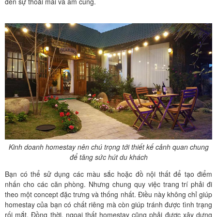
đến sự thoải mái và ấm cúng.
Kinh doanh homestay nên chú trọng tới thiết kế cảnh quan chung
để tăng sức hút du khách
Bạn có thể sử dụng các màu sắc hoặc đồ nội thất để tạo điểm
nhấn cho các căn phòng. Nhưng chung quy việc trang trí phải đi
theo một concept đặc trưng và thống nhất. Điều này không chỉ giúp
homestay của bạn có chất riêng mà còn giúp tránh được tình trạng
rối mắt. Đồng thời, ngoại thất homestay cũng phải được xây dựng