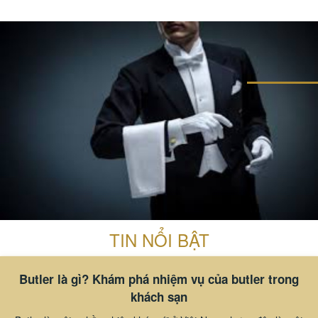
#thiết bị buồng phòng
#thiết bị sảnh - ngoại cảnh
TIN NỔI BẬT
Butler là gì? Khám phá nhiệm vụ của butler trong
khách sạn