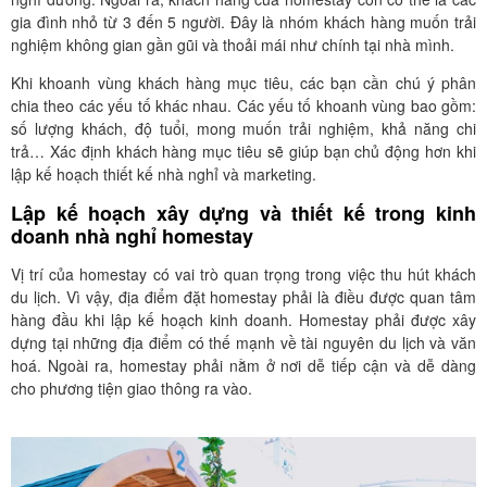
gia đình nhỏ từ 3 đến 5 người. Đây là nhóm khách hàng muốn trải
nghiệm không gian gần gũi và thoải mái như chính tại nhà mình.
Khi khoanh vùng khách hàng mục tiêu, các bạn cần chú ý phân
chia theo các yếu tố khác nhau. Các yếu tố khoanh vùng bao gồm:
số lượng khách, độ tuổi, mong muốn trải nghiệm, khả năng chi
trả… Xác định khách hàng mục tiêu sẽ giúp bạn chủ động hơn khi
lập kế hoạch thiết kế nhà nghỉ và marketing.
Lập kế hoạch xây dựng và thiết kế trong kinh
doanh nhà nghỉ homestay
Vị trí của homestay có vai trò quan trọng trong việc thu hút khách
du lịch. Vì vậy, địa điểm đặt homestay phải là điều được quan tâm
hàng đầu khi lập kế hoạch kinh doanh. Homestay phải được xây
dựng tại những địa điểm có thế mạnh về tài nguyên du lịch và văn
hoá. Ngoài ra, homestay phải nằm ở nơi dễ tiếp cận và dễ dàng
cho phương tiện giao thông ra vào.