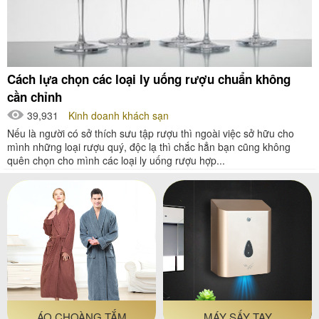
Cách lựa chọn các loại ly uống rượu chuẩn không
cần chỉnh
39,931
Kinh doanh khách sạn
Nếu là người có sở thích sưu tập rượu thì ngoài việc sở hữu cho
mình những loại rượu quý, độc lạ thì chắc hẳn bạn cũng không
quên chọn cho mình các loại ly uống rượu hợp...
ÁO CHOÀNG TẮM
MÁY SẤY TAY