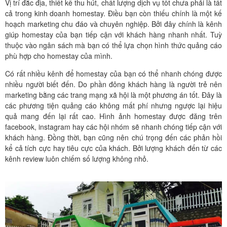
Vị trí đắc địa, thiết kế thu hút, chất lượng dịch vụ tốt chưa phải là tất
cả trong kinh doanh homestay. Điều bạn còn thiếu chính là một kế
hoạch marketing chu đáo và chuyên nghiệp. Bởi đây chính là kênh
giúp homestay của bạn tiếp cận với khách hàng nhanh nhất. Tuỳ
thuộc vào ngân sách mà bạn có thể lựa chọn hình thức quảng cáo
phù hợp cho homestay của mình.
Có rất nhiều kênh để homestay của bạn có thể nhanh chóng được
nhiều người biết đến. Do phần đông khách hàng là người trẻ nên
marketing bằng các trang mạng xã hội là một phương án tốt. Đây là
các phương tiện quảng cáo không mất phí nhưng ngược lại hiệu
quả mang đến lại rất cao. Hình ảnh homestay được đăng trên
facebook, instagram hay các hội nhóm sẽ nhanh chóng tiếp cận với
khách hàng. Đồng thời, bạn cũng nên chú trọng đến các phản hồi
kể cả tích cực hay tiêu cực của khách. Bởi lượng khách đến từ các
kênh review luôn chiếm số lượng không nhỏ.