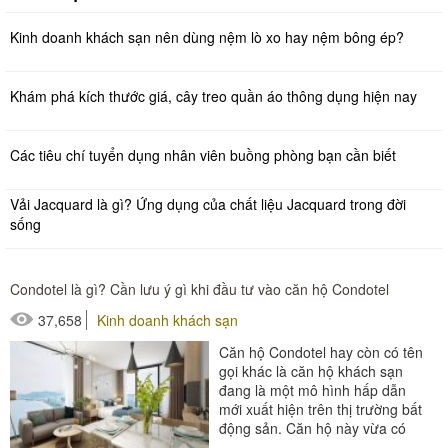
Kinh doanh khách sạn nên dùng nệm lò xo hay nệm bông ép?
Khám phá kích thước giá, cây treo quần áo thông dụng hiện nay
Các tiêu chí tuyển dụng nhân viên buồng phòng bạn cần biết
Vải Jacquard là gì? Ứng dụng của chất liệu Jacquard trong đời
sống
Condotel là gì? Cần lưu ý gì khi đầu tư vào căn hộ Condotel
37,658
Kinh doanh khách sạn
Căn hộ Condotel hay còn có tên
gọi khác là căn hộ khách sạn
đang là một mô hình hấp dẫn
mới xuất hiện trên thị trường bất
động sản. Căn hộ này vừa có
thể ở nhưng...