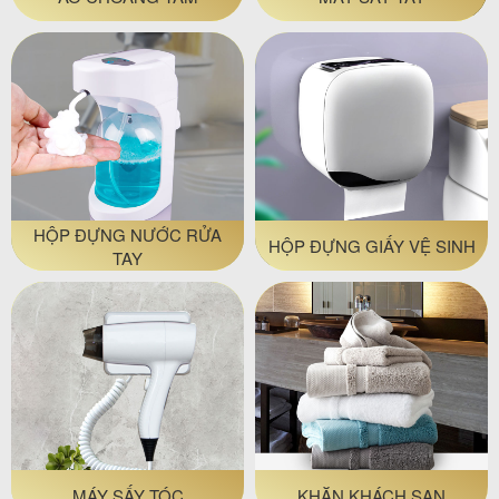
HỘP ĐỰNG NƯỚC RỬA
HỘP ĐỰNG GIẤY VỆ SINH
TAY
MÁY SẤY TÓC
KHĂN KHÁCH SẠN